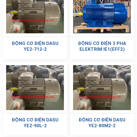
ĐỘNG CƠ ĐIỆN DASU
ĐỘNG CƠ ĐIỆN 3 PHA
YE2-712-2
ELEKTRIM IE1(EFF2)
ĐỘNG CƠ ĐIỆN DASU
ĐỘNG CƠ ĐIỆN DASU
YE2-90L-2
YE2-80M2-2