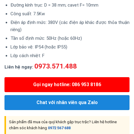
Đường kính trục: D = 38 mm; cavet F= 10mm
Công suất: 7.5Kw
Điện áp định mức: 380V (các điện áp khác được thỏa thuận
riêng)
Tần số định mức: 50Hz (hoặc 60Hz)
Lớp bảo vệ: IP54 (hoặc IP55)
Lớp cách nhiệt: F
0973.571.488
Liên hệ ngay:
Gọi ngay hotline: 086 953 8186
Chat với nhân viên qua Zalo
Sản phẩm đã mua của quý khách gặp trục trặc? Liên hệ hotline
chăm sóc khách hàng
0972 567 688