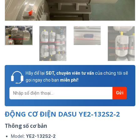
Hãy để lại
SĐT, chuyên viên tư vấn
của chúng tôi sẽ
gọi ngay cho bạn
miễn phí!
ĐỘNG CƠ ĐIỆN DASU YE2-132S2-2
Thông số cơ bản
Model
: YE2-132S2-2