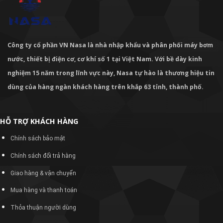
Công ty cổ phần VN Nasa là nhà nhập khẩu và phân phối máy bơm
nước, thiết bị điện cơ, cơ khí số 1 tại Việt Nam. Với bề dày kinh
nghiệm 15 năm trong lĩnh vực này, Nasa tự hào là thương hiệu tin
dùng của hàng ngàn khách hàng trên khắp 63 tỉnh, thành phố.
HỖ TRỢ KHÁCH HÀNG
Chính sách bảo mật
Chính sách đổi trả hàng
Giao hàng & vận chuyển
Mua hàng và thanh toán
Thỏa thuận người dùng