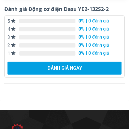
Đánh giá Động cơ điện Dasu YE2-132S2-2
0%
| 0 đánh giá
5
0%
| 0 đánh giá
4
0%
| 0 đánh giá
3
0%
| 0 đánh giá
2
0%
| 0 đánh giá
1
ĐÁNH GIÁ NGAY