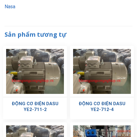
Nasa
Sản phẩm tương tự
ĐỘNG CƠ ĐIỆN DASU
ĐỘNG CƠ ĐIỆN DASU
YE2-711-2
YE2-712-4