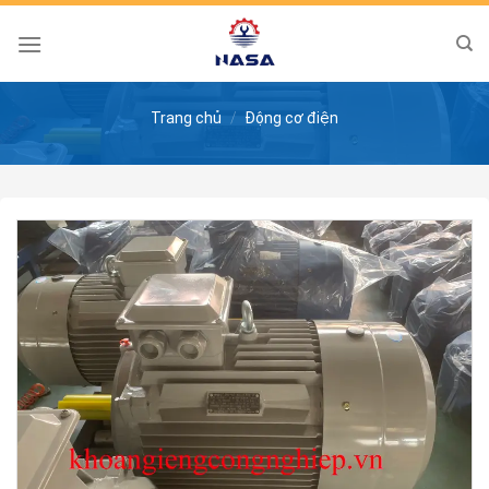
Skip
to
content
Trang chủ
/
Động cơ điện