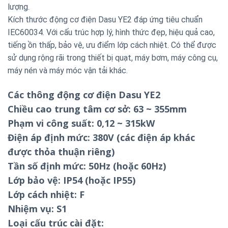
lượng.
Kích thước động cơ điện Dasu YE2 đáp ứng tiêu chuẩn
IEC60034. Với cấu trúc hợp lý, hình thức đẹp, hiệu quả cao,
tiếng ồn thấp, bảo vệ, ưu điểm lớp cách nhiệt. Có thể được
sử dụng rộng rãi trong thiết bị quạt, máy bơm, máy công cụ,
máy nén và máy móc vận tải khác.
Các thông động cơ điện Dasu YE2
Chiều cao trung tâm cơ sở: 63 ~ 355mm
Phạm vi công suất: 0,12 ~ 315kW
Điện áp định mức: 380V (các điện áp khác
được thỏa thuận riêng)
Tần số định mức: 50Hz (hoặc 60Hz)
Lớp bảo vệ: IP54 (hoặc IP55)
Lớp cách nhiệt: F
Nhiệm vụ: S1
Loại cấu trúc cài đặt: