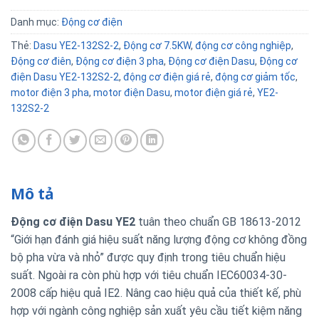
Danh mục:
Động cơ điện
Thẻ:
Dasu YE2-132S2-2
,
Động cơ 7.5KW
,
động cơ công nghiệp
,
Động cơ điên
,
Động cơ điện 3 pha
,
Động cơ điện Dasu
,
Động cơ
điện Dasu YE2-132S2-2
,
động cơ điện giá rẻ
,
động cơ giảm tốc
,
motor điện 3 pha
,
motor điện Dasu
,
motor điện giá rẻ
,
YE2-
132S2-2
Mô tả
Động cơ điện Dasu YE2
tuân theo chuẩn GB 18613-2012
“Giới hạn đánh giá hiệu suất năng lượng động cơ không đồng
bộ pha vừa và nhỏ” được quy định trong tiêu chuẩn hiệu
suất. Ngoài ra còn phù hợp với tiêu chuẩn IEC60034-30-
2008 cấp hiệu quả IE2. Nâng cao hiệu quả của thiết kế, phù
hợp với ngành công nghiệp sản xuất yêu cầu tiết kiệm năng