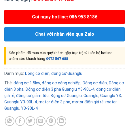
Gọi ngay hotline: 086 953 8186
Chat với nhân viên qua Zalo
Sản phẩm đã mua của quý khách gặp trục trặc? Liên hệ hotline
chăm sóc khách hàng
0972 567 688
Danh mục:
Động cơ điện
,
động cơ Guanglu
Thẻ:
động cơ 1.5kw
,
động cơ công nghiệp
,
Động cơ điên
,
Động cơ
điện 3 pha
,
Động cơ điện 3 pha Guanglu Y3-90L-4
,
động cơ điện
giá rẻ
,
động cơ giảm tốc
,
Động cơ Guanglu
,
Guanglu
,
Guanglu Y3
,
Guanglu Y3-90L-4
,
motor điện 3 pha
,
motor điện giá rẻ
,
motor
Guanglu
,
Y3-90L-4