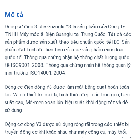
Mô tả
Động cơ điện 3 pha Guanglu Y3 là sản phẩm của Công ty
TNHH Máy móc & Điện Guanglu tại Trung Quốc. Tất cả các
sản phẩm được sản xuất theo tiêu chuẩn quốc tế IEC. Sản
phẩm đạt trình độ tiên tiến của các sản phẩm cùng loại
quốc tế. Thông qua chứng nhận hệ thống chất lượng quốc
tế ISO9001: 2008. Thông qua chứng nhận hệ thống quản lý
môi trường ISO14001: 2004.
Động cơ điện dòng Y3 được làm mát bằng quạt hoàn toàn
kín. Và có thiết kế mới lạ, hình thức đẹp, cấu trúc gọn, hiệu
suất cao, Mô-men xoắn lớn, hiệu suất khởi động tốt và dễ
sử dụng.
Động cơ dòng Y3 được sử dụng rộng rãi trong các thiết bị
truyền động cơ khí khác nhau như máy công cụ, máy thổi,