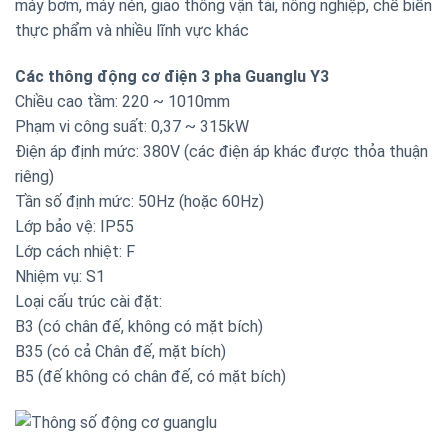
máy bơm, máy nén, giao thông vận tải, nông nghiệp, chế biến
thực phẩm và nhiều lĩnh vực khác
Các thông động cơ điện 3 pha Guanglu Y3
Chiều cao tầm: 220 ~ 1010mm
Phạm vi công suất: 0,37 ~ 315kW
Điện áp định mức: 380V (các điện áp khác được thỏa thuận
riêng)
Tần số định mức: 50Hz (hoặc 60Hz)
Lớp bảo vệ: IP55
Lớp cách nhiệt: F
Nhiệm vụ: S1
Loại cấu trúc cài đặt:
B3 (có chân đế, không có mặt bích)
B35 (có cả Chân đế, mặt bích)
B5 (đế không có chân đế, có mặt bích)