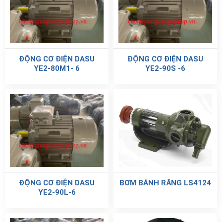
ĐỘNG CƠ ĐIỆN DASU
ĐỘNG CƠ ĐIỆN DASU
YE2-80M1- 6
YE2-90S -6
ĐỘNG CƠ ĐIỆN DASU
BƠM BÁNH RĂNG LS4124
YE2-90L-6