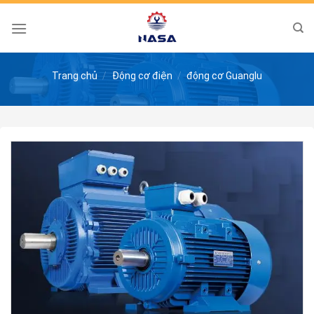
Skip
to
content
Trang chủ
/
Động cơ điện
/
động cơ Guanglu