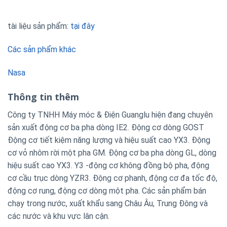
tài liệu sản phẩm:
tại đây
Các sản phẩm khác
Nasa
Thông tin thêm
Công ty TNHH Máy móc & Điện Guanglu hiện đang chuyên
sản xuất động cơ ba pha dòng IE2. Động cơ dòng GOST
Động cơ tiết kiệm năng lượng và hiệu suất cao YX3. Động
cơ vỏ nhôm rời một pha GM. Động cơ ba pha dòng GL, dòng
hiệu suất cao YX3. Y3 -động cơ không đồng bộ pha, động
cơ cầu trục dòng YZR3. Động cơ phanh, động cơ đa tốc độ,
động cơ rung, động cơ dòng một pha. Các sản phẩm bán
chạy trong nước, xuất khẩu sang Châu Âu, Trung Đông và
các nước và khu vực lân cận.