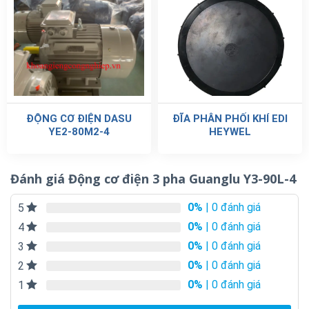
ĐỘNG CƠ ĐIỆN DASU
ĐĨA PHÂN PHỐI KHÍ EDI
YE2-80M2-4
HEYWEL
Đánh giá Động cơ điện 3 pha Guanglu Y3-90L-4
0%
| 0 đánh giá
5
0%
| 0 đánh giá
4
0%
| 0 đánh giá
3
0%
| 0 đánh giá
2
0%
| 0 đánh giá
1