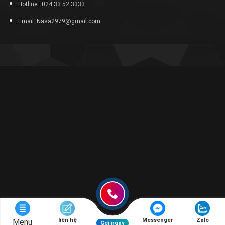
Hotline: 024 33 52 3333
Email: Nasa2979@gmail.com
liên hệ
Messenger
Zalo
Menu
Gọi ngay