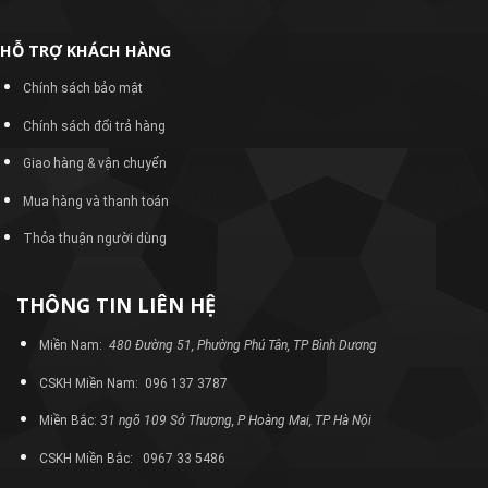
HỖ TRỢ KHÁCH HÀNG
Chính sách bảo mật
Chính sách đổi trả hàng
Giao hàng & vận chuyển
Mua hàng và thanh toán
Thỏa thuận người dùng
THÔNG TIN LIÊN HỆ
Miền Nam:
480 Đường 51, Phường Phú Tân, TP Bình Dương
CSKH Miền Nam: 096 137 3787
Miền Bắc:
31 ngõ 109 Sở Thượng, P Hoàng Mai, TP Hà Nội
CSKH Miền Bắc: 0967 33 5486