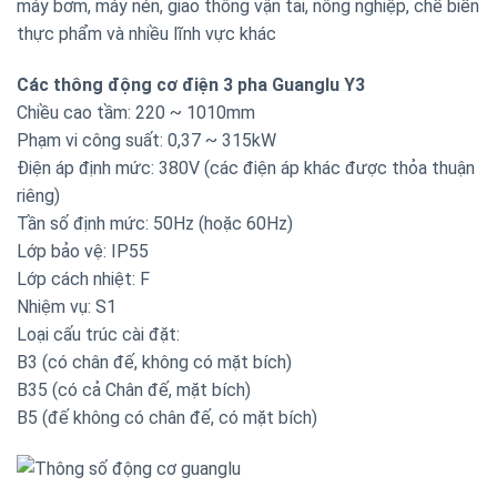
máy bơm, máy nén, giao thông vận tải, nông nghiệp, chế biến
thực phẩm và nhiều lĩnh vực khác
Các thông động cơ điện 3 pha Guanglu Y3
Chiều cao tầm: 220 ~ 1010mm
Phạm vi công suất: 0,37 ~ 315kW
Điện áp định mức: 380V (các điện áp khác được thỏa thuận
riêng)
Tần số định mức: 50Hz (hoặc 60Hz)
Lớp bảo vệ: IP55
Lớp cách nhiệt: F
Nhiệm vụ: S1
Loại cấu trúc cài đặt:
B3 (có chân đế, không có mặt bích)
B35 (có cả Chân đế, mặt bích)
B5 (đế không có chân đế, có mặt bích)