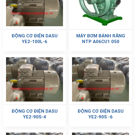
ĐỘNG CƠ ĐIỆN DASU
MÁY BƠM BÁNH RĂNG
YE2-100L-6
NTP A06CU1 050
ĐỘNG CƠ ĐIỆN DASU
ĐỘNG CƠ ĐIỆN DASU
YE2-90S-4
YE2-90S -6