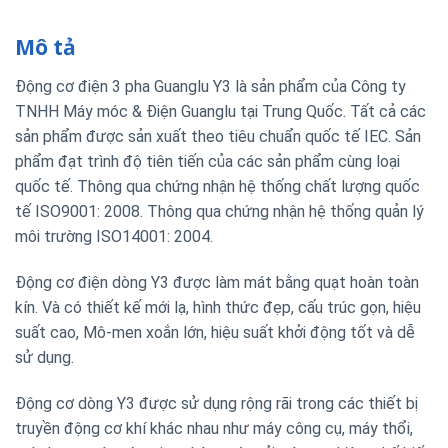
Mô tả
Động cơ điện 3 pha Guanglu Y3 là sản phẩm của Công ty
TNHH Máy móc & Điện Guanglu tại Trung Quốc. Tất cả các
sản phẩm được sản xuất theo tiêu chuẩn quốc tế IEC. Sản
phẩm đạt trình độ tiên tiến của các sản phẩm cùng loại
quốc tế. Thông qua chứng nhận hệ thống chất lượng quốc
tế ISO9001: 2008. Thông qua chứng nhận hệ thống quản lý
môi trường ISO14001: 2004.
Động cơ điện dòng Y3 được làm mát bằng quạt hoàn toàn
kín. Và có thiết kế mới lạ, hình thức đẹp, cấu trúc gọn, hiệu
suất cao, Mô-men xoắn lớn, hiệu suất khởi động tốt và dễ
sử dụng.
Động cơ dòng Y3 được sử dụng rộng rãi trong các thiết bị
truyền động cơ khí khác nhau như máy công cụ, máy thổi,