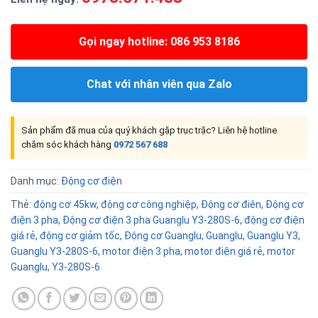
Gọi ngay hotline: 086 953 8186
Chat với nhân viên qua Zalo
Sản phẩm đã mua của quý khách gặp trục trặc? Liên hệ hotline
chăm sóc khách hàng
0972 567 688
Danh mục:
Động cơ điện
Thẻ:
động cơ 45kw
,
động cơ công nghiệp
,
Động cơ điên
,
Động cơ
điện 3 pha
,
Động cơ điện 3 pha Guanglu Y3-280S-6
,
động cơ điện
giá rẻ
,
động cơ giảm tốc
,
Động cơ Guanglu
,
Guanglu
,
Guanglu Y3
,
Guanglu Y3-280S-6
,
motor điện 3 pha
,
motor điện giá rẻ
,
motor
Guanglu
,
Y3-280S-6