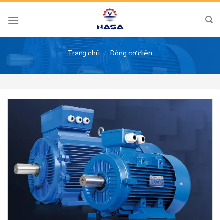
Skip
to
content
Trang chủ
/
Động cơ điện