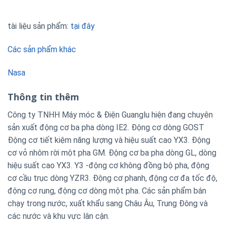
tài liệu sản phẩm:
tại đây
Các sản phẩm khác
Nasa
Thông tin thêm
Công ty TNHH Máy móc & Điện Guanglu hiện đang chuyên
sản xuất động cơ ba pha dòng IE2. Động cơ dòng GOST
Động cơ tiết kiệm năng lượng và hiệu suất cao YX3. Động
cơ vỏ nhôm rời một pha GM. Động cơ ba pha dòng GL, dòng
hiệu suất cao YX3. Y3 -động cơ không đồng bộ pha, động
cơ cầu trục dòng YZR3. Động cơ phanh, động cơ đa tốc độ,
động cơ rung, động cơ dòng một pha. Các sản phẩm bán
chạy trong nước, xuất khẩu sang Châu Âu, Trung Đông và
các nước và khu vực lân cận.