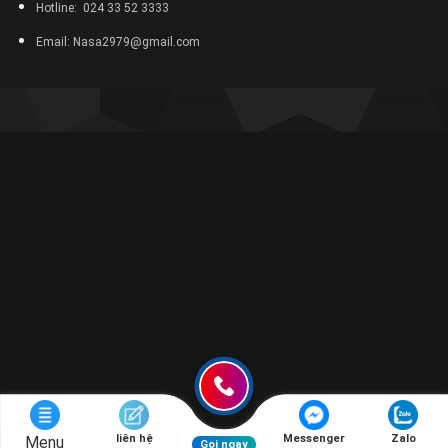
Hotline: 024 33 52 3333
Email: Nasa2979@gmail.com
liên hệ
Messenger
Zalo
Menu
Gọi ngay