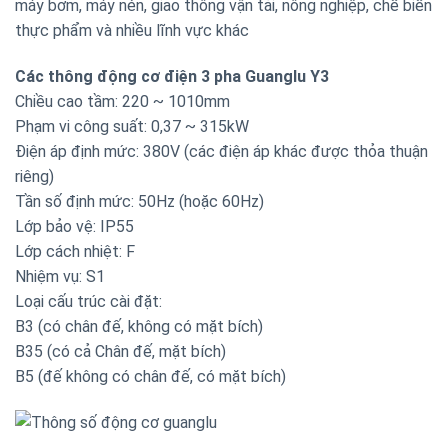
máy bơm, máy nén, giao thông vận tải, nông nghiệp, chế biến
thực phẩm và nhiều lĩnh vực khác
Các thông động cơ điện 3 pha Guanglu Y3
Chiều cao tầm: 220 ~ 1010mm
Phạm vi công suất: 0,37 ~ 315kW
Điện áp định mức: 380V (các điện áp khác được thỏa thuận
riêng)
Tần số định mức: 50Hz (hoặc 60Hz)
Lớp bảo vệ: IP55
Lớp cách nhiệt: F
Nhiệm vụ: S1
Loại cấu trúc cài đặt:
B3 (có chân đế, không có mặt bích)
B35 (có cả Chân đế, mặt bích)
B5 (đế không có chân đế, có mặt bích)