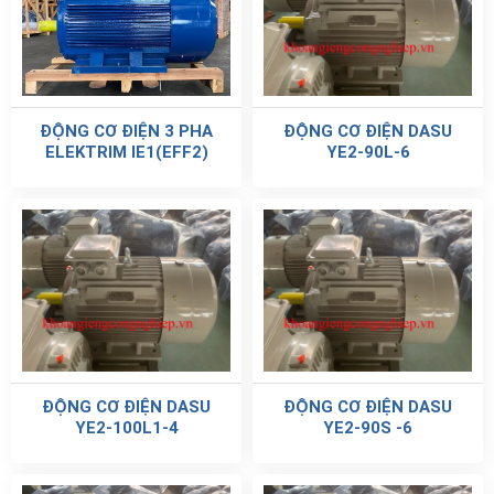
ĐỘNG CƠ ĐIỆN 3 PHA
ĐỘNG CƠ ĐIỆN DASU
ELEKTRIM IE1(EFF2)
YE2-90L-6
ĐỘNG CƠ ĐIỆN DASU
ĐỘNG CƠ ĐIỆN DASU
YE2-100L1-4
YE2-90S -6