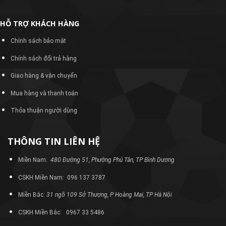
HỖ TRỢ KHÁCH HÀNG
Chính sách bảo mật
Chính sách đổi trả hàng
Giao hàng & vận chuyển
Mua hàng và thanh toán
Thỏa thuận người dùng
THÔNG TIN LIÊN HỆ
Miền Nam:
480 Đường 51, Phường Phú Tân, TP Bình Dương
CSKH Miền Nam: 096 137 3787
Miền Bắc:
31 ngõ 109 Sở Thượng, P Hoàng Mai, TP Hà Nội
CSKH Miền Bắc: 0967 33 5486