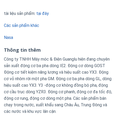
tài liệu sản phẩm:
tại đây
Các sản phẩm khác
Nasa
Thông tin thêm
Công ty TNHH Máy móc & Điện Guanglu hiện đang chuyên
sản xuất động cơ ba pha dòng IE2. Động cơ dòng GOST
Động cơ tiết kiệm năng lượng và hiệu suất cao YX3. Động
cơ vỏ nhôm rời một pha GM. Động cơ ba pha dòng GL, dòng
hiệu suất cao YX3. Y3 -động cơ không đồng bộ pha, động
cơ cầu trục dòng YZR3. Động cơ phanh, động cơ đa tốc độ,
động cơ rung, động cơ dòng một pha. Các sản phẩm bán
chạy trong nước, xuất khẩu sang Châu Âu, Trung Đông và
các nước và khu vực lân cận.