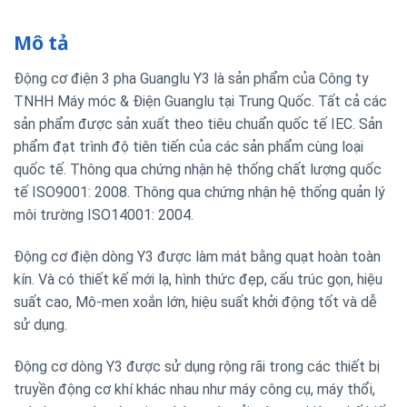
Mô tả
Động cơ điện 3 pha Guanglu Y3 là sản phẩm của Công ty
TNHH Máy móc & Điện Guanglu tại Trung Quốc. Tất cả các
sản phẩm được sản xuất theo tiêu chuẩn quốc tế IEC. Sản
phẩm đạt trình độ tiên tiến của các sản phẩm cùng loại
quốc tế. Thông qua chứng nhận hệ thống chất lượng quốc
tế ISO9001: 2008. Thông qua chứng nhận hệ thống quản lý
môi trường ISO14001: 2004.
Động cơ điện dòng Y3 được làm mát bằng quạt hoàn toàn
kín. Và có thiết kế mới lạ, hình thức đẹp, cấu trúc gọn, hiệu
suất cao, Mô-men xoắn lớn, hiệu suất khởi động tốt và dễ
sử dụng.
Động cơ dòng Y3 được sử dụng rộng rãi trong các thiết bị
truyền động cơ khí khác nhau như máy công cụ, máy thổi,