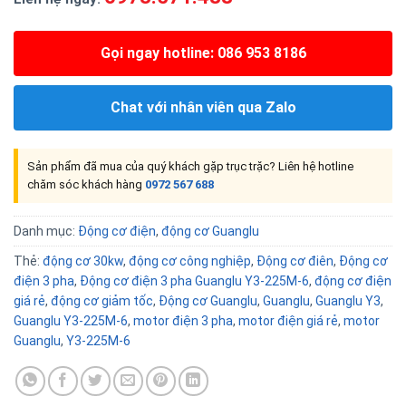
Gọi ngay hotline: 086 953 8186
Chat với nhân viên qua Zalo
Sản phẩm đã mua của quý khách gặp trục trặc? Liên hệ hotline
chăm sóc khách hàng
0972 567 688
Danh mục:
Động cơ điện
,
động cơ Guanglu
Thẻ:
động cơ 30kw
,
động cơ công nghiệp
,
Động cơ điên
,
Động cơ
điện 3 pha
,
Động cơ điện 3 pha Guanglu Y3-225M-6
,
động cơ điện
giá rẻ
,
động cơ giảm tốc
,
Động cơ Guanglu
,
Guanglu
,
Guanglu Y3
,
Guanglu Y3-225M-6
,
motor điện 3 pha
,
motor điện giá rẻ
,
motor
Guanglu
,
Y3-225M-6