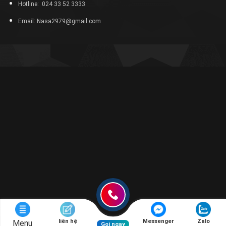
Hotline: 024 33 52 3333
Email: Nasa2979@gmail.com
liên hệ
Messenger
Zalo
Menu
Gọi ngay