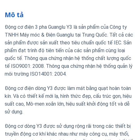
Mô tả
Động cơ điện 3 pha Guanglu Y3 là sản phẩm của Công ty
TNHH Máy móc & Điện Guanglu tại Trung Quốc. Tất cả các
sản phẩm được sản xuất theo tiêu chuẩn quốc tế IEC. Sản
phẩm đạt trình độ tiên tiến của các sản phẩm cùng loại
quốc tế. Thông qua chứng nhận hệ thống chất lượng quốc
tế ISO9001: 2008. Thông qua chứng nhận hệ thống quản lý
môi trường ISO14001: 2004.
Động cơ điện dòng Y3 được làm mát bằng quạt hoàn toàn
kín. Và có thiết kế mới lạ, hình thức đẹp, cấu trúc gọn, hiệu
suất cao, Mô-men xoắn lớn, hiệu suất khởi động tốt và dễ
sử dụng.
Động cơ dòng Y3 được sử dụng rộng rãi trong các thiết bị
truyền động cơ khí khác nhau như máy công cụ, máy thổi,