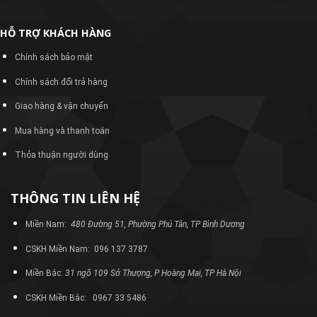
HỖ TRỢ KHÁCH HÀNG
Chính sách bảo mật
Chính sách đổi trả hàng
Giao hàng & vận chuyển
Mua hàng và thanh toán
Thỏa thuận người dùng
THÔNG TIN LIÊN HỆ
Miền Nam:
480 Đường 51, Phường Phú Tân, TP Bình Dương
CSKH Miền Nam: 096 137 3787
Miền Bắc:
31 ngõ 109 Sở Thượng, P Hoàng Mai, TP Hà Nội
CSKH Miền Bắc: 0967 33 5486