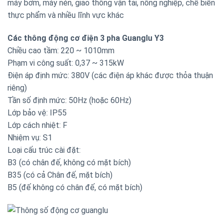
máy bơm, máy nén, giao thông vận tải, nông nghiệp, chế biến
thực phẩm và nhiều lĩnh vực khác
Các thông động cơ điện 3 pha Guanglu Y3
Chiều cao tầm: 220 ~ 1010mm
Phạm vi công suất: 0,37 ~ 315kW
Điện áp định mức: 380V (các điện áp khác được thỏa thuận
riêng)
Tần số định mức: 50Hz (hoặc 60Hz)
Lớp bảo vệ: IP55
Lớp cách nhiệt: F
Nhiệm vụ: S1
Loại cấu trúc cài đặt:
B3 (có chân đế, không có mặt bích)
B35 (có cả Chân đế, mặt bích)
B5 (đế không có chân đế, có mặt bích)