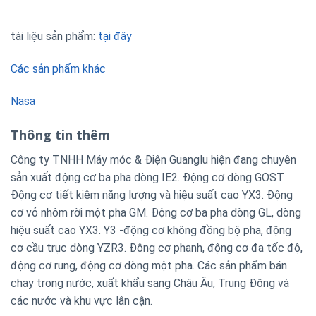
tài liệu sản phẩm:
tại đây
Các sản phẩm khác
Nasa
Thông tin thêm
Công ty TNHH Máy móc & Điện Guanglu hiện đang chuyên
sản xuất động cơ ba pha dòng IE2. Động cơ dòng GOST
Động cơ tiết kiệm năng lượng và hiệu suất cao YX3. Động
cơ vỏ nhôm rời một pha GM. Động cơ ba pha dòng GL, dòng
hiệu suất cao YX3. Y3 -động cơ không đồng bộ pha, động
cơ cầu trục dòng YZR3. Động cơ phanh, động cơ đa tốc độ,
động cơ rung, động cơ dòng một pha. Các sản phẩm bán
chạy trong nước, xuất khẩu sang Châu Âu, Trung Đông và
các nước và khu vực lân cận.