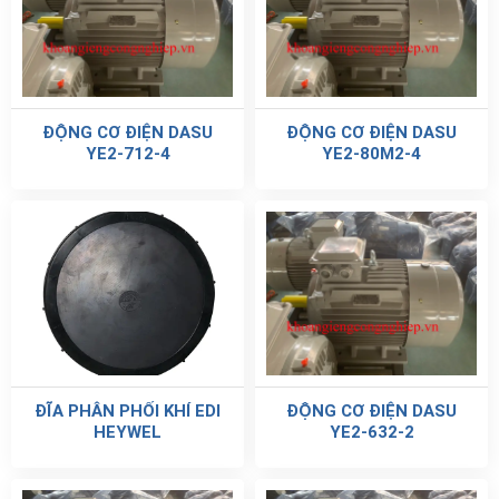
ĐỘNG CƠ ĐIỆN DASU
ĐỘNG CƠ ĐIỆN DASU
YE2-712-4
YE2-80M2-4
ĐĨA PHÂN PHỐI KHÍ EDI
ĐỘNG CƠ ĐIỆN DASU
HEYWEL
YE2-632-2