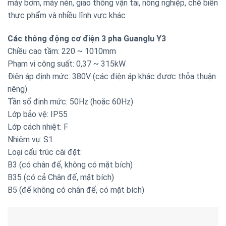
máy bơm, máy nén, giao thông vận tải, nông nghiệp, chế biến
thực phẩm và nhiều lĩnh vực khác
Các thông động cơ điện 3 pha Guanglu Y3
Chiều cao tầm: 220 ~ 1010mm
Phạm vi công suất: 0,37 ~ 315kW
Điện áp định mức: 380V (các điện áp khác được thỏa thuận
riêng)
Tần số định mức: 50Hz (hoặc 60Hz)
Lớp bảo vệ: IP55
Lớp cách nhiệt: F
Nhiệm vụ: S1
Loại cấu trúc cài đặt:
B3 (có chân đế, không có mặt bích)
B35 (có cả Chân đế, mặt bích)
B5 (đế không có chân đế, có mặt bích)