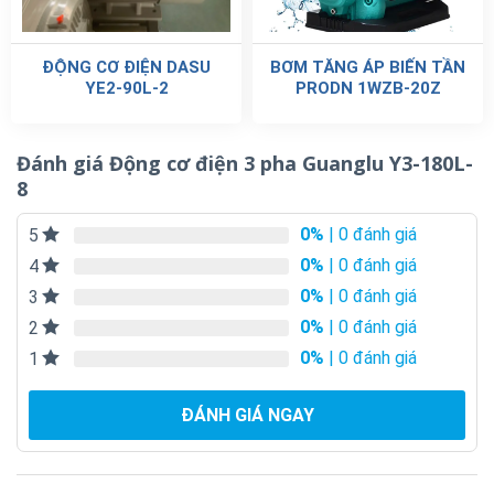
ĐỘNG CƠ ĐIỆN DASU
BƠM TĂNG ÁP BIẾN TẦN
YE2-90L-2
PRODN 1WZB-20Z
Đánh giá Động cơ điện 3 pha Guanglu Y3-180L-
8
0%
| 0 đánh giá
5
0%
| 0 đánh giá
4
0%
| 0 đánh giá
3
0%
| 0 đánh giá
2
0%
| 0 đánh giá
1
ĐÁNH GIÁ NGAY