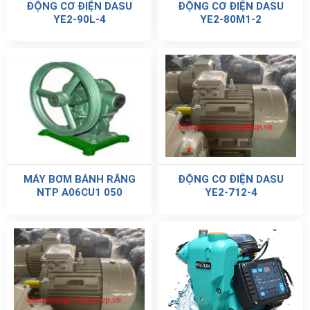
ĐỘNG CƠ ĐIỆN DASU
ĐỘNG CƠ ĐIỆN DASU
YE2-90L-4
YE2-80M1-2
MÁY BƠM BÁNH RĂNG
ĐỘNG CƠ ĐIỆN DASU
NTP A06CU1 050
YE2-712-4