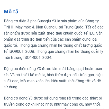
Mô tả
Động cơ điện 3 pha Guanglu Y3 là sản phẩm của Công ty
TNHH Máy móc & Điện Guanglu tại Trung Quốc. Tất cả các
sản phẩm được sản xuất theo tiêu chuẩn quốc tế IEC. Sản
phẩm đạt trình độ tiên tiến của các sản phẩm cùng loại
quốc tế. Thông qua chứng nhận hệ thống chất lượng quốc
tế ISO9001: 2008. Thông qua chứng nhận hệ thống quản lý
môi trường ISO14001: 2004.
Động cơ điện dòng Y3 được làm mát bằng quạt hoàn toàn
kín. Và có thiết kế mới lạ, hình thức đẹp, cấu trúc gọn, hiệu
suất cao, Mô-men xoắn lớn, hiệu suất khởi động tốt và dễ
sử dụng.
Động cơ dòng Y3 được sử dụng rộng rãi trong các thiết bị
truyền động cơ khí khác nhau như máy công cụ, máy thổi,