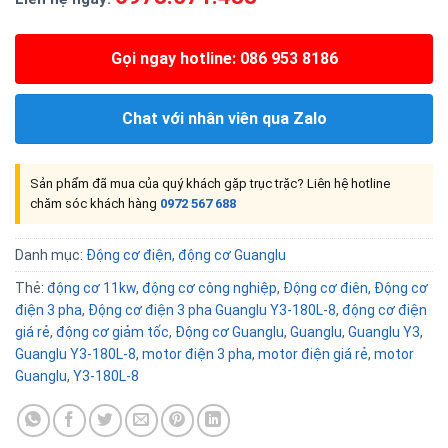
Gọi ngay hotline: 086 953 8186
Chat với nhân viên qua Zalo
Sản phẩm đã mua của quý khách gặp trục trặc? Liên hệ hotline
chăm sóc khách hàng
0972 567 688
Danh mục:
Động cơ điện
,
động cơ Guanglu
Thẻ:
động cơ 11kw
,
động cơ công nghiệp
,
Động cơ điên
,
Động cơ
điện 3 pha
,
Động cơ điện 3 pha Guanglu Y3-180L-8
,
động cơ điện
giá rẻ
,
động cơ giảm tốc
,
Động cơ Guanglu
,
Guanglu
,
Guanglu Y3
,
Guanglu Y3-180L-8
,
motor điện 3 pha
,
motor điện giá rẻ
,
motor
Guanglu
,
Y3-180L-8