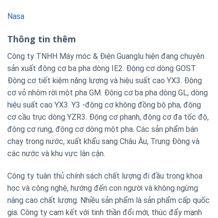
Nasa
Thông tin thêm
Công ty TNHH Máy móc & Điện Guanglu hiện đang chuyên
sản xuất động cơ ba pha dòng IE2. Động cơ dòng GOST
Động cơ tiết kiệm năng lượng và hiệu suất cao YX3. Động
cơ vỏ nhôm rời một pha GM. Động cơ ba pha dòng GL, dòng
hiệu suất cao YX3. Y3 -động cơ không đồng bộ pha, động
cơ cầu trục dòng YZR3. Động cơ phanh, động cơ đa tốc độ,
động cơ rung, động cơ dòng một pha. Các sản phẩm bán
chạy trong nước, xuất khẩu sang Châu Âu, Trung Đông và
các nước và khu vực lân cận.
Công ty tuân thủ chính sách chất lượng đi đầu trong khoa
học và công nghệ, hướng đến con người và không ngừng
nâng cao chất lượng. Nhiều sản phẩm là sản phẩm cấp quốc
gia. Công ty cam kết với tinh thần đổi mới, thúc đẩy mạnh