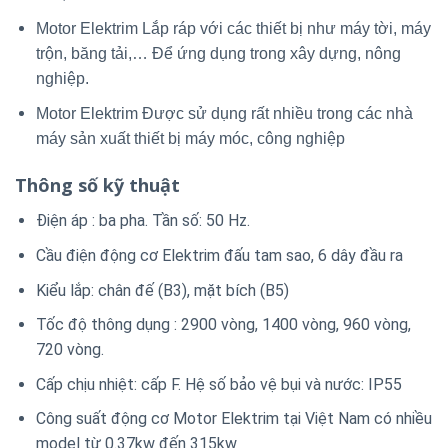
Motor Elektrim Lắp ráp với các thiết bị như máy tời, máy
trộn, băng tải,… Để ứng dụng trong xây dựng, nông
nghiệp.
Motor Elektrim Được sử dụng rất nhiều trong các nhà
máy sản xuất thiết bị máy móc, công nghiệp
Thông số kỹ thuật
Điện áp : ba pha. Tần số: 50 Hz.
Cầu điện động cơ Elektrim đấu tam sao, 6 dây đầu ra
Kiểu lắp: chân đế (B3), mặt bích (B5)
Tốc độ thông dụng : 2900 vòng, 1400 vòng, 960 vòng,
720 vòng.
Cấp chịu nhiệt: cấp F. Hệ số bảo vệ bụi và nước: IP55
Công suất động cơ Motor Elektrim tại Việt Nam có nhiều
model từ 0.37kw đến 315kw