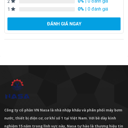
0%
| 0 đánh giá
2
0%
| 0 đánh giá
1
ĐÁNH GIÁ NGAY
Công ty cổ phần VN Nasa là nhà nhập khẩu và phân phối máy bơm
nước, thiết bị điện cơ, cơ khí số 1 tại Việt Nam. Với bề dày kinh
nghiệm 15 năm trong lĩnh vực này, Nasa tự hào là thương hiệu tin