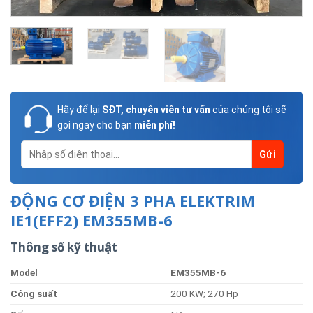
Hãy để lại
SĐT, chuyên viên tư vấn
của chúng tôi sẽ
gọi ngay cho bạn
miễn phí!
ĐỘNG CƠ ĐIỆN 3 PHA ELEKTRIM
IE1(EFF2) EM355MB-6
Thông số kỹ thuật
Model
EM355MB-6
Côn
g
suất
200 KW; 270 Hp