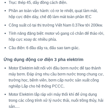
Trục: thép 45, dây đồng cách điện.
Phần an toàn vận hành: có rơ le nhiệt, quạt làm mát,
hộp cực điện dày, chế độ làm mát toàn phần IEC
Công suất có tại thị trường Việt Nam 0.37kw tới 200kw.
Tính năng đặng biệt: motor vỏ gang có chân đế tháo rời,
hộp cực xoay dc nhiều phía.
Cầu điện: 6 đầu dây ra, đấu sao tam giác.
Ứng dụng
động cơ điện 3 pha elektrim
Motor Elektrim kết nối với đầu bơm nước để tạo thành
máy bơm. Đáp ứng nhu cầu bơm nước trong chung cư,
trường học, bệnh viên, bơm cấp nước sản xuất công
nghiệp Lắp cho hệ thống PCCC,
Motor Elektrim lắp ráp với máy thổi khí để ứng dụng
trong các công trình xử lý nước thải, nuôi trồng thủy, hải
sản,…