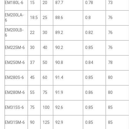
EM180L-6
15
20
87.7
0.78
73
EM200LA-
18.5
25
88.6
0.8
76
6
EM200LB-
22
30
89.2
0.82
76
6
EM225M-6
30
40
90.2
0.85
76
EM250M-6
37
50
90.8
0.84
78
EM280S-6
45
60
91.4
0.85
80
EM280M-6
55
75
91.9
0.86
80
EM315S-6
75
100
92.6
0.85
85
EM315M-6
90
125
92.9
0.85
85