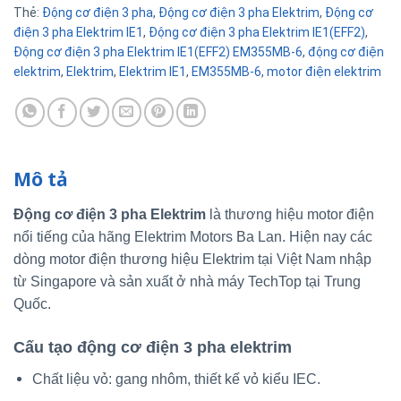
Thẻ:
Động cơ điện 3 pha
,
Động cơ điện 3 pha Elektrim
,
Động cơ
điện 3 pha Elektrim IE1
,
Động cơ điện 3 pha Elektrim IE1(EFF2)
,
Động cơ điện 3 pha Elektrim IE1(EFF2) EM355MB-6
,
động cơ điện
elektrim
,
Elektrim
,
Elektrim IE1
,
EM355MB-6
,
motor điện elektrim
Mô tả
Động cơ điện 3 pha Elektrim
là thương hiệu motor điện
nổi tiếng của hãng Elektrim Motors Ba Lan. Hiện nay các
dòng motor điện thương hiệu Elektrim tại Việt Nam nhập
từ Singapore và sản xuất ở nhà máy TechTop tại Trung
Quốc.
Cấu tạo động cơ điện 3 pha elektrim
Chất liệu vỏ: gang nhôm, thiết kế vỏ kiểu IEC.