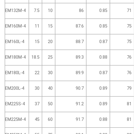
EM132M-4
7.5
10
86
0.85
71
EM160M-4
11
15
87.6
0.85
75
EM160L-4
15
20
88.7
0.87
75
EM180M-4
18.5
25
89.3
0.88
76
EM180L-4
22
30
89.9
0.87
76
EM200L-4
30
40
90.7
0.89
79
EM225S-4
37
50
91.2
0.89
81
EM225M-4
45
60
91.7
0.88
81