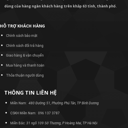
dùng của hàng ngàn khách hàng trên khắp 63 tỉnh, thành phố.
HỖ TRỢ KHÁCH HÀNG
Chính sách bảo mật
Chính sách đổi trả hàng
Giao hàng & vận chuyển
Mua hàng và thanh toán
Thỏa thuận người dùng
THÔNG TIN LIÊN HỆ
Miền Nam:
480 Đường 51, Phường Phú Tân, TP Bình Dương
CSKH Miền Nam: 096 137 3787
Miền Bắc:
31 ngõ 109 Sở Thượng, P Hoàng Mai, TP Hà Nội