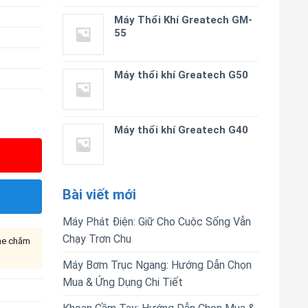
Máy Thổi Khí Greatech GM-
55
Máy thổi khí Greatech G50
Máy thổi khí Greatech G40
Bài viết mới
Máy Phát Điện: Giữ Cho Cuộc Sống Vẫn
Chạy Trơn Chu
ine chăm
Máy Bơm Trục Ngang: Hướng Dẫn Chọn
Mua & Ứng Dụng Chi Tiết