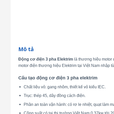
Mô tả
Động cơ điện 3 pha Elektrim
là thương hiệu motor 
motor điện thương hiệu Elektrim tại Việt Nam nhập 
Cấu tạo động cơ điện 3 pha elektrim
Chất liệu vỏ: gang nhôm, thiết kế vỏ kiểu IEC.
Trục: thép 45, dây đồng cách điện.
Phần an toàn vận hành: có rơ le nhiệt, quạt làm m
Công suất có tại thị trường Việt Nam 0.37kw tới 2