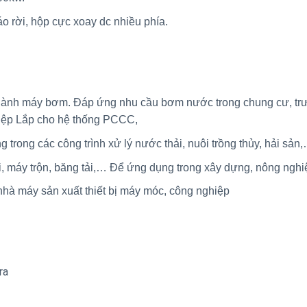
o rời, hộp cực xoay dc nhiều phía.
 thành máy bơm. Đáp ứng nhu cầu bơm nước trong chung cư, t
hiệp Lắp cho hệ thống PCCC,
g trong các công trình xử lý nước thải, nuôi trồng thủy, hải sản
ời, máy trộn, băng tải,… Để ứng dụng trong xây dựng, nông nghi
nhà máy sản xuất thiết bị máy móc, công nghiệp
ra