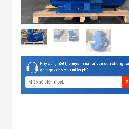
Hãy để lại
SĐT, chuyên viên tư vấn
của chúng tôi
gọi ngay cho bạn
miễn phí!