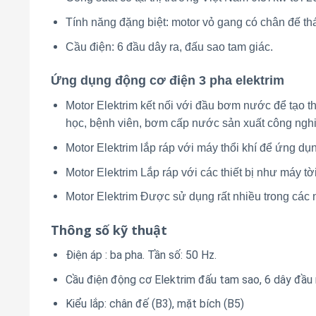
Tính năng đặng biệt: motor vỏ gang có chân đế thá
Cầu điện: 6 đầu dây ra, đấu sao tam giác.
Ứng dụng
động cơ điện 3 pha elektrim
Motor Elektrim kết nối với đầu bơm nước để tạo
học, bệnh viên, bơm cấp nước sản xuất công ng
Motor Elektrim lắp ráp với máy thổi khí để ứng dụn
Motor Elektrim Lắp ráp với các thiết bị như máy t
Motor Elektrim Được sử dụng rất nhiều trong các 
Thông số kỹ thuật
Điện áp : ba pha. Tần số: 50 Hz.
Cầu điện động cơ Elektrim đấu tam sao, 6 dây đầu 
Kiểu lắp: chân đế (B3), mặt bích (B5)