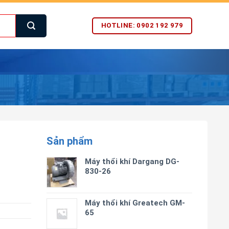
HOTLINE: 0902 192 979
Sản phẩm
Máy thổi khí Dargang DG-
830-26
Máy thổi khí Greatech GM-
65