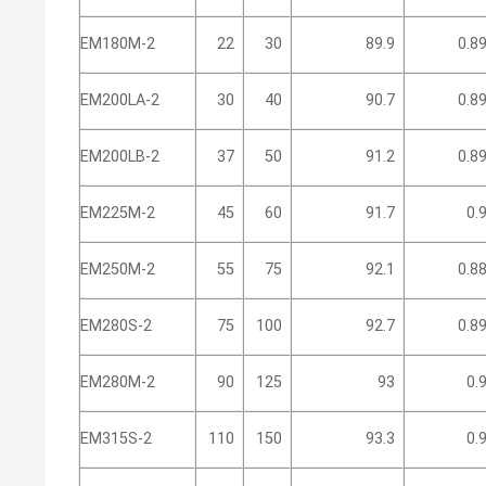
EM180M-2
22
30
89.9
0.8
EM200LA-2
30
40
90.7
0.8
EM200LB-2
37
50
91.2
0.8
EM225M-2
45
60
91.7
0.
EM250M-2
55
75
92.1
0.8
EM280S-2
75
100
92.7
0.8
EM280M-2
90
125
93
0.
EM315S-2
110
150
93.3
0.