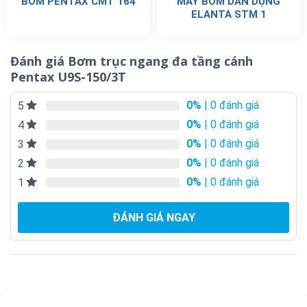
BƠM PENTAX CMT 164
MÁY BƠM DÂN DỤNG
ELANTA STM 1
Đánh giá Bơm trục ngang đa tầng cánh
Pentax U9S-150/3T
0%
| 0 đánh giá
5
0%
| 0 đánh giá
4
0%
| 0 đánh giá
3
0%
| 0 đánh giá
2
0%
| 0 đánh giá
1
ĐÁNH GIÁ NGAY