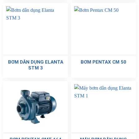
BƠM DÂN DỤNG ELANTA
BƠM PENTAX CM 50
STM 3