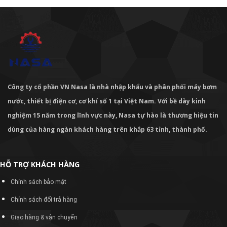
Công ty cổ phần VN Nasa là nhà nhập khẩu và phân phối máy bơm
nước, thiết bị điện cơ, cơ khí số 1 tại Việt Nam. Với bề dày kinh
nghiệm 15 năm trong lĩnh vực này, Nasa tự hào là thương hiệu tin
dùng của hàng ngàn khách hàng trên khắp 63 tỉnh, thành phố.
HỖ TRỢ KHÁCH HÀNG
Chính sách bảo mật
Chính sách đổi trả hàng
Giao hàng & vận chuyển