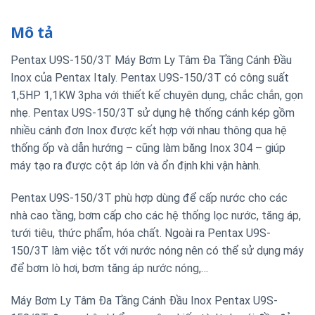
Mô tả
Pentax U9S-150/3T Máy Bơm Ly Tâm Đa Tầng Cánh Đầu
Inox của Pentax Italy. Pentax U9S-150/3T có công suất
1,5HP 1,1KW 3pha với thiết kế chuyên dụng, chắc chắn, gọn
nhẹ. Pentax U9S-150/3T sử dụng hệ thống cánh kép gồm
nhiều cánh đơn Inox được kết hợp với nhau thông qua hệ
thống ốp và dẫn hướng – cũng làm băng Inox 304 – giúp
máy tạo ra được cột áp lớn và ổn định khi vận hành.
Pentax U9S-150/3T phù hợp dùng để cấp nước cho các
nhà cao tầng, bơm cấp cho các hệ thống lọc nước, tăng áp,
tưới tiêu, thức phẩm, hóa chất. Ngoài ra Pentax U9S-
150/3T làm việc tốt với nước nóng nên có thể sử dụng máy
để bơm lò hơi, bơm tăng áp nước nóng,…
Máy Bơm Ly Tâm Đa Tầng Cánh Đầu Inox Pentax U9S-