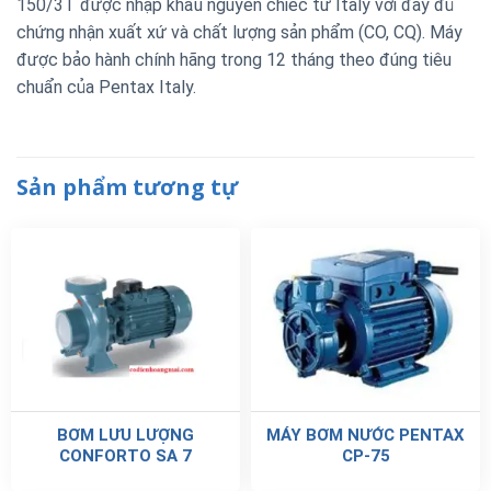
150/3T được nhập khẩu nguyên chiếc từ Italy với đầy đủ
chứng nhận xuất xứ và chất lượng sản phẩm (CO, CQ). Máy
được bảo hành chính hãng trong 12 tháng theo đúng tiêu
chuẩn của Pentax Italy.
Sản phẩm tương tự
BƠM LƯU LƯỢNG
MÁY BƠM NƯỚC PENTAX
CONFORTO SA 7
CP-75