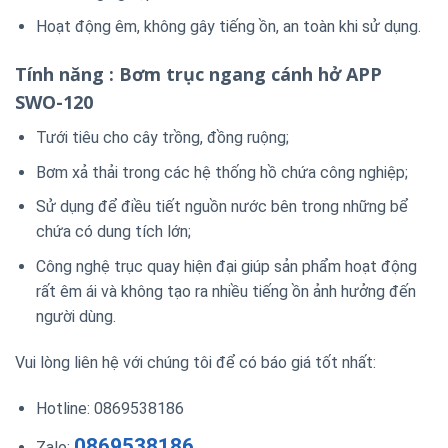
Hoạt động êm, không gây tiếng ồn, an toàn khi sử dụng.
Tính năng : Bơm trục ngang cánh hở APP
SWO-120
Tưới tiêu cho cây trồng, đồng ruộng;
Bơm xả thải trong các hệ thống hồ chứa công nghiệp;
Sử dụng để điều tiết nguồn nước bên trong những bể
chứa có dung tích lớn;
Công nghệ trục quay hiện đại giúp sản phẩm hoạt động
rất êm ái và không tạo ra nhiều tiếng ồn ảnh hưởng đến
người dùng.
Vui lòng liên hệ với chúng tôi để có báo giá tốt nhất:
Hotline: 0869538186
0869538186
Zalo: