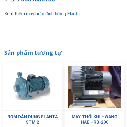
Xem thêm
máy bơm định lượng Elanta
Sản phẩm tương tự
BƠM DÂN DỤNG ELANTA
MÁY THỔI KHÍ HWANG
STM 2
HAE HRB-200