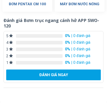
BƠM PENTAX CM 100
MÁY BƠM NƯỚC NÓNG
Đánh giá Bơm trục ngang cánh hở APP SWO-
120
0%
| 0 đánh giá
5
0%
| 0 đánh giá
4
0%
| 0 đánh giá
3
0%
| 0 đánh giá
2
0%
| 0 đánh giá
1
ĐÁNH GIÁ NGAY