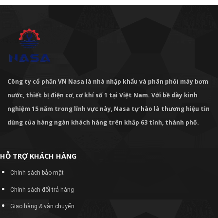
Công ty cổ phần VN Nasa là nhà nhập khẩu và phân phối máy bơm
nước, thiết bị điện cơ, cơ khí số 1 tại Việt Nam. Với bề dày kinh
nghiệm 15 năm trong lĩnh vực này, Nasa tự hào là thương hiệu tin
dùng của hàng ngàn khách hàng trên khắp 63 tỉnh, thành phố.
HỖ TRỢ KHÁCH HÀNG
Chính sách bảo mật
Chính sách đổi trả hàng
Giao hàng & vận chuyển