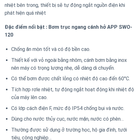
nhiệt bên trong, thiết bị sẽ tự động ngắt nguồn điện khi
phát hiện quá nhiệt
Đặc điểm nổi bật : Bơm trục ngang cánh hở APP SWO-
120
Chống ăn mòn tốt và có độ bền cao.
Thiết kế với vỏ ngoài bằng nhôm, cánh bơm bằng inox
nên máy có trọng lượng nhẹ, dễ dàng di chuyển.
Có thể bơm được chất lỏng có nhiệt độ cao đến 60°C.
Tích hợp rơle nhiệt, tự động ngắt hoạt động khi nhiệt độ
của máy lên cao.
Có lớp cách điện F, mức độ IP54 chống bụi và nước.
Dùng cho nước thủy cục, nước mặn, nước có phèn…
Thường được sử dụng ở trường học, hộ gia đình, tưới
tiêu, công nghiệp…