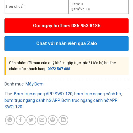
H=m: 8
Tiêu chuẩn
Q=m³/h:18
Gọi ngay hotline: 086 953 8186
Chat với nhân viên qua Zalo
Sản phẩm đã mua của quý khách gặp trục trặc? Liên hệ hotline
chăm sóc khách hàng
0972 567 688
Danh mục:
Máy Bơm
Thẻ:
Bơm trục ngang APP SWO-120
,
bơm trục ngang cánh hở
,
bơm trục ngang cánh hở APP
,
Bơm trục ngang cánh hở APP
SWO-120