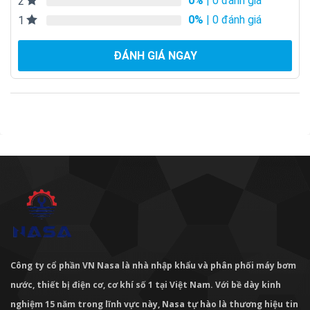
0%
| 0 đánh giá
2
0%
| 0 đánh giá
1
ĐÁNH GIÁ NGAY
Công ty cổ phần VN Nasa là nhà nhập khẩu và phân phối máy bơm
nước, thiết bị điện cơ, cơ khí số 1 tại Việt Nam. Với bề dày kinh
nghiệm 15 năm trong lĩnh vực này, Nasa tự hào là thương hiệu tin