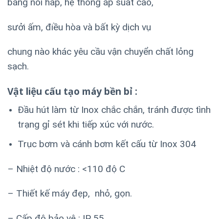
bằng nồi hấp, hệ thống áp suất cao,
sưởi ấm, điều hòa và bất kỳ dịch vụ
chung nào khác yêu cầu vận chuyển chất lỏng
sạch.
Vật liệu cấu tạo máy bền bỉ :
Đầu hút làm từ Inox chắc chắn, tránh được tình
trạng gỉ sét khi tiếp xúc với nước.
Trục bơm và cánh bơm kết cấu từ Inox 304
– Nhiệt độ nước : <110 độ C
– Thiết kế máy đẹp, nhỏ, gọn.
– Cấp độ bảo vệ : IP 55