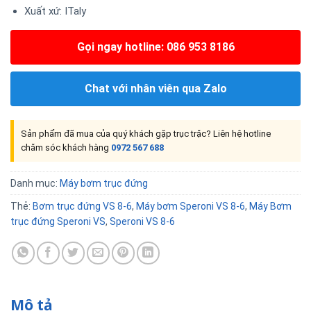
Xuất xứ: ITaly
Gọi ngay hotline: 086 953 8186
Chat với nhân viên qua Zalo
Sản phẩm đã mua của quý khách gặp trục trặc? Liên hệ hotline
chăm sóc khách hàng
0972 567 688
Danh mục:
Máy bơm trục đứng
Thẻ:
Bơm trục đứng VS 8-6
,
Máy bơm Speroni VS 8-6
,
Máy Bơm
trục đứng Speroni VS
,
Speroni VS 8-6
Mô tả