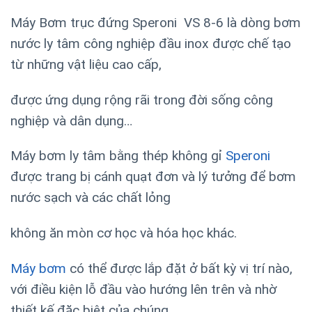
Máy Bơm trục đứng Speroni VS 8-6 là dòng bơm
nước ly tâm công nghiệp đầu inox được chế tạo
từ những vật liệu cao cấp,
được ứng dụng rộng rãi trong đời sống công
nghiệp và dân dụng…
Máy bơm ly tâm bằng thép không gỉ
Speroni
được trang bị cánh quạt đơn và lý tưởng để bơm
nước sạch và các chất lỏng
không ăn mòn cơ học và hóa học khác.
Máy bơm
có thể được lắp đặt ở bất kỳ vị trí nào,
với điều kiện lỗ đầu vào hướng lên trên và nhờ
thiết kế đặc biệt của chúng