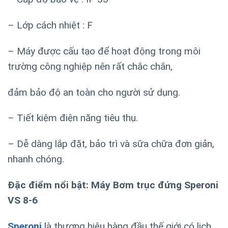
– Lớp cách nhiệt : F
– Máy được cấu tạo để hoạt động trong môi
trường công nghiệp nên rất chắc chắn,
đảm bảo độ an toàn cho người sử dụng.
– Tiết kiệm điện năng tiêu thụ.
– Dễ dàng lắp đặt, bảo trì và sữa chữa đơn giản,
nhanh chóng.
Đặc điểm nổi bật: Máy Bơm trục đứng Speroni
VS 8-6
Speroni
là thương hiệu hàng đầu thế giới có lịch