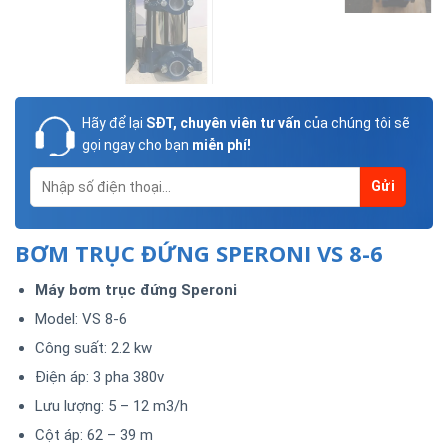
Hãy để lại
SĐT, chuyên viên tư vấn
của chúng tôi sẽ
gọi ngay cho bạn
miễn phí!
BƠM TRỤC ĐỨNG SPERONI VS 8-6
Máy bơm trục đứng Speroni
Model: VS 8-6
Công suất: 2.2 kw
Điện áp: 3 pha 380v
Lưu lượng: 5 – 12 m3/h
Cột áp: 62 – 39 m