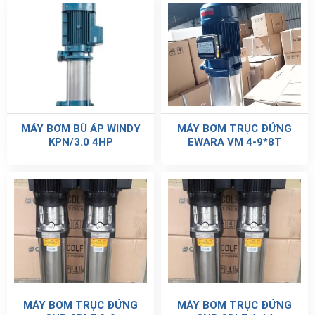
MÁY BƠM BÙ ÁP WINDY
MÁY BƠM TRỤC ĐỨNG
KPN/3.0 4HP
EWARA VM 4-9*8T
MÁY BƠM TRỤC ĐỨNG
MÁY BƠM TRỤC ĐỨNG