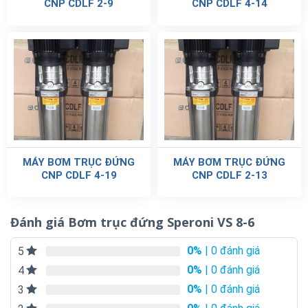
CNP CDLF 2-9
CNP CDLF 4-14
MÁY BƠM TRỤC ĐỨNG
MÁY BƠM TRỤC ĐỨNG
CNP CDLF 4-19
CNP CDLF 2-13
Đánh giá Bơm trục đứng Speroni VS 8-6
0%
| 0 đánh giá
5
0%
| 0 đánh giá
4
0%
| 0 đánh giá
3