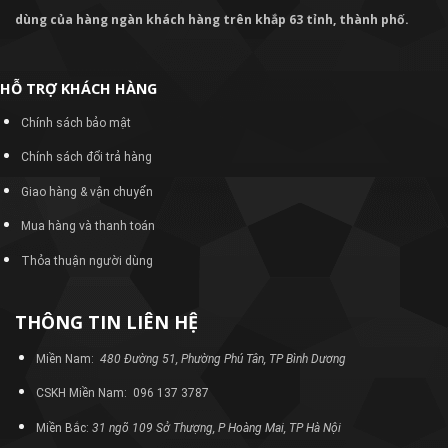
dùng của hàng ngàn khách hàng trên khắp 63 tỉnh, thành phố.
HỖ TRỢ KHÁCH HÀNG
Chính sách bảo mật
Chính sách đổi trả hàng
Giao hàng & vận chuyển
Mua hàng và thanh toán
Thỏa thuận người dùng
THÔNG TIN LIÊN HỆ
Miền Nam:
480 Đường 51, Phường Phú Tân, TP Bình Dương
CSKH Miền Nam: 096 137 3787
Miền Bắc:
31 ngõ 109 Sở Thượng, P Hoàng Mai, TP Hà Nội