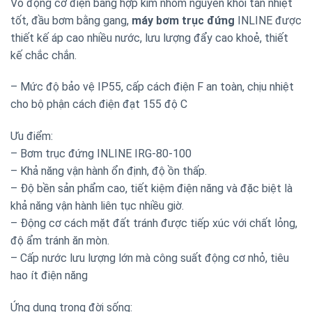
Vỏ động cơ điện bằng hợp kim nhôm nguyên khối tản nhiệt
tốt, đầu bơm bằng gang,
máy bơm trục đứng
INLINE được
thiết kế áp cao nhiều nước, lưu lượng đẩy cao khoẻ, thiết
kế chắc chắn.
– Mức độ bảo vệ IP55, cấp cách điện F an toàn, chịu nhiệt
cho bộ phận cách điện đạt 155 độ C
Ưu điểm:
– Bơm trục đứng INLINE IRG-80-100
– Khả năng vận hành ổn định, độ ồn thấp.
– Độ bền sản phẩm cao, tiết kiệm điện năng và đặc biệt là
khả năng vận hành liên tục nhiều giờ.
– Động cơ cách mặt đất tránh được tiếp xúc với chất lỏng,
độ ẩm tránh ăn mòn.
– Cấp nước lưu lượng lớn mà công suất động cơ nhỏ, tiêu
hao ít điện năng
Ứng dụng trong đời sống: