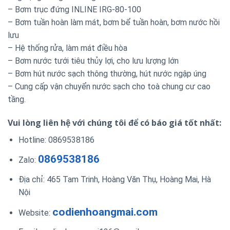
– Bơm trục đứng INLINE IRG-80-100
– Bơm tuần hoàn làm mát, bơm bể tuần hoàn, bơm nước hồi
lưu
– Hệ thống rửa, làm mát điều hòa
– Bơm nước tưới tiêu thủy lợi, cho lưu lượng lớn
– Bơm hút nước sạch thông thường, hút nước ngập úng
– Cung cấp vận chuyển nước sạch cho toà chung cư cao
tầng.
Vui lòng liên hệ với chúng tôi để có báo giá tốt nhất:
Hotline: 0869538186
0869538186
Zalo:
Địa chỉ: 465 Tam Trinh, Hoàng Văn Thụ, Hoàng Mai, Hà
Nội
codienhoangmai.com
Website: