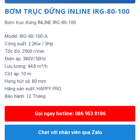
BƠM TRỤC ĐỨNG INLINE IRG-80-100
Bơm trục đứng INLINE IRG-80-100
Model: IRG-80-100-A
Công suất: 2.2Kw / 3Hp
Tốc độ: 2900 r/min
Điện áp: 380V/50Hz
Lưu lượng: 44.8 m³/h
Cột áp: 10 m
Họng hút xả: 80 mm
Hãng sản xuất: HAPPY PRO
Bảo hành: 12 Tháng
Gọi ngay hotline: 086 953 8186
Chat với nhân viên qua Zalo