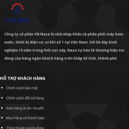
Công ty cổ phần VN Nasa là nhà nhập khẩu và phân phối máy bơm
nước, thiết bị điện cơ, cơ khí số 1 tại Việt Nam. Với bề dày kinh
nghiệm 15 năm trong lĩnh vực này, Nasa tự hào là thương hiệu tin
dùng của hàng ngàn khách hàng trên khắp 63 tỉnh, thành phố.
HỖ TRỢ KHÁCH HÀNG
Chính sách bảo mật
Chính sách đổi trả hàng
Giao hàng & vận chuyển
Mua hàng và thanh toán
Thỏa thuận người dùng