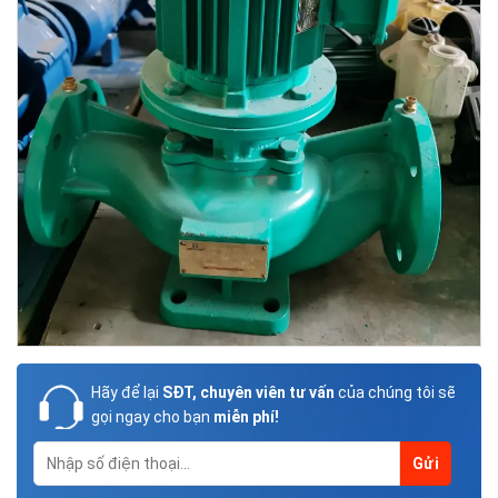
Hãy để lại
SĐT, chuyên viên tư vấn
của chúng tôi sẽ
gọi ngay cho bạn
miễn phí!