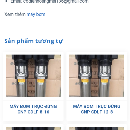
Email: codienhoangmai136@gmail.com
Xem thêm
máy bơm
Sản phẩm tương tự
MÁY BƠM TRỤC ĐỨNG
MÁY BƠM TRỤC ĐỨNG
CNP CDLF 8-16
CNP CDLF 12-8