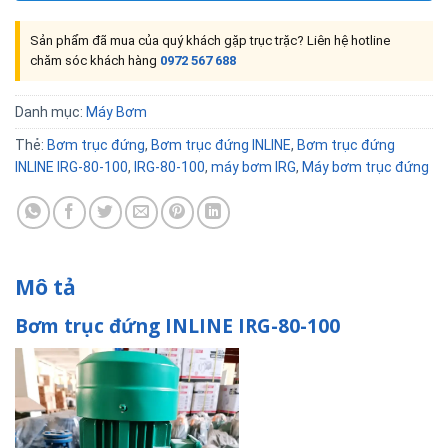
Sản phẩm đã mua của quý khách gặp trục trặc? Liên hệ hotline
chăm sóc khách hàng
0972 567 688
Danh mục:
Máy Bơm
Thẻ:
Bơm trục đứng
,
Bơm trục đứng INLINE
,
Bơm trục đứng
INLINE IRG-80-100
,
IRG-80-100
,
máy bơm IRG
,
Máy bơm trục đứng
Mô tả
Bơm trục đứng INLINE IRG-80-100