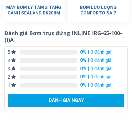
MÁY BƠM LY TÂM 2 TẦNG
BƠM LƯU LƯỢNG
CÁNH SEALAND BK200M
CONFORTO SA 7
Đánh giá Bơm trục đứng INLINE IRG-65-100-
(I)A
0%
| 0 đánh giá
5
0%
| 0 đánh giá
4
0%
| 0 đánh giá
3
0%
| 0 đánh giá
2
0%
| 0 đánh giá
1
ĐÁNH GIÁ NGAY