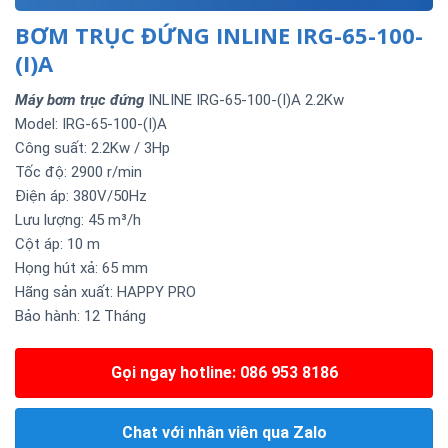
BƠM TRỤC ĐỨNG INLINE IRG-65-100-
(I)A
Máy bơm trục đứng
INLINE IRG-65-100-(I)A 2.2Kw
Model: IRG-65-100-(I)A
Công suất: 2.2Kw / 3Hp
Tốc độ: 2900 r/min
Điện áp: 380V/50Hz
Lưu lượng: 45 m³/h
Cột áp: 10 m
Họng hút xả: 65 mm
Hãng sản xuất: HAPPY PRO
Bảo hành: 12 Tháng
Gọi ngay hotline: 086 953 8186
Chat với nhân viên qua Zalo