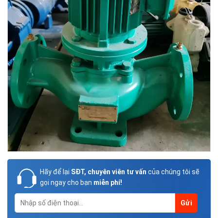
Hãy để lại
SĐT, chuyên viên tư vấn
của chúng tôi sẽ
gọi ngay cho bạn
miễn phí!