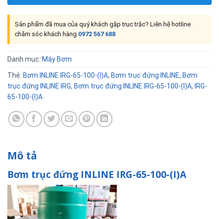
Sản phẩm đã mua của quý khách gặp trục trặc? Liên hệ hotline
chăm sóc khách hàng
0972 567 688
Danh mục:
Máy Bơm
Thẻ:
Bơm INLINE IRG-65-100-(I)A
,
Bơm trục đứng INLINE
,
Bơm
trục đứng INLINE IRG
,
Bơm trục đứng INLINE IRG-65-100-(I)A
,
IRG-
65-100-(I)A
Mô tả
Bơm trục đứng INLINE IRG-65-100-(I)A