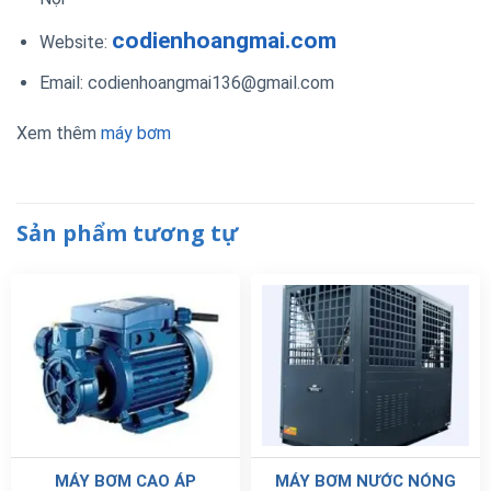
codienhoangmai.com
Website:
Email: codienhoangmai136@gmail.com
Xem thêm
máy bơm
Sản phẩm tương tự
MÁY BƠM CAO ÁP
MÁY BƠM NƯỚC NÓNG