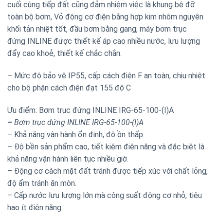
cuối cùng tiếp đất cũng đảm nhiệm việc là khung bệ đỡ
toàn bộ bơm, Vỏ động cơ điện bằng hợp kim nhôm nguyên
khối tản nhiệt tốt, đầu bơm bằng gang, máy bơm trục
đứng
INLINE được thiết kế áp cao nhiều nước, lưu lượng
đẩy cao khoẻ, thiết kế chắc chắn.
– Mức độ bảo vệ IP55, cấp cách điện F an toàn, chịu nhiệt
cho bộ phận cách điện đạt 155 độ C
Ưu điểm: Bơm trục đứng INLINE IRG-65-100-(I)A
–
Bơm trục đứng INLINE IRG-65-100-(I)A
– Khả năng vận hành ổn định, độ ồn thấp
.
– Độ bền sản phẩm cao, tiết kiệm điện năng và đặc biệt là
khả năng vận hành liên tục nhiều giờ.
– Động cơ cách mặt đất tránh được tiếp xúc với chất lỏng,
độ ẩm tránh ăn mòn.
– Cấp nước lưu lượng lớn mà công suất động cơ nhỏ, tiêu
hao ít điện năng