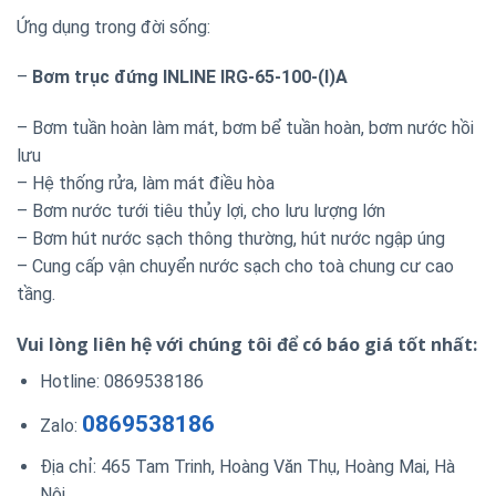
Ứng dụng trong đời sống:
–
Bơm trục đứng INLINE IRG-65-100-(I)A
– Bơm tuần hoàn làm mát, bơm bể tuần hoàn, bơm nước hồi
lưu
– Hệ thống rửa, làm mát điều hòa
– Bơm nước tưới tiêu thủy lợi, cho lưu lượng lớn
– Bơm hút nước sạch thông thường, hút nước ngập úng
– Cung cấp vận chuyển nước sạch cho toà chung cư cao
tầng.
Vui lòng liên hệ với chúng tôi để có báo giá tốt nhất:
Hotline: 0869538186
0869538186
Zalo:
Địa chỉ: 465 Tam Trinh, Hoàng Văn Thụ, Hoàng Mai, Hà
Nội