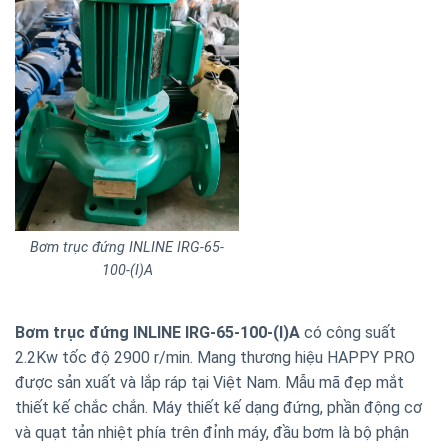
Bơm trục đứng INLINE IRG-65-
100-(I)A
Bơm trục đứng INLINE IRG-65-100-(I)A
có công suất
2.2Kw tốc độ 2900 r/min. Mang thương hiệu HAPPY PRO
được sản xuất và lắp ráp tại Việt Nam. Mẫu mã đẹp mắt
thiết kế chắc chắn. Máy thiết kế dạng đứng, phần động cơ
và quạt tản nhiệt phía trên đỉnh máy, đầu bơm là bộ phận