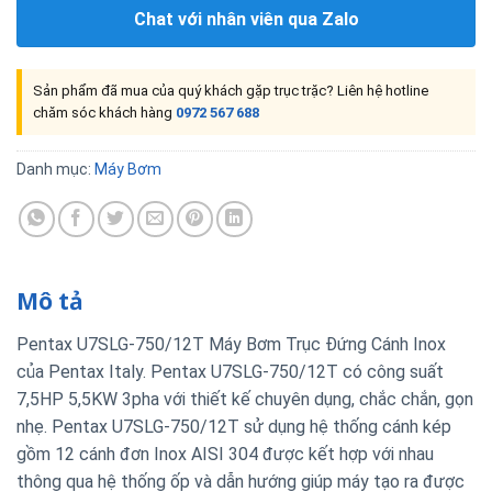
Chat với nhân viên qua Zalo
Sản phẩm đã mua của quý khách gặp trục trặc? Liên hệ hotline
chăm sóc khách hàng
0972 567 688
Danh mục:
Máy Bơm
Mô tả
Pentax U7SLG-750/12T Máy Bơm Trục Đứng Cánh Inox
của Pentax Italy. Pentax U7SLG-750/12T có công suất
7,5HP 5,5KW 3pha với thiết kế chuyên dụng, chắc chắn, gọn
nhẹ. Pentax U7SLG-750/12T sử dụng hệ thống cánh kép
gồm 12 cánh đơn Inox AISI 304 được kết hợp với nhau
thông qua hệ thống ốp và dẫn hướng giúp máy tạo ra được