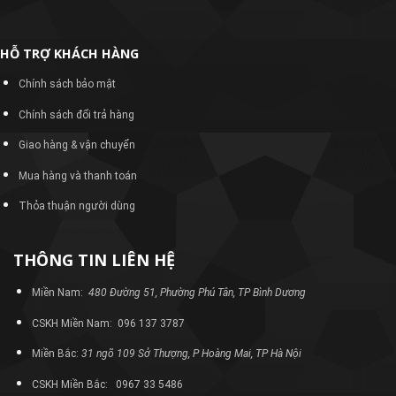
HỖ TRỢ KHÁCH HÀNG
Chính sách bảo mật
Chính sách đổi trả hàng
Giao hàng & vận chuyển
Mua hàng và thanh toán
Thỏa thuận người dùng
THÔNG TIN LIÊN HỆ
Miền Nam:
480 Đường 51, Phường Phú Tân, TP Bình Dương
CSKH Miền Nam: 096 137 3787
Miền Bắc:
31 ngõ 109 Sở Thượng, P Hoàng Mai, TP Hà Nội
CSKH Miền Bắc: 0967 33 5486