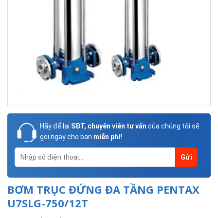
Hãy để lại
SĐT, chuyên viên tư vấn
của chúng tôi sẽ
gọi ngay cho bạn
miễn phí!
BƠM TRỤC ĐỨNG ĐA TẦNG PENTAX
U7SLG-750/12T