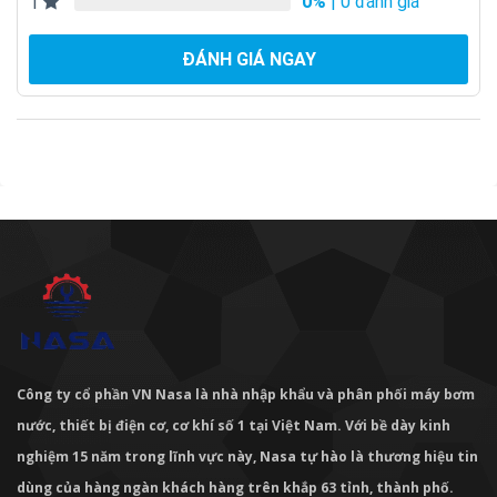
0%
| 0 đánh giá
1
ĐÁNH GIÁ NGAY
Công ty cổ phần VN Nasa là nhà nhập khẩu và phân phối máy bơm
nước, thiết bị điện cơ, cơ khí số 1 tại Việt Nam. Với bề dày kinh
nghiệm 15 năm trong lĩnh vực này, Nasa tự hào là thương hiệu tin
dùng của hàng ngàn khách hàng trên khắp 63 tỉnh, thành phố.