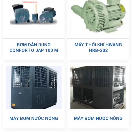
BƠM DÂN DỤNG
MÁY THỔI KHÍ HWANG
CONFORTO JAP 100 M
HRB-202
MÁY BƠM NƯỚC NÓNG
MÁY BƠM NƯỚC NÓNG