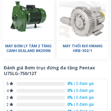
MÁY BƠM LY TÂM 2 TẦNG
MÁY THỔI KHÍ HWANG
CÁNH SEALAND BK200M
HRB-302/1
Đánh giá Bơm trục đứng đa tầng Pentax
U7SLG-750/12T
0%
| 0 đánh giá
5
0%
| 0 đánh giá
4
0%
| 0 đánh giá
3
0%
| 0 đánh giá
2