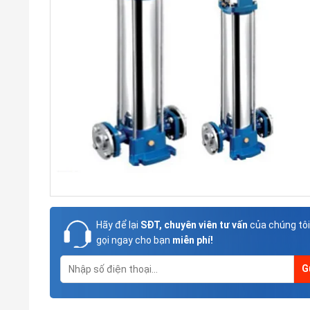
Hãy để lại
SĐT, chuyên viên tư vấn
của chúng tôi
gọi ngay cho bạn
miễn phí!