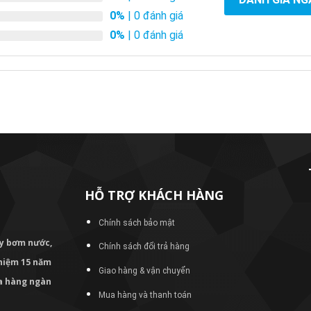
0%
| 0 đánh giá
0%
| 0 đánh giá
HỖ TRỢ KHÁCH HÀNG
Chính sách bảo mật
áy bơm
nước,
Chính sách đổi trả hàng
nghiệm 15 năm
Giao hàng & vận chuyển
ủa hàng ngàn
Mua hàng và thanh toán