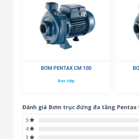
BƠM PENTAX CM 100
BƠ
Đọc tiếp
Đánh giá Bơm trục đứng đa tầng Pentax
5
4
3