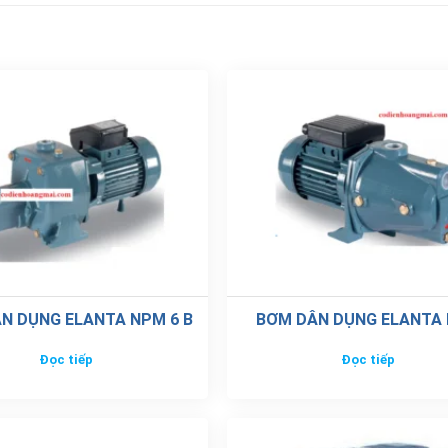
N DỤNG ELANTA NPM 6 B
BƠM DÂN DỤNG ELANTA 
Đọc tiếp
Đọc tiếp