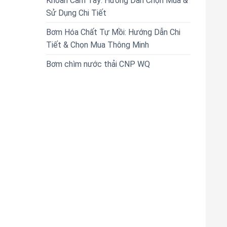
Khoan Cầm Tay: Hướng Dẫn Chọn Mua &
Sử Dụng Chi Tiết
Bơm Hóa Chất Tự Mồi: Hướng Dẫn Chi
Tiết & Chọn Mua Thông Minh
Bơm chìm nước thải CNP WQ