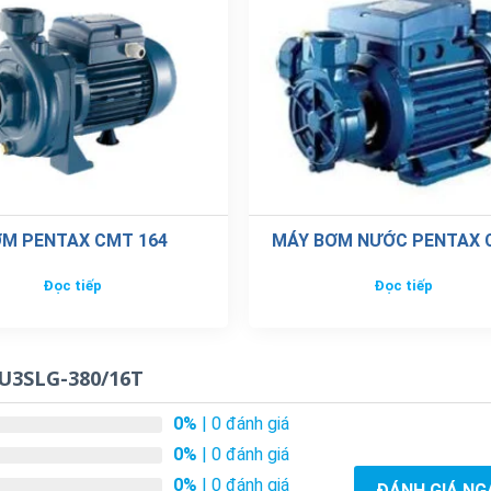
M PENTAX CMT 164
MÁY BƠM NƯỚC PENTAX 
Đọc tiếp
Đọc tiếp
 U3SLG-380/16T
0%
| 0 đánh giá
0%
| 0 đánh giá
0%
| 0 đánh giá
ĐÁNH GIÁ NG