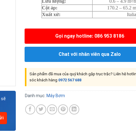
Lưu lượng:
0.6 – 4.9 m³/
Cột áp:
170.2 – 65.2 
Xuất xứ:
Itali
Gọi ngay hotline: 086 953 8186
Chat với nhân viên qua Zalo
Sản phẩm đã mua của quý khách gặp trục trặc? Liên hệ hotl
sóc khách hàng
0972 567 688
Danh mục:
Máy Bơm
 sẽ