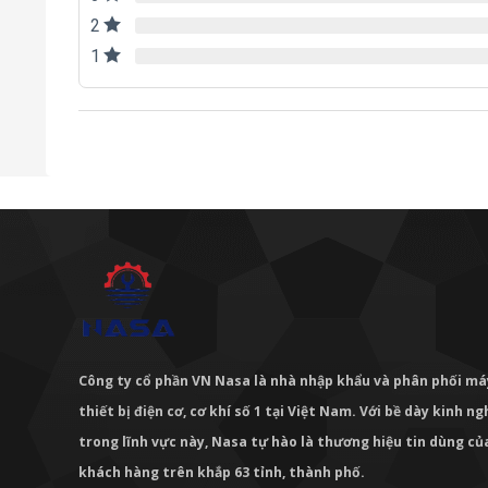
2
1
Công ty cổ phần VN Nasa là nhà nhập khẩu và phân phối m
thiết bị điện cơ, cơ khí số 1 tại Việt Nam. Với bề dày kinh 
trong lĩnh vực này, Nasa tự hào là thương hiệu tin dùng c
khách hàng trên khắp 63 tỉnh, thành phố.