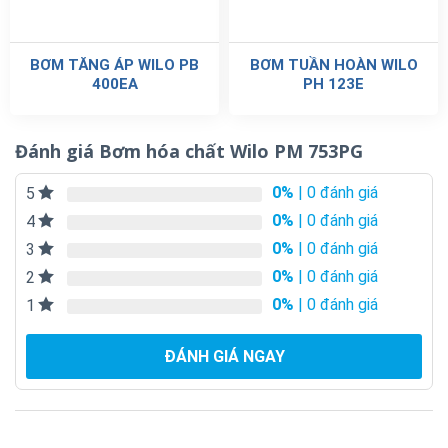
BƠM TĂNG ÁP WILO PB
BƠM TUẦN HOÀN WILO
400EA
PH 123E
Đánh giá Bơm hóa chất Wilo PM 753PG
0%
| 0 đánh giá
5
0%
| 0 đánh giá
4
0%
| 0 đánh giá
3
0%
| 0 đánh giá
2
0%
| 0 đánh giá
1
ĐÁNH GIÁ NGAY