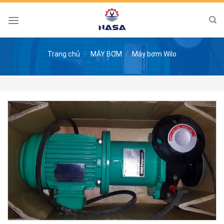
Skip
to
content
Trang chủ
/
MÁY BƠM
/
Máy bơm Wilo