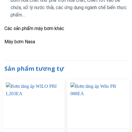
bơm hóa chất như pha trộn hóa chất, chiết rót vào bể
chứa, xử lý nước thải, các ứng dụng ngành chế biến thực
phẩm…
Các sản phẩm máy bơm khác
Máy bơm Nasa
Sản phẩm tương tự