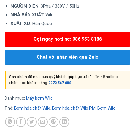
NGUỒN ĐIỆN
: 3Pha / 380V / 50Hz
NHÀ SẢN XUẤT:
Wilo
XUẤT XỨ
: Hàn Quốc
Gọi ngay hotline: 086 953 8186
Chat với nhân viên qua Zalo
Sản phẩm đã mua của quý khách gặp trục trặc? Liên hệ hotline
chăm sóc khách hàng
0972 567 688
Danh mục:
Máy bơm Wilo
Thẻ:
Bơm hóa chất Wilo
,
Bơm hóa chất Wilo PM
,
Bơm Wilo