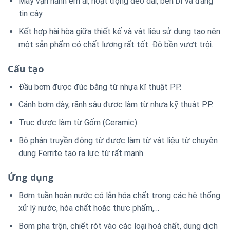
Máy vận hành êm ái, hoạt động dẻo dai, bền bỉ và đáng
tin cậy.
Kết hợp hài hòa giữa thiết kế và vật liệu sử dụng tạo nên
một sản phẩm có chất lượng rất tốt. Độ bền vượt trội.
Cấu tạo
Đầu bơm được đúc bằng từ nhựa kĩ thuật PP.
Cánh bơm dày, rãnh sâu được làm từ nhựa kỹ thuật PP.
Trục được làm từ Gốm (Ceramic).
Bộ phận truyền động từ được làm từ vật liệu từ chuyên
dụng Ferrite tạo ra lực từ rất mạnh.
Ứng dụng
Bơm tuần hoàn nước có lẫn hóa chất trong các hệ thống
xử lý nước, hóa chất hoặc thực phẩm,…
Bơm pha trộn, chiết rót vào các loại hoá chất, dung dịch