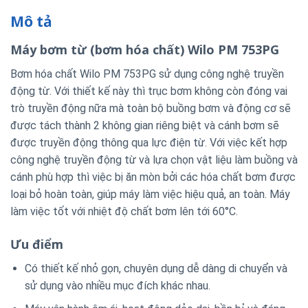
Mô tả
Máy bơm từ (bơm hóa chất) Wilo PM 753PG
Bơm hóa chất Wilo PM 753PG sử dụng công nghệ truyền
động từ. Với thiết kế này thì trục bơm không còn đóng vai
trò truyền động nữa mà toàn bộ buồng bơm và động cơ sẽ
được tách thành 2 không gian riêng biệt và cánh bơm sẽ
được truyền động thông qua lực điện từ. Với việc kết hợp
công nghệ truyền động từ và lựa chọn vật liệu làm buồng và
cánh phù hợp thì việc bị ăn mòn bởi các hóa chất bơm được
loại bỏ hoàn toàn, giúp máy làm việc hiệu quả, an toàn. Máy
làm việc tốt với nhiệt độ chất bơm lên tới 60°C.
Ưu điểm
Có thiết kế nhỏ gọn, chuyên dụng dễ dàng di chuyển và
sử dụng vào nhiều mục đích khác nhau.