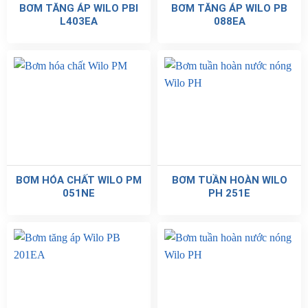
BƠM TĂNG ÁP WILO PBI
BƠM TĂNG ÁP WILO PB
L403EA
088EA
BƠM HÓA CHẤT WILO PM
BƠM TUẦN HOÀN WILO
051NE
PH 251E