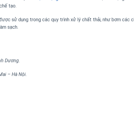
chế tạo.
ược sử dụng trong các quy trình xử lý chất thải, như bơm các c
làm sạch.
nh Dương.
ai – Hà Nội.