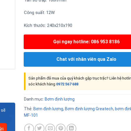
Công suất: 12W
Kích thước: 240x210x190
Gọi ngay hotline: 086 953 8186
Chat với nhân viên qua Zalo
Sản phẩm đã mua của quý khách gặp trục trặc? Liên hệ hotl
sóc khách hàng
0972 567 688
Danh mục:
Bơm định lượng
Thẻ:
Bơm định lượng
,
Bơm định lượng Greatech
,
bơm địn
 sẽ
MF-101