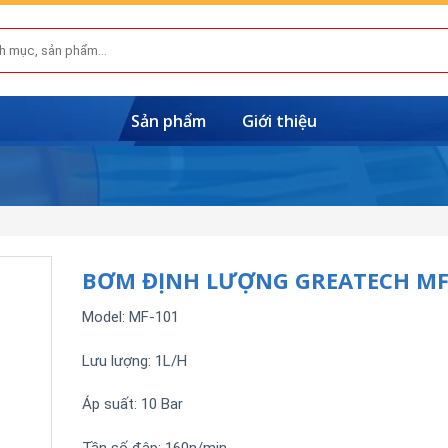
Sản phẩm
Giới thiệu
BƠM ĐỊNH LƯỢNG GREATECH MF
Model: MF-101
Lưu lượng: 1L/H
Áp suất: 10 Bar
Tần số đập: 160n/min