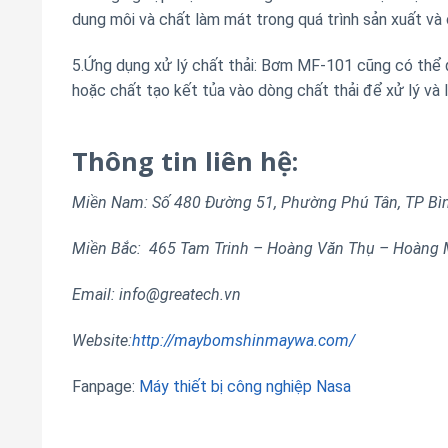
dung môi và chất làm mát trong quá trình sản xuất và 
5.Ứng dụng xử lý chất thải: Bơm MF-101 cũng có thể đ
hoặc chất tạo kết tủa vào dòng chất thải để xử lý và 
Thông tin liên hệ:
Miền Nam: Số 480 Đường 51, Phường Phú Tân, TP Bì
Miền Bắc: 465 Tam Trinh – Hoàng Văn Thụ – Hoàng M
Email: info@greatech.vn
Website:
http://maybomshinmaywa.com/
Fanpage:
Máy thiết bị công nghiệp Nasa