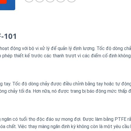
F-101
hoạt động với bộ vi xử lý để quản lý định lượng. Tốc độ dòng chả
 phép thiết kế trước các thanh trượt vì các điểm cố định không
 tay. Tốc độ dòng chảy được điều chỉnh bằng tay hoặc tự độn
òng chảy tối đa. Hơn nữa, nó được trang bị báo động mức thấp 
àng ngăn có tuổi thọ độc đáo sự mong đợi. Được làm bằng PTFE r
hóa chất. Việc thay màng ngăn định kỳ không còn là một yêu cầu