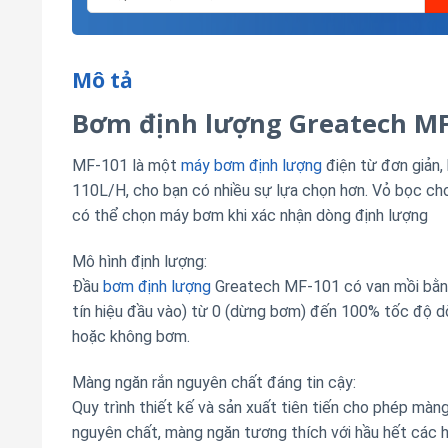
Mô tả
Bơm định lượng Greatech M
MF-101 là một
máy bơm định lượng
điện từ đơn giản, 
110L/H, cho bạn có nhiều sự lựa chọn hơn. Vỏ bọc cho
có thể chọn máy bơm khi xác nhận dòng định lượng
Mô hình định lượng:
Đầu
bơm định lượng
Greatech MF-101 có van mồi bằng
tín hiệu đầu vào) từ 0 (dừng bơm) đến 100% tốc độ d
hoặc không bơm.
Màng ngăn rắn nguyên chất đáng tin cậy:
Quy trình thiết kế và sản xuất tiên tiến cho phép m
nguyên chất, màng ngăn tương thích với hầu hết các 