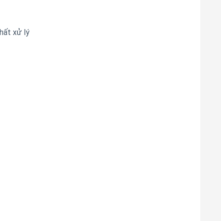
hất xử lý