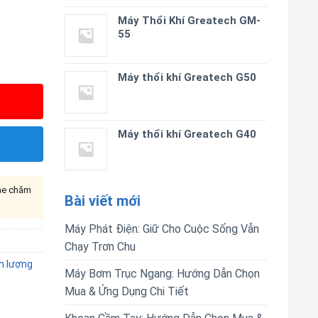
Máy Thổi Khí Greatech GM-
55
Máy thổi khí Greatech G50
Máy thổi khí Greatech G40
ine chăm
Bài viết mới
Máy Phát Điện: Giữ Cho Cuộc Sống Vẫn
Chạy Trơn Chu
h lượng
Máy Bơm Trục Ngang: Hướng Dẫn Chọn
Mua & Ứng Dụng Chi Tiết