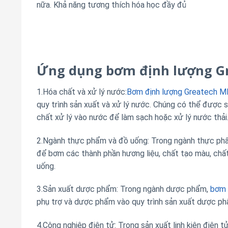
nữa. Khả năng tương thích hóa học đầy đủ
Ứng dụng bơm định lượng G
1.Hóa chất và xử lý nước:
Bơm định lượng Greatech M
quy trình sản xuất và xử lý nước. Chúng có thể được
chất xử lý vào nước để làm sạch hoặc xử lý nước thải
2.Ngành thực phẩm và đồ uống: Trong ngành thực ph
để bơm các thành phần hương liệu, chất tạo màu, chấ
uống.
3.Sản xuất dược phẩm: Trong ngành dược phẩm,
bơm 
phụ trợ và dược phẩm vào quy trình sản xuất dược ph
4.Công nghiệp điện tử: Trong sản xuất linh kiện điện t