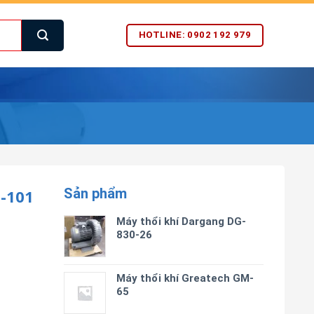
HOTLINE: 0902 192 979
Sản phẩm
-101
Máy thổi khí Dargang DG-
830-26
Máy thổi khí Greatech GM-
65