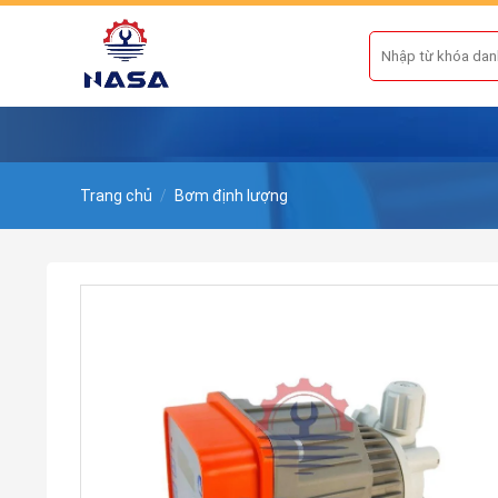
Skip
to
Tìm
kiếm:
content
Trang chủ
/
Bơm định lượng