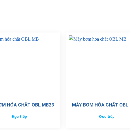
ƠM HÓA CHẤT OBL MB23
MÁY BƠM HÓA CHẤT OBL
Đọc tiếp
Đọc tiếp