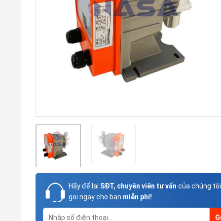
Hãy để lại
SĐT, chuyên viên tư vấn
của chúng tôi
gọi ngay cho bạn
miễn phí!