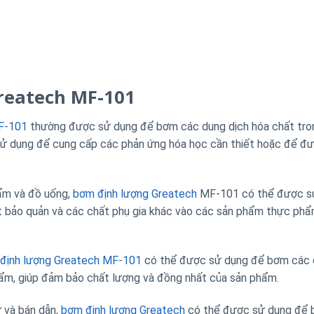
reatech MF-101
F-101
thường được sử dụng để bơm các dung dịch hóa chất tro
 sử dụng để cung cấp các phản ứng hóa học cần thiết hoặc để đ
.
ẩm và đồ uống,
bơm định lượng Greatech
MF-101 có thể được s
t bảo quản và các chất phụ gia khác vào các sản phẩm thực ph
định lượng Greatech MF-101
có thể được sử dụng để bơm các c
ẩm, giúp đảm bảo chất lượng và đồng nhất của sản phẩm.
ử và bán dẫn,
bơm định lượng Greatech
có thể được sử dụng để 