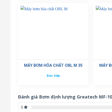
MÁY BƠM HÓA CHẤT OBL M 35
MÁY B
Đọc tiếp
Đánh giá Bơm định lượng Greatech MF-1
5