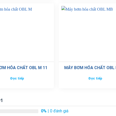
ƠM HÓA CHẤT OBL M 11
MÁY BƠM HÓA CHẤT OBL
Đọc tiếp
Đọc tiếp
01
0%
| 0 đánh giá