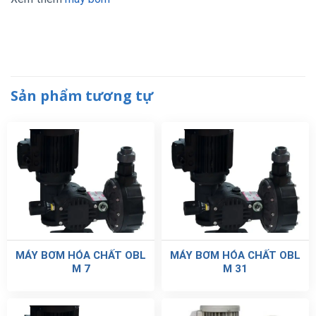
Sản phẩm tương tự
MÁY BƠM HÓA CHẤT OBL
MÁY BƠM HÓA CHẤT OBL
M 7
M 31