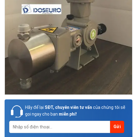
Hãy để lại
SĐT, chuyên viên tư vấn
của chúng tôi sẽ
gọi ngay cho bạn
miễn phí!