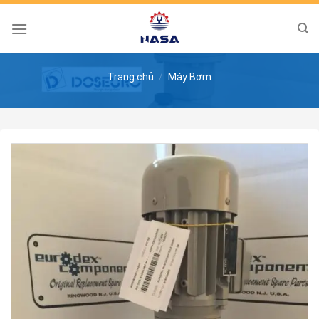
Skip
to
content
Trang chủ
/
Máy Bơm