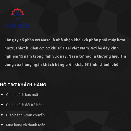
Công ty cổ phần VN Nasa là nhà nhập khẩu và phân phối máy bơm
nước, thiết bị điện cơ, cơ khí số 1 tại Việt Nam. Với bề dày kinh
nghiệm 15 năm trong lĩnh vực này, Nasa tự hào là thương hiệu tin
dùng của hàng ngàn khách hàng trên khắp 63 tỉnh, thành phố.
HỖ TRỢ KHÁCH HÀNG
Chính sách bảo mật
Chính sách đổi trả hàng
Giao hàng & vận chuyển
Mua hàng và thanh toán