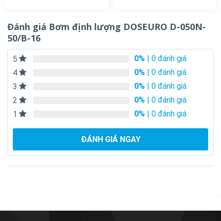
Đánh giá Bơm định lượng DOSEURO D-050N-
50/B-16
0%
| 0 đánh giá
5
0%
| 0 đánh giá
4
0%
| 0 đánh giá
3
0%
| 0 đánh giá
2
0%
| 0 đánh giá
1
ĐÁNH GIÁ NGAY