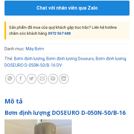
Chat với nhân viên qua Zalo
Sản phẩm đã mua của quý khách gặp trục trặc? Liên hệ hotline
chăm sóc khách hàng
0972 567 688
Danh mục:
Máy Bơm
Thẻ:
Bơm định lượng
,
Bơm định lượng Doseuro
,
Bơm định lượng
DOSEURO D-050N-50/B-16 DV
Mô tả
Bơm định lượng DOSEURO D-050N-50/B-16