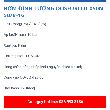
BƠM ĐỊNH LƯỢNG DOSEURO D-050N-
50/B-16
Lưu lượng(Qmax): 49 (L/h)
Áp lực(Hmax): 10 bar
Xuất xứ: Italia
Thương hiệu: DOSEURO
Hàng chính hãng nhập khẩu nguyên chiếc từ Italy
Cung cấp CO/CQ đầy đủ.
Bảo hành: 12 tháng
Gọi ngay hotline: 086 953 8186