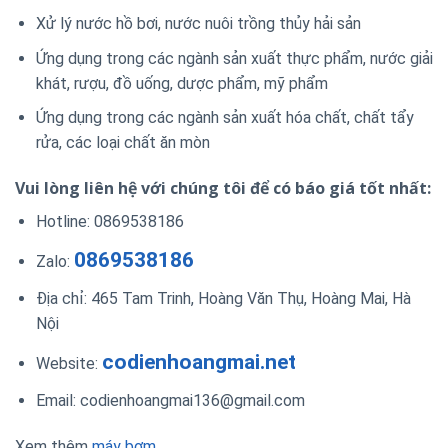
Xử lý nước hồ bơi, nước nuôi trồng thủy hải sản
Ứng dụng trong các ngành sản xuất thực phẩm, nước giải
khát, rượu, đồ uống, dược phẩm, mỹ phẩm
Ứng dụng trong các ngành sản xuất hóa chất, chất tẩy
rửa, các loại chất ăn mòn
Vui lòng liên hệ với chúng tôi để có báo giá tốt nhất:
Hotline: 0869538186
0869538186
Zalo:
Địa chỉ: 465 Tam Trinh, Hoàng Văn Thụ, Hoàng Mai, Hà
Nội
codienhoangmai.net
Website:
Email: codienhoangmai136@gmail.com
Xem thêm
máy bơm