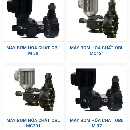
MÁY BƠM HÓA CHẤT OBL
MÁY BƠM HÓA CHẤT OBL
M 50
MC421
MÁY BƠM HÓA CHẤT OBL
MÁY BƠM HÓA CHẤT OBL
MC201
M 37