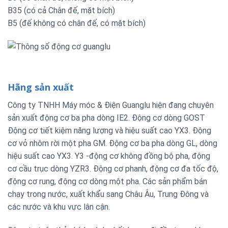
B35 (có cả Chân đế, mặt bích)
B5 (đế không có chân đế, có mặt bích)
Hãng sản xuất
Công ty TNHH Máy móc & Điện Guanglu hiện đang chuyên
sản xuất động cơ ba pha dòng IE2. Động cơ dòng GOST
Động cơ tiết kiệm năng lượng và hiệu suất cao YX3. Động
cơ vỏ nhôm rời một pha GM. Động cơ ba pha dòng GL, dòng
hiệu suất cao YX3. Y3 -động cơ không đồng bộ pha, động
cơ cầu trục dòng YZR3. Động cơ phanh, động cơ đa tốc độ,
động cơ rung, động cơ dòng một pha. Các sản phẩm bán
chạy trong nước, xuất khẩu sang Châu Âu, Trung Đông và
các nước và khu vực lân cận.