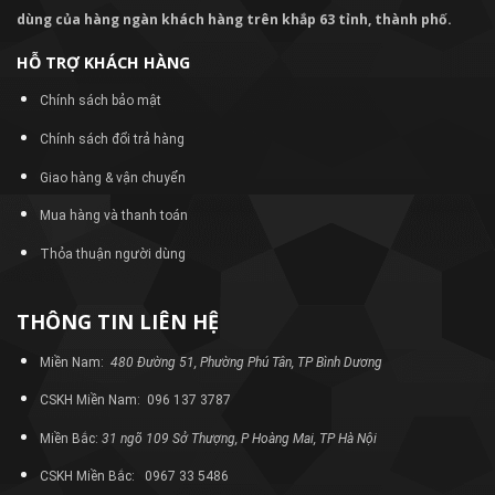
dùng của hàng ngàn khách hàng trên khắp 63 tỉnh, thành phố.
HỖ TRỢ KHÁCH HÀNG
Chính sách bảo mật
Chính sách đổi trả hàng
Giao hàng & vận chuyển
Mua hàng và thanh toán
Thỏa thuận người dùng
THÔNG TIN LIÊN HỆ
Miền Nam:
480 Đường 51, Phường Phú Tân, TP Bình Dương
CSKH Miền Nam: 096 137 3787
Miền Bắc:
31 ngõ 109 Sở Thượng, P Hoàng Mai, TP Hà Nội
CSKH Miền Bắc: 0967 33 5486