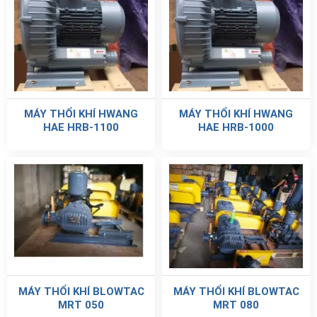
MÁY THỔI KHÍ HWANG
MÁY THỔI KHÍ HWANG
HAE HRB-1100
HAE HRB-1000
MÁY THỔI KHÍ BLOWTAC
MÁY THỔI KHÍ BLOWTAC
MRT 050
MRT 080