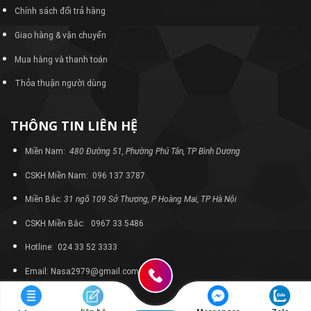
Chính sách đổi trả hàng
Giao hàng & vận chuyển
Mua hàng và thanh toán
Thỏa thuận người dùng
THÔNG TIN LIÊN HỆ
Miền Nam:
480 Đường 51, Phường Phú Tân, TP Bình Dương
CSKH Miền Nam: 096 137 3787
Miền Bắc:
31 ngõ 109 Sở Thượng, P Hoàng Mai, TP Hà Nội
CSKH Miền Bắc: 0967 33 5486
Hotline: 024 33 52 3333
Email: Nasa2979@gmail.com