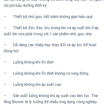
chi phí bảo dưỡng định kỳ.
– Thiết kế nhỏ gọn, tiết kiệm không gian hiệu quả
– Thiết kế độc đáo: lưu lượng khí và áp suất khí ở áp
suất lớn vừa phải trong với 1 sản phẩm nhỏ, gọn, nhẹ.
– Dễ dàng can thiệp hay thay đổi và áp lực để hoạt
động hút.
– Luồng không khí ổn định
– Luồng không khí ổn định không có rung động.
– Luồng không khí áp suất cao
– Sản xuất luồng không khí áp suất cao liên tục. The
Ring Blower là lý tưởng để nhiều ứng dụng công nghiệp.