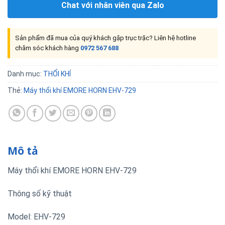
Chat với nhân viên qua Zalo
Sản phẩm đã mua của quý khách gặp trục trặc? Liên hệ hotline
chăm sóc khách hàng
0972 567 688
Danh mục:
THỔI KHÍ
Thẻ:
Máy thổi khí EMORE HORN EHV-729
Mô tả
Máy thổi khí EMORE HORN EHV-729
Thông số kỹ thuật
Model: EHV-729