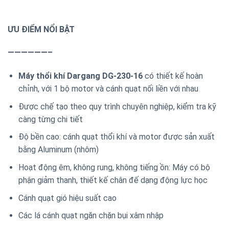
ƯU ĐIỂM NỔI BẬT
——————–
Máy thổi khí Dargang DG-230-16
có thiết kế hoàn
chỉnh, với 1 bộ motor và cánh quạt nối liền với nhau
Được chế tạo theo quy trình chuyên nghiệp, kiểm tra kỹ
càng từng chi tiết
Độ bền cao: cánh quạt thổi khí và motor được sản xuất
bằng Aluminum (nhôm)
Hoạt động êm, không rung, không tiếng ồn: Máy có bộ
phận giảm thanh, thiết kế chân đế dạng động lực học
Cánh quạt gió hiệu suất cao
Các lá cánh quạt ngăn chặn bụi xâm nhập