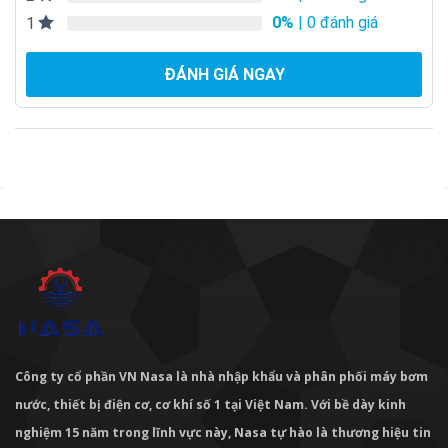
0%
| 0 đánh giá
1
ĐÁNH GIÁ NGAY
Công ty cổ phần VN Nasa là nhà nhập khẩu và phân phối máy bơm
nước, thiết bị điện cơ, cơ khí số 1 tại Việt Nam. Với bề dày kinh
nghiệm 15 năm trong lĩnh vực này, Nasa tự hào là thương hiệu tin