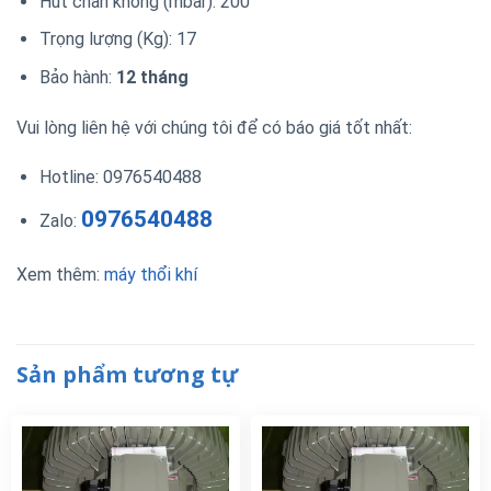
Hút chân không (mbar): 200
Trọng lượng (Kg): 17
Bảo hành:
12 tháng
Vui lòng liên hệ với chúng tôi để có báo giá tốt nhất:
Hotline: 0976540488
0976540488
Zalo:
Xem thêm:
máy thổi khí
Sản phẩm tương tự