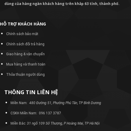
dùng của hàng ngàn khách hàng trên khắp 63 tỉnh, thành phố.
HỖ TRỢ KHÁCH HÀNG
Chính sách bảo mật
Chính sách đổi trả hàng
Giao hàng & vận chuyển
Mua hàng và thanh toán
Thỏa thuận người dùng
THÔNG TIN LIÊN HỆ
Miền Nam:
480 Đường 51, Phường Phú Tân, TP Bình Dương
CSKH Miền Nam: 096 137 3787
Miền Bắc:
31 ngõ 109 Sở Thượng, P Hoàng Mai, TP Hà Nội