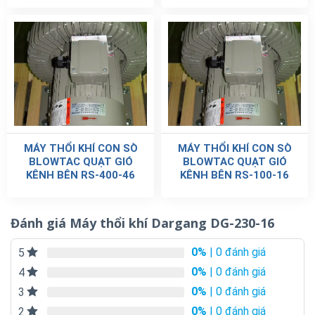
MÁY THỔI KHÍ CON SÒ
MÁY THỔI KHÍ CON SÒ
BLOWTAC QUẠT GIÓ
BLOWTAC QUẠT GIÓ
KÊNH BÊN RS-400-46
KÊNH BÊN RS-100-16
Đánh giá Máy thổi khí Dargang DG-230-16
0%
| 0 đánh giá
5
0%
| 0 đánh giá
4
0%
| 0 đánh giá
3
0%
| 0 đánh giá
2