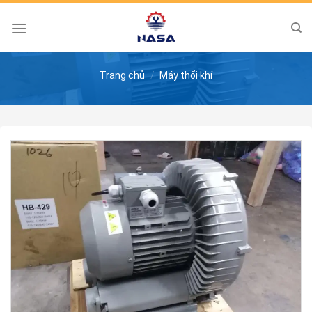
Skip
to
content
Trang chủ
/
Máy thổi khí