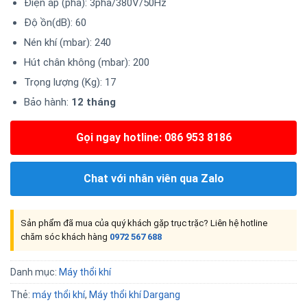
Điện áp (pha): 3pha/380V/50Hz
Độ ồn(dB): 60
Nén khí (mbar): 240
Hút chân không (mbar): 200
Trọng lượng (Kg): 17
Bảo hành:
12 tháng
Gọi ngay hotline: 086 953 8186
Chat với nhân viên qua Zalo
Sản phẩm đã mua của quý khách gặp trục trặc? Liên hệ hotline
chăm sóc khách hàng
0972 567 688
Danh mục:
Máy thổi khí
Thẻ:
máy thổi khí
,
Máy thổi khí Dargang