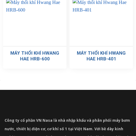
MÁY THỔI KHÍ HWANG
MÁY THỔI KHÍ HWANG
HAE HRB-600
HAE HRB-401
Công ty cổ phần VN Nasa là nhà nhập khẩu và phân phối máy bơm
nước, thiết bị điện cơ, cơ khí số 1 tại Việt Nam. Với bề dày kinh