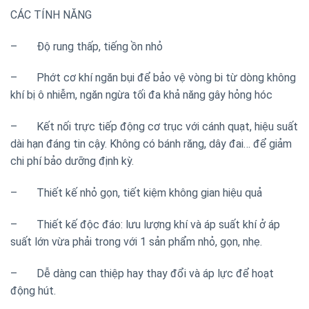
CÁC TÍNH NĂNG
– Độ rung thấp, tiếng ồn nhỏ
– Phớt cơ khí ngăn bụi để bảo vệ vòng bi từ dòng không
khí bị ô nhiễm, ngăn ngừa tối đa khả năng gây hỏng hóc
– Kết nối trực tiếp động cơ trục với cánh quạt, hiệu suất
dài hạn đáng tin cậy. Không có bánh răng, dây đai… để giảm
chi phí bảo dưỡng định kỳ.
– Thiết kế nhỏ gọn, tiết kiệm không gian hiệu quả
– Thiết kế độc đáo: lưu lượng khí và áp suất khí ở áp
suất lớn vừa phải trong với 1 sản phẩm nhỏ, gọn, nhẹ.
– Dễ dàng can thiệp hay thay đổi và áp lực để hoạt
động hút.