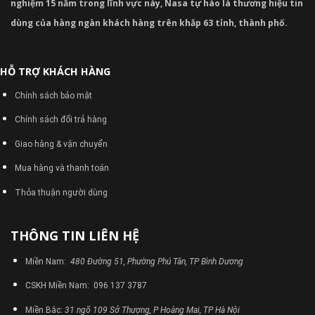
nghiệm 15 năm trong lĩnh vực này, Nasa tự hào là thương hiệu tin
dùng của hàng ngàn khách hàng trên khắp 63 tỉnh, thành phố.
HỖ TRỢ KHÁCH HÀNG
Chính sách bảo mật
Chính sách đổi trả hàng
Giao hàng & vận chuyển
Mua hàng và thanh toán
Thỏa thuận người dùng
THÔNG TIN LIÊN HỆ
Miền Nam:
480 Đường 51, Phường Phú Tân, TP Bình Dương
CSKH Miền Nam: 096 137 3787
Miền Bắc:
31 ngõ 109 Sở Thượng, P Hoàng Mai, TP Hà Nội