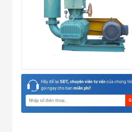
Hãy để lại
SĐT, chuyên viên tư vấn
của chúng tôi
gọi ngay cho bạn
miễn phí!