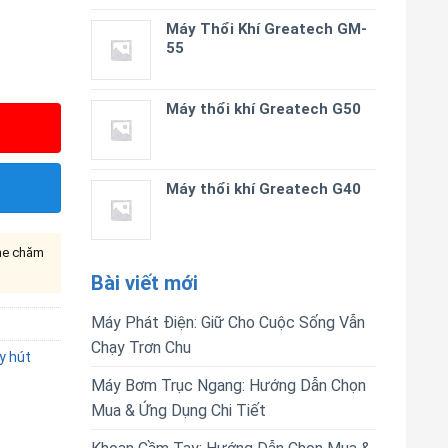
Máy Thổi Khí Greatech GM-
55
Máy thổi khí Greatech G50
Máy thổi khí Greatech G40
ine chăm
Bài viết mới
Máy Phát Điện: Giữ Cho Cuộc Sống Vẫn
Chạy Trơn Chu
y hút
Máy Bơm Trục Ngang: Hướng Dẫn Chọn
Mua & Ứng Dụng Chi Tiết