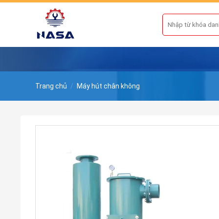
Skip
to
Tìm
kiếm:
content
Trang chủ
/
Máy hút chân không