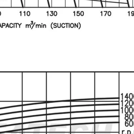
0V Noise curve