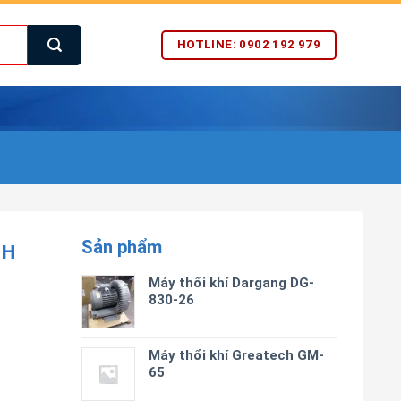
HOTLINE: 0902 192 979
Sản phẩm
CH
Máy thổi khí Dargang DG-
830-26
Máy thổi khí Greatech GM-
65