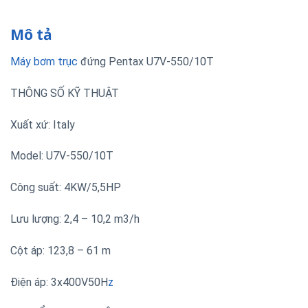
Mô tả
Máy bơm trục
đứng Pentax U7V-550/10T
THÔNG SỐ KỸ THUẬT
Xuất xứ: Italy
Model: U7V-550/10T
Công suất: 4KW/5,5HP
Lưu lượng: 2,4 – 10,2 m3/h
Cột áp: 123,8 – 61 m
Điện áp: 3x400V50H
z