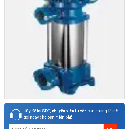
Hãy để lại
SĐT, chuyên viên tư vấn
của chúng tôi sẽ
gọi ngay cho bạn
miễn phí!