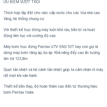
ƯU ĐIỂM VƯỢT TRỘI
Thích hợp lắp đặt cho việc cấp nước cho các tòa nhà cao
tầng, hệ thống chung cư.
Với thiết kế trục đứng máy luôn khô ráo, bền bỉ và hoạt
động liên tục với cường độ cao.
Máy bơm trục đứng Pentax U7V-550/10T hay còn gọi là
dòng máy bơm tăng áp, bù áp. Khả năng đẩy cao ấn tượng
lên tới 123,8m.
Quạt tản nhiệt và hệ cánh tản nhiệt giúp ta cảm nhận rõ máy
rất mát khi vận hành.
Thiết kế bền đẹp, độ hoàn thiện cao đến từ thương hiệu
bơm Pentax Italia.