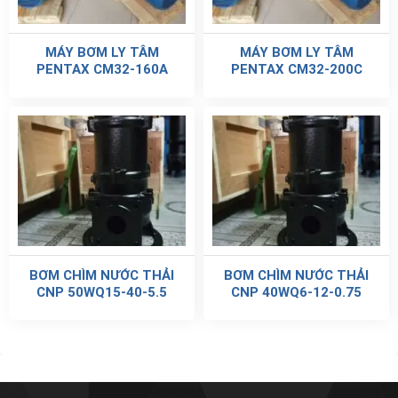
MÁY BƠM LY TÂM
MÁY BƠM LY TÂM
PENTAX CM32-160A
PENTAX CM32-200C
BƠM CHÌM NƯỚC THẢI
BƠM CHÌM NƯỚC THẢI
CNP 50WQ15-40-5.5
CNP 40WQ6-12-0.75