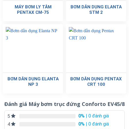
MÁY BƠM LY TÂM
BƠM DÂN DỤNG ELANTA
PENTAX CM-75
STM 2
BƠM DÂN DỤNG ELANTA
BƠM DÂN DỤNG PENTAX
NP 3
CRT 100
Đánh giá Máy bơm trục đứng Conforto EV45/8
0%
| 0 đánh giá
5
0%
| 0 đánh giá
4