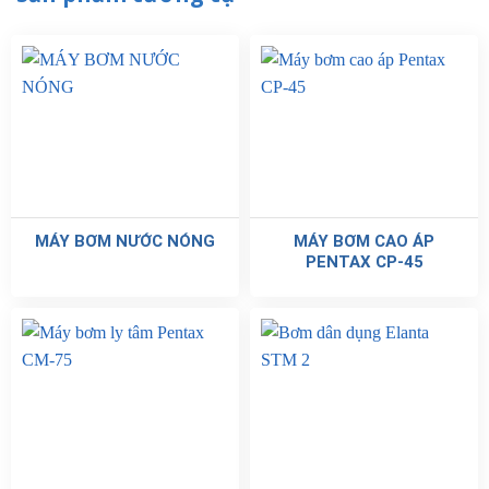
MÁY BƠM NƯỚC NÓNG
MÁY BƠM CAO ÁP
PENTAX CP-45