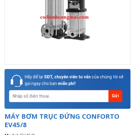
Hãy để lại
SĐT, chuyên viên tư vấn
của chúng tôi sẽ
gọi ngay cho bạn
miễn phí!
MÁY BƠM TRỤC ĐỨNG CONFORTO
EV45/8