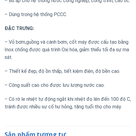
– Bù áp cho hệ thống nước công nghiệp, công trình, cao ốc.
– Dùng trong hệ thống PCCC.
ĐẶC TRƯNG:
– Vỏ bơm,guồng và cánh bơm, cốt máy được cấu tạo bằng
Inox chống được quá trình Oxi hóa, giảm thiểu tối đa sự ma
sát.
– Thiết kế đẹp, độ ồn thấp, tiết kiệm điện, độ bền cao.
– Công suất cao cho được lưu lượng nước cao.
– Có rờ le nhiệt tự động ngắt khi nhiệt đọ lên đến 100 độ C,
tránh được nhiều sự cố hư hỏng, tăng tuổi thọ cho máy.
Sản phẩm tương tự