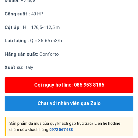
Model:
EV45/8
Công suất :
40 HP
Cột áp:
H = 176,5-112,5 m
Lưu lượng :
Q = 35-65 m3/h
Hãng sản xuất:
Conforto
Xuất xứ:
Italy
Gọi ngay hotline: 086 953 8186
Chat với nhân viên qua Zalo
Sản phẩm đã mua của quý khách gặp trục trặc? Liên hệ hotline
chăm sóc khách hàng
0972 567 688