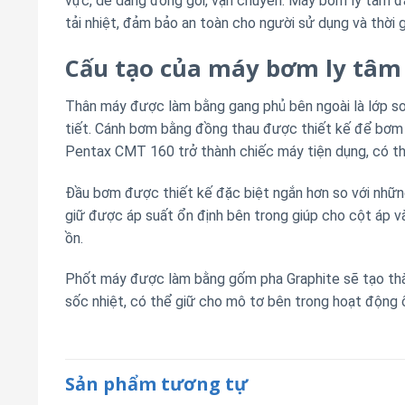
vực, dễ dàng đóng gói, vận chuyển. Máy bơm ly tâm 
tải nhiệt, đảm bảo an toàn cho người sử dụng và thời gi
Cấu tạo của máy bơm ly tâm
Thân máy được làm bằng gang phủ bên ngoài là lớp sơn
tiết. Cánh bơm bằng đồng thau được thiết kế để bơm
Pentax CMT 160 trở thành chiếc máy tiện dụng, có thể
Đầu bơm được thiết kế đặc biệt ngắn hơn so với nhữ
giữ được áp suất ổn định bên trong giúp cho cột áp v
ồn.
Phốt máy được làm bằng gốm pha Graphite sẽ tạo thà
sốc nhiệt, có thể giữ cho mô tơ bên trong hoạt động
Sản phẩm tương tự