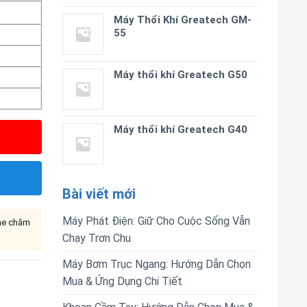
Máy Thổi Khí Greatech GM-
55
Máy thổi khí Greatech G50
Máy thổi khí Greatech G40
Bài viết mới
Máy Phát Điện: Giữ Cho Cuộc Sống Vẫn
ine chăm
Chạy Trơn Chu
Máy Bơm Trục Ngang: Hướng Dẫn Chọn
Mua & Ứng Dụng Chi Tiết