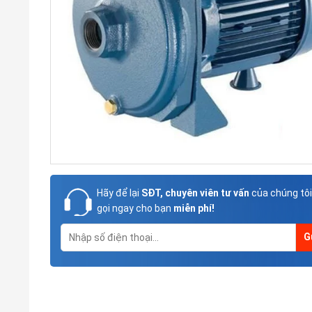
Hãy để lại
SĐT, chuyên viên tư vấn
của chúng tôi
gọi ngay cho bạn
miễn phí!