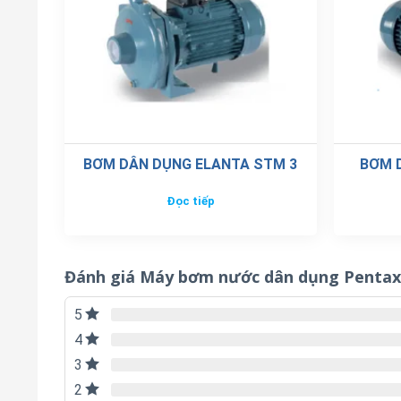
BƠM DÂN DỤNG ELANTA STM 3
BƠM 
Đọc tiếp
Đánh giá Máy bơm nước dân dụng Pentax
5
4
3
2