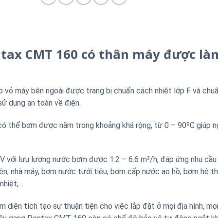
tax CMT 160 có thân máy được là
vỏ máy bên ngoài được trang bị chuẩn cách nhiệt lớp F và chu
ử dụng an toàn về điện.
 thể bơm được nằm trong khoảng khá rộng, từ 0 – 90ºC giúp n
với lưu lượng nước bơm được 1.2 – 6.6 m³/h, đáp ứng nhu cầu
iện, nhà máy, bơm nước tưới tiêu, bơm cấp nước ao hồ, bơm hệ t
nhiệt,…
 diện tích tạo sự thuận tiện cho việc lắp đặt ở mọi địa hình, mọ