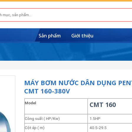
Sản phẩm
Giới thiệu
MÁY BƠM NƯỚC DÂN DỤNG PEN
CMT 160-380V
CMT 160
Model
Công suất ( HP/Kw)
1.5HP
Cột áp ( m)
40.5-29.5