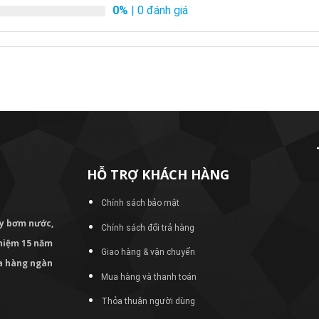
0%
| 0 đánh giá
HỖ TRỢ KHÁCH HÀNG
Chính sách bảo mật
áy bơm
nước,
Chính sách đổi trả hàng
nghiệm 15 năm
Giao hàng & vận chuyển
ủa hàng ngàn
Mua hàng và thanh toán
Thỏa thuận người dùng