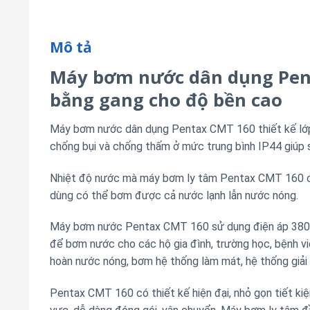
Mô tả
Máy bơm nước dân dụng Pen
bằng gang cho độ bền cao
Máy bơm nước dân dụng Pentax CMT 160 thiết kế lớp 
chống bụi và chống thấm ở mức trung bình IP44 giúp s
Nhiệt độ nước mà máy bơm ly tâm Pentax CMT 160 có
dùng có thể bơm được cả nước lạnh lẫn nước nóng.
Máy bơm nước Pentax CMT 160 sử dụng điện áp 380V 
để bơm nước cho các hộ gia đình, trường học, bệnh v
hoàn nước nóng, bơm hệ thống làm mát, hệ thống giải 
Pentax CMT 160 có thiết kế hiện đại, nhỏ gọn tiết kiệm