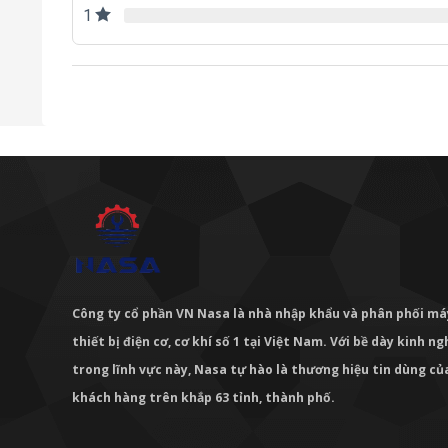
1
Công ty cổ phần VN Nasa là nhà nhập khẩu và phân phối m
thiết bị điện cơ, cơ khí số 1 tại Việt Nam. Với bề dày kinh 
trong lĩnh vực này, Nasa tự hào là thương hiệu tin dùng c
khách hàng trên khắp 63 tỉnh, thành phố.