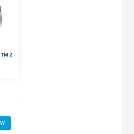
STM 2
AY