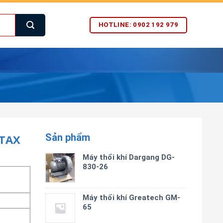
HOTLINE: 0902 192 979
Sản phẩm
TAX
Máy thổi khí Dargang DG-
830-26
Máy thổi khí Greatech GM-
65