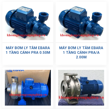
MÁY BƠM LY TÂM EBARA
MÁY BƠM LY TÂM EBARA
1 TẦNG CÁNH PRA 0.50M
1 TẦNG CÁNH PRA/A
2.00M