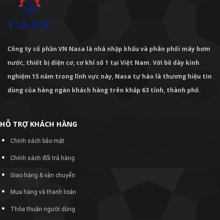
Công ty cổ phần VN Nasa là nhà nhập khẩu và phân phối máy bơm
nước, thiết bị điện cơ, cơ khí số 1 tại Việt Nam. Với bề dày kinh
nghiệm 15 năm trong lĩnh vực này, Nasa tự hào là thương hiệu tin
dùng của hàng ngàn khách hàng trên khắp 63 tỉnh, thành phố.
HỖ TRỢ KHÁCH HÀNG
Chính sách bảo mật
Chính sách đổi trả hàng
Giao hàng & vận chuyển
Mua hàng và thanh toán
Thỏa thuận người dùng