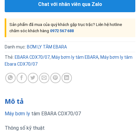
Chat với nhân viên qua Zalo
Sản phẩm đã mua của quý khách gặp trục trặc? Liên hệ hotline
chăm sóc khách hàng
0972 567 688
Danh mục:
BƠM LY TÂM EBARA
Thẻ:
EBARA CDX70/07
,
Máy bơm ly tâm EBARA
,
Máy bơm ly tâm
Ebara CDX70/07
Mô tả
Máy bơm ly
tâm EBARA CDX70/07
Thông số kỹ thuật