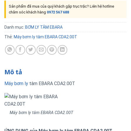
Sản phẩm đã mua của quý khách gặp trục trặc? Liên hệ hotline
chăm sóc khách hàng
0972 567 688
Danh mục:
BƠM LY TÂM EBARA
Thẻ:
Máy bơm ly tâm EBARA CDA2.00T
Mô tả
Máy bơm ly
tâm EBARA CDA2.00T
Máy bơm ly tâm EBARA CDA2.00T
ỨNG DỤNG của Máy bơm ly tâm EBARA CDA2.00T