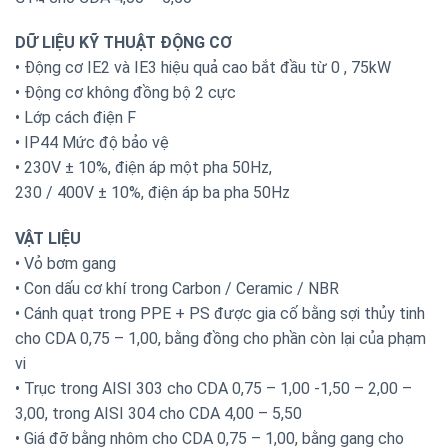
DỮ LIỆU KỸ THUẬT ĐỘNG CƠ
• Động cơ IE2 và IE3 hiệu quả cao bắt đầu từ 0 , 75kW
• Động cơ không đồng bộ 2 cực
• Lớp cách điện F
• IP44 Mức độ bảo vệ
• 230V ± 10%, điện áp một pha 50Hz,
230 / 400V ± 10%, điện áp ba pha 50Hz
VẬT LIỆU
• Vỏ bơm gang
• Con dấu cơ khí trong Carbon / Ceramic / NBR
• Cánh quạt trong PPE + PS được gia cố bằng sợi thủy tinh
cho CDA 0,75 – 1,00, bằng đồng cho phần còn lại của phạm
vi
• Trục trong AISI 303 cho CDA 0,75 – 1,00 -1,50 – 2,00 –
3,00, trong AISI 304 cho CDA 4,00 – 5,50
• Giá đỡ bằng nhôm cho CDA 0,75 – 1,00, bằng gang cho