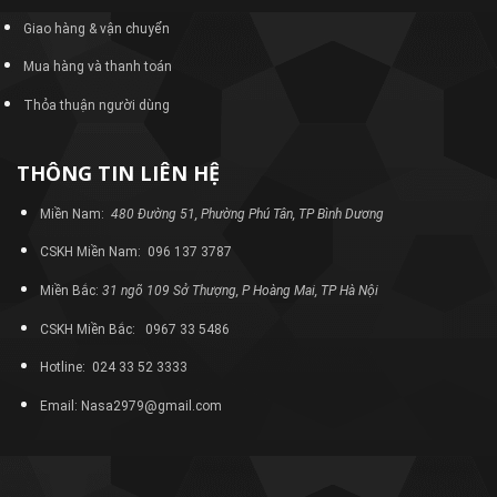
Giao hàng & vận chuyển
Mua hàng và thanh toán
Thỏa thuận người dùng
THÔNG TIN LIÊN HỆ
Miền Nam:
480 Đường 51, Phường Phú Tân, TP Bình Dương
CSKH Miền Nam: 096 137 3787
Miền Bắc:
31 ngõ 109 Sở Thượng, P Hoàng Mai, TP Hà Nội
CSKH Miền Bắc: 0967 33 5486
Hotline: 024 33 52 3333
Email: Nasa2979@gmail.com