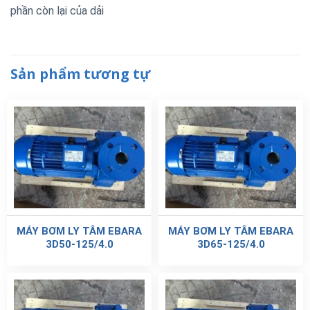
phần còn lại của dải
Sản phẩm tương tự
MÁY BƠM LY TÂM EBARA
MÁY BƠM LY TÂM EBARA
3D50-125/4.0
3D65-125/4.0