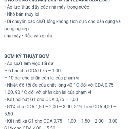
• Áp lực thúc đẩy các nhà máy trong nước
• Nhỏ bán thủy lợi
• Di chuyển các chất lỏng không tích cực cho dân dụng và
công nghiệp
nhà máy • Rửa và xe rửa
BƠM KỸ THUẬT BƠM
• Áp suất làm việc tối đa:
– 6 bar cho CDA 0.75 – 1.00
– 10 bar cho phần còn lại của phạm vi
• Nhiệt độ tối đa của chất lỏng 40 °
C
đối với CDA 0.75 –
1.00, 90 ° C đối với phần còn lại của phạm vi
• Kết nối hút G1 cho CDA 0,75 – 1,00
• G1¼ cho CDA 1,50 – 2,00 – 3,00, G1½ trên CDA 4,00 –
5,50
• Kết nối xả G1 cho CDA 0,75 – 1,00 – 1,50 – 2,00 – 3,00
G1¼ cho CDA 4,00 – 5,50