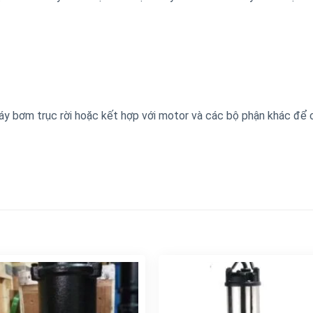
y bơm trục rời hoặc kết hợp với motor và các bộ phận khác để