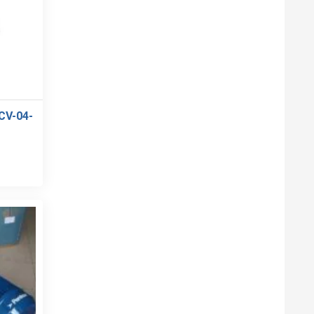
V-04-