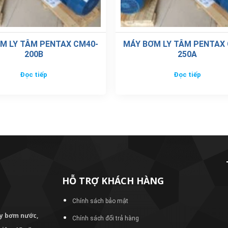
M LY TÂM PENTAX CM40-
MÁY BƠM LY TÂM PENTAX 
200B
250A
Đọc tiếp
Đọc tiếp
HỖ TRỢ KHÁCH HÀNG
Chính sách bảo mật
áy bơm
nước,
Chính sách đổi trả hàng