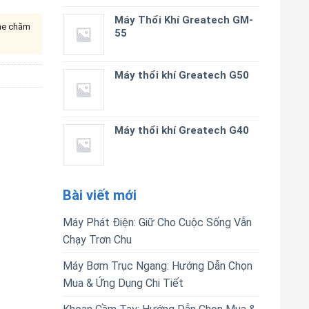
Máy Thổi Khí Greatech GM-
ine chăm
55
Máy thổi khí Greatech G50
Máy thổi khí Greatech G40
Bài viết mới
Máy Phát Điện: Giữ Cho Cuộc Sống Vẫn
Chạy Trơn Chu
Máy Bơm Trục Ngang: Hướng Dẫn Chọn
Mua & Ứng Dụng Chi Tiết