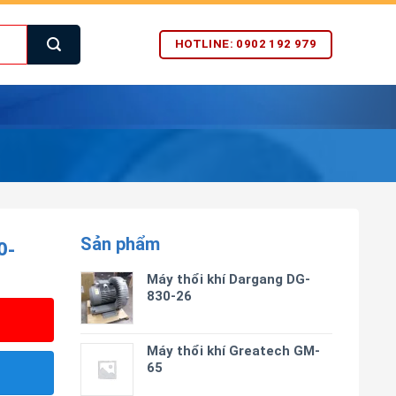
HOTLINE: 0902 192 979
Sản phẩm
0-
Máy thổi khí Dargang DG-
830-26
Máy thổi khí Greatech GM-
65