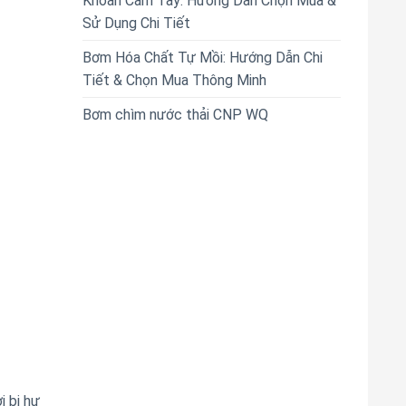
Khoan Cầm Tay: Hướng Dẫn Chọn Mua &
Sử Dụng Chi Tiết
Bơm Hóa Chất Tự Mồi: Hướng Dẫn Chi
Tiết & Chọn Mua Thông Minh
Bơm chìm nước thải CNP WQ
i bị hư