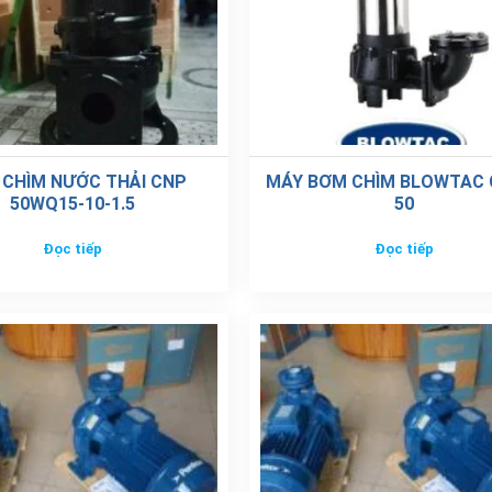
 CHÌM NƯỚC THẢI CNP
MÁY BƠM CHÌM BLOWTAC C
50WQ15-10-1.5
50
Đọc tiếp
Đọc tiếp