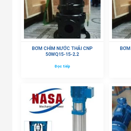
BƠM CHÌM NƯỚC THẢI CNP
BƠM
50WQ15-15-2.2
Đọc tiếp