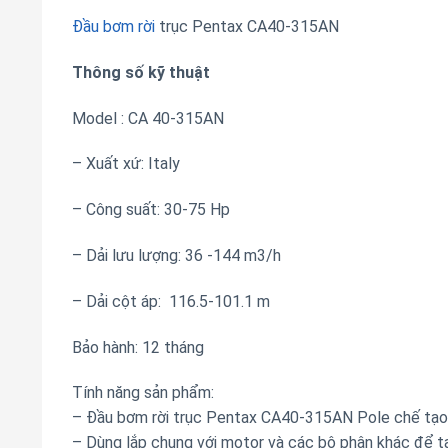
Đầu bơm rời
trục Pentax CA40-315AN
Thông số kỹ thuật
Model : CA 40-315AN
– Xuất xứ: Italy
– Công suất: 30-75 Hp
– Dải lưu lượng: 36 -144 m3/h
– Dải cột áp: 116.5-101.1 m
Bảo hành: 12 tháng
Tính năng sản phẩm:
– Đầu bơm rời trục Pentax CA40-315AN Pole chế tạo
– Dùng lắp chung với motor và các bộ phận khác để tạ