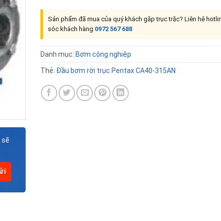
Sản phẩm đã mua của quý khách gặp trục trặc? Liên hệ hotl
sóc khách hàng
0972 567 688
Danh mục:
Bơm công nghiệp
Thẻ:
Đầu bơm rời trục Pentax CA40-315AN
 sẽ