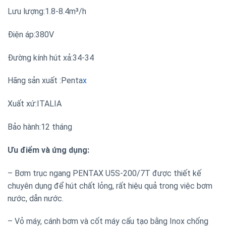
Lưu lượng:1.8-8.4m³/h
Điện áp:380V
Đường kính hút xả:34-34
Hãng sản xuất :Penta
x
Xuất xứ:ITALIA
Bảo hành:12 tháng
Ưu điểm và ứng dụng:
– Bơm trục ngang PENTAX U5S-200/7T được thiết kế
chuyên dụng để hút chất lỏng, rất hiệu quả trong việc bơm
nước, dẫn nước.
– Vỏ máy, cánh bơm và cốt máy cấu tạo bằng Inox chống