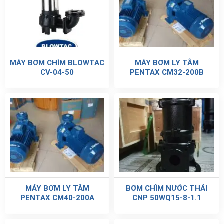
MÁY BƠM CHÌM BLOWTAC
MÁY BƠM LY TÂM
CV-04-50
PENTAX CM32-200B
MÁY BƠM LY TÂM
BƠM CHÌM NƯỚC THẢI
PENTAX CM40-200A
CNP 50WQ15-8-1.1