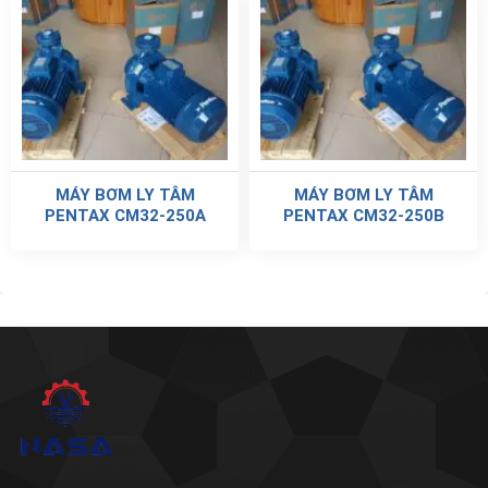
MÁY BƠM LY TÂM
MÁY BƠM LY TÂM
PENTAX CM32-250A
PENTAX CM32-250B