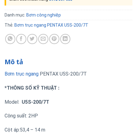
Danh mục:
Bơm công nghiệp
Thẻ:
Bơm trục ngang PENTAX U5S-200/7T
Mô tả
Bơm trục ngang
PENTAX U5S-200/7T
*THÔNG SỐ KỸ THUẬT :
Model:
U5S-200/7T
Công suất: 2HP
Cột áp:53,4 – 14 m