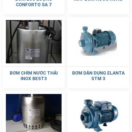
CONFORTO SA 7
BƠM CHÌM NƯỚC THẢI
BƠM DÂN DỤNG ELANTA
INOX BEST3
STM 3