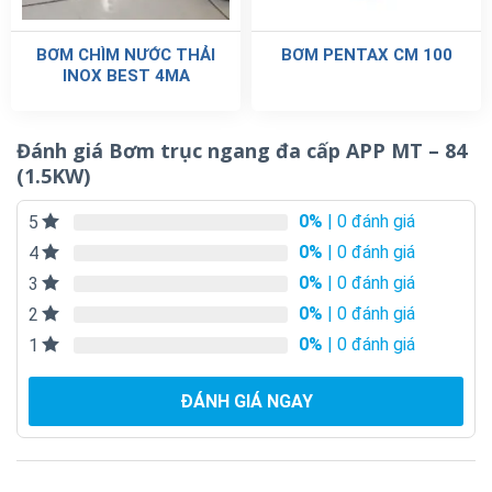
BƠM CHÌM NƯỚC THẢI
BƠM PENTAX CM 100
INOX BEST 4MA
Đánh giá Bơm trục ngang đa cấp APP MT – 84
(1.5KW)
0%
| 0 đánh giá
5
0%
| 0 đánh giá
4
0%
| 0 đánh giá
3
0%
| 0 đánh giá
2
0%
| 0 đánh giá
1
ĐÁNH GIÁ NGAY