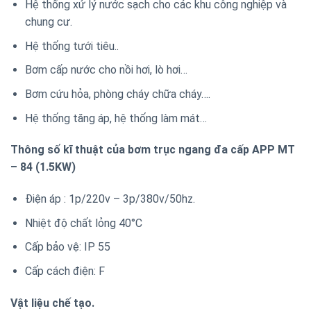
Hệ thống xử lý nước sạch cho các khu công nghiệp và
chung cư.
Hệ thống tưới tiêu..
Bơm cấp nước cho nồi hơi, lò hơi…
Bơm cứu hỏa, phòng cháy chữa cháy….
Hệ thống tăng áp, hệ thống làm mát…
Thông số kĩ thuật của bơm trục ngang đa cấp APP MT
– 84 (1.5KW)
Điện áp : 1p/220v – 3p/380v/50hz.
Nhiệt độ chất lỏng 40°C
Cấp bảo vệ: IP 55
Cấp cách điện: F
Vật liệu chế tạo.