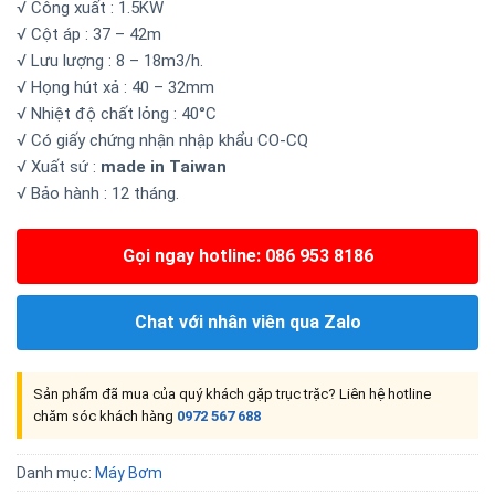
√ Công xuất : 1.5KW
√ Cột áp : 37 – 42m
√ Lưu lượng : 8 – 18m3/h.
√ Họng hút xả : 40 – 32mm
√ Nhiệt độ chất lỏng : 40°C
√ Có giấy chứng nhận nhập khẩu CO-CQ
√ Xuất sứ :
made in Taiwan
√ Bảo hành : 12 tháng.
Gọi ngay hotline: 086 953 8186
Chat với nhân viên qua Zalo
Sản phẩm đã mua của quý khách gặp trục trặc? Liên hệ hotline
chăm sóc khách hàng
0972 567 688
Danh mục:
Máy Bơm