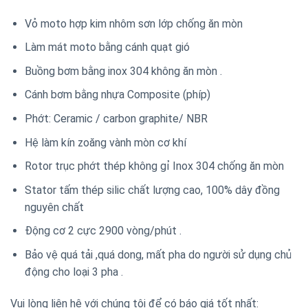
Vỏ moto hợp kim nhôm sơn lớp chống ăn mòn
Làm mát moto bằng cánh quạt gió
Buồng bơm bằng inox 304 không ăn mòn .
Cánh bơm bằng nhựa Composite (phíp)
Phớt: Ceramic / carbon graphite/ NBR
Hệ làm kín zoăng vành mòn cơ khí
Rotor trục phớt thép không gỉ Inox 304 chống ăn mòn
Stator tấm thép silic chất lượng cao, 100% dây đồng
nguyên chất
Động cơ 2 cực 2900 vòng/phút .
Bảo vệ quá tải ,quá dong, mất pha do người sử dụng chủ
động cho loại 3 pha .
Vui lòng liên hệ với chúng tôi để có báo giá tốt nhất: