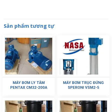
Sản phẩm tương tự
MÁY BƠM LY TÂM
MÁY BƠM TRỤC ĐỨNG
PENTAX CM32-200A
SPERONI VSM2-5