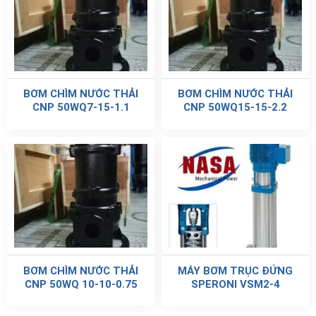
BƠM CHÌM NƯỚC THẢI
BƠM CHÌM NƯỚC THẢI
CNP 50WQ7-15-1.1
CNP 50WQ15-15-2.2
BƠM CHÌM NƯỚC THẢI
MÁY BƠM TRỤC ĐỨNG
CNP 50WQ 10-10-0.75
SPERONI VSM2-4