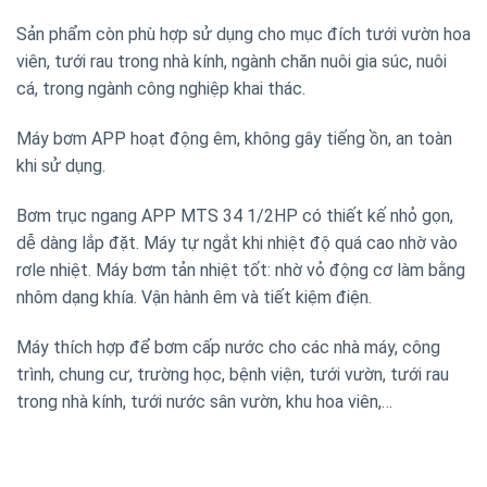
Sản phẩm còn phù hợp sử dụng cho mục đích tưới vườn hoa
viên, tưới rau trong nhà kính, ngành chăn nuôi gia súc, nuôi
cá, trong ngành công nghiệp khai thác.
Máy bơm APP hoạt động êm, không gây tiếng ồn, an toàn
khi sử dụng.
Bơm trục ngang APP MTS 34 1/2HP có thiết kế nhỏ gọn,
dễ dàng lắp đặt. Máy tự ngắt khi nhiệt độ quá cao nhờ vào
rơle nhiệt. Máy bơm tản nhiệt tốt: nhờ vỏ động cơ làm bằng
nhôm dạng khía. Vận hành êm và tiết kiệm điện.
Máy thích hợp để bơm cấp nước cho các nhà máy, công
trình, chung cư, trường học, bệnh viện, tưới vườn, tưới rau
trong nhà kính, tưới nước sân vườn, khu hoa viên,…