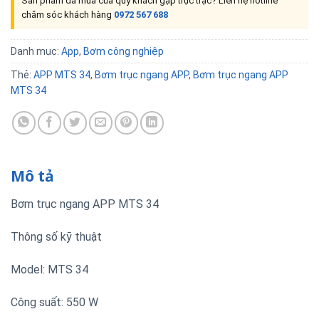
Sản phẩm đã mua của quý khách gặp trục trặc? Liên hệ hotline
chăm sóc khách hàng
0972 567 688
Danh mục:
App
,
Bơm công nghiệp
Thẻ:
APP MTS 34
,
Bơm trục ngang APP
,
Bơm trục ngang APP
MTS 34
Mô tả
Bơm trục ngang APP MTS 34
Thông số kỹ thuật
Model: MTS 34
Công suất: 550 W