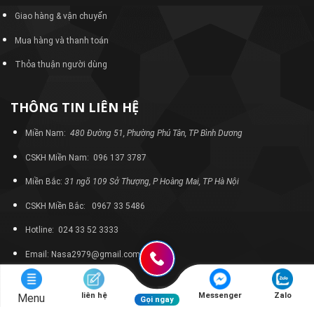
Giao hàng & vận chuyển
Mua hàng và thanh toán
Thỏa thuận người dùng
THÔNG TIN LIÊN HỆ
Miền Nam:
480 Đường 51, Phường Phú Tân, TP Bình Dương
CSKH Miền Nam: 096 137 3787
Miền Bắc:
31 ngõ 109 Sở Thượng, P Hoàng Mai, TP Hà Nội
CSKH Miền Bắc: 0967 33 5486
Hotline: 024 33 52 3333
Email: Nasa2979@gmail.com
liên hệ
Messenger
Zalo
Menu
Gọi ngay