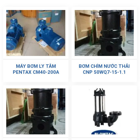
MÁY BƠM LY TÂM
BƠM CHÌM NƯỚC THẢI
PENTAX CM40-200A
CNP 50WQ7-15-1.1