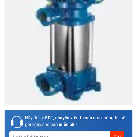
Hãy để lại
SĐT, chuyên viên tư vấn
của chúng tôi sẽ
gọi ngay cho bạn
miễn phí!