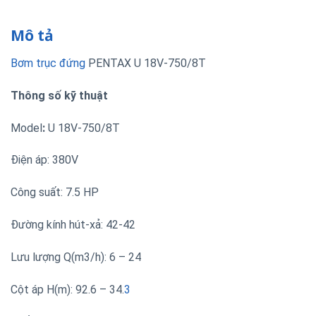
Mô tả
Bơm trục đứng
PENTAX U 18V-750/8T
Thông số kỹ thuật
Model
:
U 18V-750/8T
Điện áp: 380V
Công suất: 7.5 HP
Đường kính hút-xả: 42-42
Lưu lượng Q(m3/h): 6 – 24
Cột áp H(m): 92.6 – 34.
3