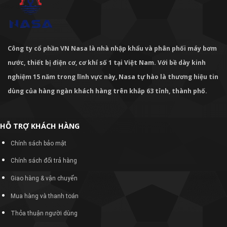
Công ty cổ phần VN Nasa là nhà nhập khẩu và phân phối máy bơm
nước, thiết bị điện cơ, cơ khí số 1 tại Việt Nam. Với bề dày kinh
nghiệm 15 năm trong lĩnh vực này, Nasa tự hào là thương hiệu tin
dùng của hàng ngàn khách hàng trên khắp 63 tỉnh, thành phố.
HỖ TRỢ KHÁCH HÀNG
Chính sách bảo mật
Chính sách đổi trả hàng
Giao hàng & vận chuyển
Mua hàng và thanh toán
Thỏa thuận người dùng