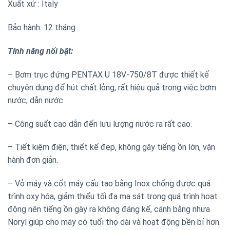
Xuất xứ : Italy
Bảo hành: 12 tháng
Tính năng nổi bật:
– Bơm trục đứng PENTAX U 18V-750/8T được thiết kế
chuyên dụng để hút chất lỏng, rất hiệu quả trong việc bơm
nước, dẫn nước.
– Công suất cao dẫn đến lưu lượng nước ra rất cao.
– Tiết kiệm điện, thiết kế đẹp, không gây tiếng ồn lớn, vận
hành đơn giản.
– Vỏ máy và cốt máy cấu tạo bằng Inox chống được quá
trình oxy hóa, giảm thiểu tối đa ma sát trong quá trình hoạt
động nên tiếng ồn gây ra không đáng kể, cánh bằng nhựa
Noryl giúp cho máy có tuổi thọ dài và hoạt động bền bỉ hơn.