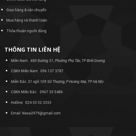
Giao hàng & vận chuyển
Mua hàng và thanh toán
Thỏa thuận người dùng
THÔNG TIN LIÊN HỆ
Miền Nam:
480 Đường 51, Phường Phú Tân, TP Bình Dương
CSKH Miền Nam: 096 137 3787
Miền Bắc:
31 ngõ 109 Sở Thượng, P Hoàng Mai, TP Hà Nội
CSKH Miền Bắc: 0967 33 5486
Hotline: 024 33 52 3333
Email: Nasa2979@gmail.com