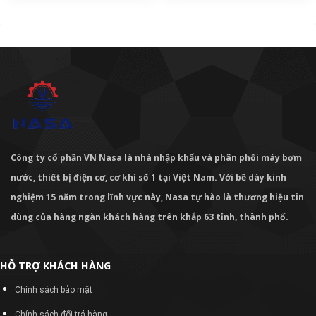
Công ty cổ phần VN Nasa là nhà nhập khẩu và phân phối máy bơm
nước, thiết bị điện cơ, cơ khí số 1 tại Việt Nam. Với bề dày kinh
nghiệm 15 năm trong lĩnh vực này, Nasa tự hào là thương hiệu tin
dùng của hàng ngàn khách hàng trên khắp 63 tỉnh, thành phố.
HỖ TRỢ KHÁCH HÀNG
Chính sách bảo mật
Chính sách đổi trả hàng