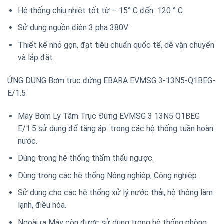
Hệ thống chịu nhiệt tốt từ – 15° C đến 120 ° C
Sử dụng nguồn điện 3 pha 380V
Thiết kế nhỏ gọn, đạt tiêu chuẩn quốc tế, dễ vận chuyển
và lắp đặt
ỨNG DỤNG Bơm trục đứng EBARA EVMSG 3-13N5-Q1BEG-
E/1.5
Máy Bơm Ly Tâm Trục Đứng EVMSG 3 13N5 Q1BEG
E/1.5 sử dụng để tăng áp trong các hệ thống tuần hoàn
nước.
Dùng trong hệ thống thẩm thấu ngược.
Dùng trong các hệ thống Nông nghiệp, Công nghiệp .
Sử dụng cho các hệ thống xử lý nước thải, hệ thông làm
lạnh, điều hòa.
Ngoài ra Máy còn được sử dụng trong hệ thống phòng