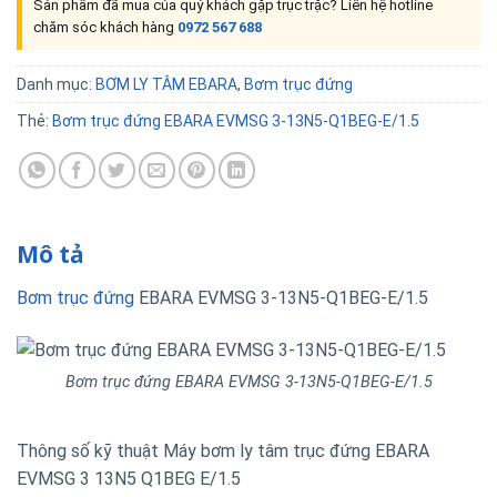
Sản phẩm đã mua của quý khách gặp trục trặc? Liên hệ hotline
chăm sóc khách hàng
0972 567 688
Danh mục:
BƠM LY TÂM EBARA
,
Bơm trục đứng
Thẻ:
Bơm trục đứng EBARA EVMSG 3-13N5-Q1BEG-E/1.5
Mô tả
Bơm trục đứng
EBARA EVMSG 3-13N5-Q1BEG-E/1.5
Bơm trục đứng EBARA EVMSG 3-13N5-Q1BEG-E/1.5
Thông số kỹ thuật Máy bơm ly tâm trục đứng EBARA
EVMSG 3 13N5 Q1BEG E/1.5