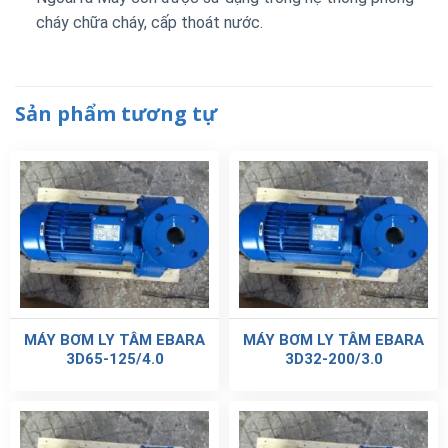
cháy chữa cháy, cấp thoát nước.
Sản phẩm tương tự
MÁY BƠM LY TÂM EBARA
MÁY BƠM LY TÂM EBARA
3D65-125/4.0
3D32-200/3.0