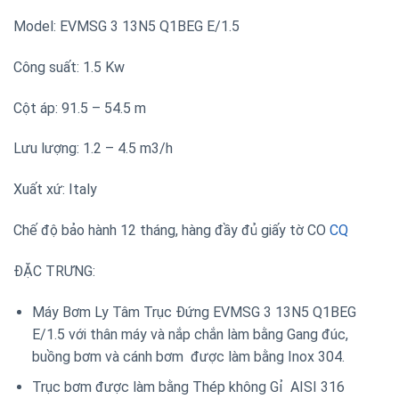
Model: EVMSG 3 13N5 Q1BEG E/1.5
Công suất: 1.5 Kw
Cột áp: 91.5 – 54.5 m
Lưu lượng: 1.2 – 4.5 m3/h
Xuất xứ: Italy
Chế độ bảo hành 12 tháng, hàng đầy đủ giấy tờ CO
CQ
ĐẶC TRƯNG:
Máy Bơm Ly Tâm Trục Đứng EVMSG 3 13N5 Q1BEG
E/1.5 với thân máy và nắp chắn làm bằng Gang đúc,
buồng bơm và cánh bơm được làm bằng Inox 304.
Trục bơm được làm bằng Thép không Gỉ AISI 316