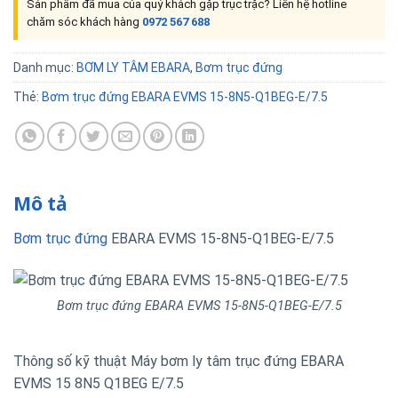
Sản phẩm đã mua của quý khách gặp trục trặc? Liên hệ hotline
chăm sóc khách hàng
0972 567 688
Danh mục:
BƠM LY TÂM EBARA
,
Bơm trục đứng
Thẻ:
Bơm trục đứng EBARA EVMS 15-8N5-Q1BEG-E/7.5
Mô tả
Bơm trục đứng
EBARA EVMS 15-8N5-Q1BEG-E/7.5
Bơm trục đứng EBARA EVMS 15-8N5-Q1BEG-E/7.5
Thông số kỹ thuật Máy bơm ly tâm trục đứng EBARA
EVMS 15 8N5 Q1BEG E/7.5