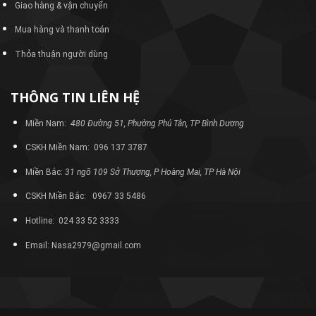
Giao hàng & vận chuyển
Mua hàng và thanh toán
Thỏa thuận người dùng
THÔNG TIN LIÊN HỆ
Miền Nam:
480 Đường 51, Phường Phú Tân, TP Bình Dương
CSKH Miền Nam: 096 137 3787
Miền Bắc:
31 ngõ 109 Sở Thượng, P Hoàng Mai, TP Hà Nội
CSKH Miền Bắc: 0967 33 5486
Hotline: 024 33 52 3333
Email: Nasa2979@gmail.com