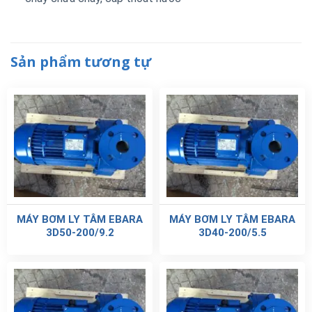
Sản phẩm tương tự
MÁY BƠM LY TÂM EBARA
MÁY BƠM LY TÂM EBARA
3D50-200/9.2
3D40-200/5.5