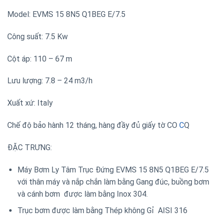
Model: EVMS 15 8N5 Q1BEG E/7.5
Công suất: 7.5 Kw
Cột áp: 110 – 67 m
Lưu lượng: 7.8 – 24 m3/h
Xuất xứ: Italy
Chế độ bảo hành 12 tháng, hàng đầy đủ giấy tờ CO
C
Q
ĐẶC TRƯNG:
Máy Bơm Ly Tâm Trục Đứng EVMS 15 8N5 Q1BEG E/7.5
với thân máy và nắp chắn làm bằng Gang đúc, buồng bơm
và cánh bơm được làm bằng Inox 304.
Trục bơm được làm bằng Thép không Gỉ AISI 316