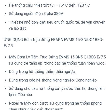
Hệ thống chịu nhiệt tốt từ – 15° C đến 120 ° C
Sử dụng nguồn điện 3 pha 380V
Thiết kế nhỏ gọn, đạt tiêu chuẩn quốc tế, dễ vận chuyển
và lắp đặt
ỨNG DỤNG Bơm trục đứng EBARA EVMS 15-8N5-Q1BEG-
E/7.5
Máy Bơm Ly Tâm Trục Đứng EVMS 15 8N5 Q1BEG E/7.5
sử dụng để tăng áp trong các hệ thống tuần hoàn nước.
Dùng trong hệ thống thẩm thấu ngược.
Dùng trong các hệ thống Nông nghiệp, Công nghiệp .
Sử dụng cho các hệ thống xử lý nước thải, hệ thông làm
lạnh, điều hòa.
Ngoài ra Máy còn được sử dụng trong hệ thống phòng
cháy chữa cháy, cấp thoát nước