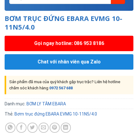
BƠM TRỤC ĐỨNG EBARA EVMG 10-
11N5/4.0
Gọi ngay hotline: 086 953 8186
Chat với nhân viên qua Zalo
Sản phẩm đã mua của quý khách gặp trục trặc? Liên hệ hotline
chăm sóc khách hàng
0972 567 688
Danh mục:
BƠM LY TÂM EBARA
Thẻ:
Bơm trục đứng EBARA EVMG 10-11N5/4.0