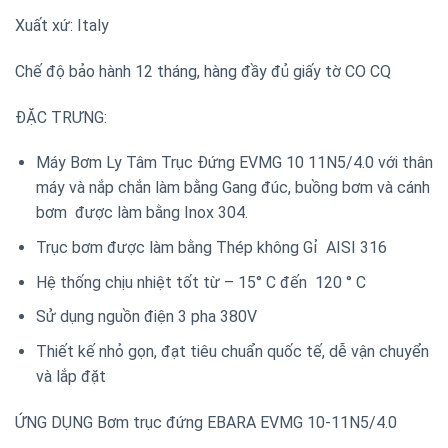
Xuất xứ: Italy
Chế độ bảo hành 12 tháng, hàng đầy đủ giấy tờ CO CQ
ĐẶC TRƯNG:
Máy Bơm Ly Tâm Trục Đứng EVMG 10 11N5/4.0 với thân
máy và nắp chắn làm bằng Gang đúc, buồng bơm và cánh
bơm được làm bằng Inox 304.
Trục bơm được làm bằng Thép không Gỉ AISI 316
Hệ thống chịu nhiệt tốt từ – 15° C đến 120 ° C
Sử dụng nguồn điện 3 pha 380V
Thiết kế nhỏ gọn, đạt tiêu chuẩn quốc tế, dễ vận chuyển
và lắp đặt
ỨNG DỤNG Bơm trục đứng EBARA EVMG 10-11N5/4.0