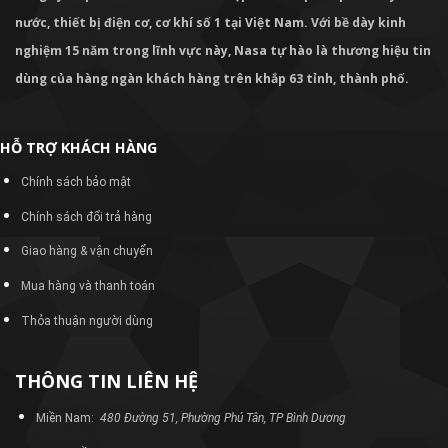
nước, thiết bị điện cơ, cơ khí số 1 tại Việt Nam. Với bề dày kinh
nghiệm 15 năm trong lĩnh vực này, Nasa tự hào là thương hiệu tin
dùng của hàng ngàn khách hàng trên khắp 63 tỉnh, thành phố.
HỖ TRỢ KHÁCH HÀNG
Chính sách bảo mật
Chính sách đổi trả hàng
Giao hàng & vận chuyển
Mua hàng và thanh toán
Thỏa thuận người dùng
THÔNG TIN LIÊN HỆ
Miền Nam:
480 Đường 51, Phường Phú Tân, TP Bình Dương