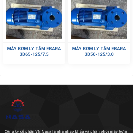
MÁY BƠM LY TÂM EBARA
MÁY BƠM LY TÂM EBARA
3D65-125/7.5
3D50-125/3.0
Công ty cổ phần VN Nasa là nhà nhập khẩu và phân phối máy bơm