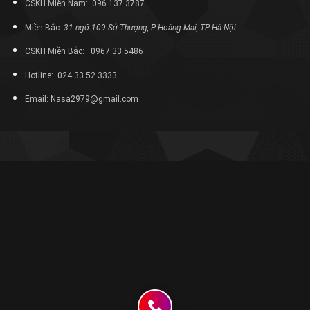
CSKH Miền Nam: 096 137 3787
Miền Bắc:
31 ngõ 109 Sở Thượng, P Hoàng Mai, TP Hà Nội
CSKH Miền Bắc: 0967 33 5486
Hotline: 024 33 52 3333
Email: Nasa2979@gmail.com