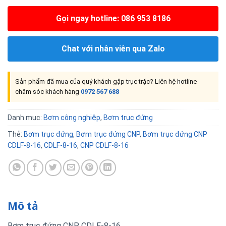
Gọi ngay hotline: 086 953 8186
Chat với nhân viên qua Zalo
Sản phẩm đã mua của quý khách gặp trục trặc? Liên hệ hotline
chăm sóc khách hàng
0972 567 688
Danh mục:
Bơm công nghiệp
,
Bơm trục đứng
Thẻ:
Bơm trục đứng
,
Bơm trục đứng CNP
,
Bơm trục đứng CNP
CDLF-8-16
,
CDLF-8-16
,
CNP CDLF-8-16
Mô tả
Bơm trục đứng CNP CDLF-8-16