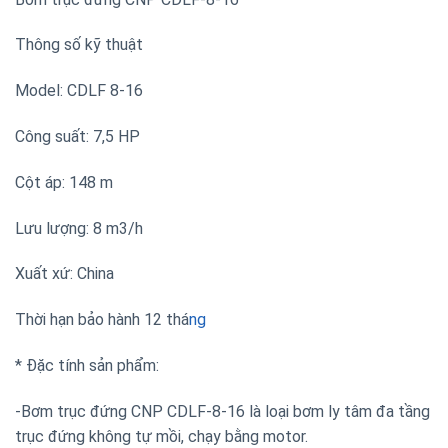
Thông số kỹ thuật
Model: CDLF 8-16
Công suất: 7,5 HP
Cột áp: 148 m
Lưu lượng: 8 m3/h
Xuất xứ: China
Thời hạn bảo hành 12 thá
ng
* Đặc tính sản phẩm:
-Bơm trục đứng CNP CDLF-8-16 là loại bơm ly tâm đa tầng
trục đứng không tự mồi, chạy bằng motor.