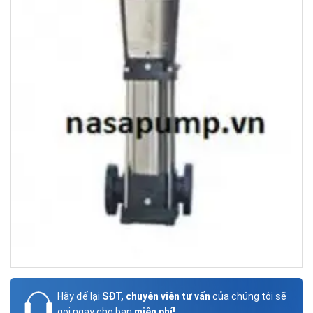
Hãy để lại
SĐT, chuyên viên tư vấn
của chúng tôi sẽ
gọi ngay cho bạn
miễn phí!