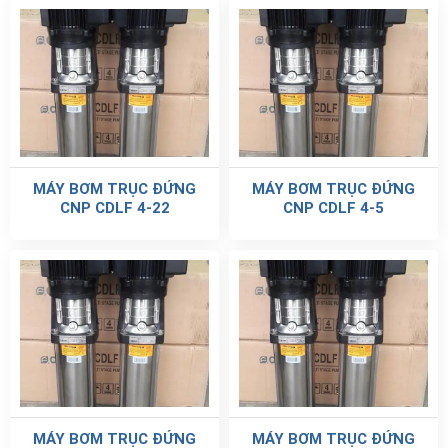
MÁY BƠM TRỤC ĐỨNG
MÁY BƠM TRỤC ĐỨNG
CNP CDLF 4-22
CNP CDLF 4-5
MÁY BƠM TRỤC ĐỨNG
MÁY BƠM TRỤC ĐỨNG