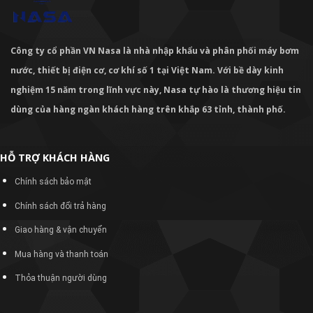
Công ty cổ phần VN Nasa là nhà nhập khẩu và phân phối máy bơm
nước, thiết bị điện cơ, cơ khí số 1 tại Việt Nam. Với bề dày kinh
nghiệm 15 năm trong lĩnh vực này, Nasa tự hào là thương hiệu tin
dùng của hàng ngàn khách hàng trên khắp 63 tỉnh, thành phố.
HỖ TRỢ KHÁCH HÀNG
Chính sách bảo mật
Chính sách đổi trả hàng
Giao hàng & vận chuyển
Mua hàng và thanh toán
Thỏa thuận người dùng