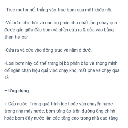
-Trục motor nối thẳng vào trục bơm qua một khớp nối.
-Vỏ bơm chịu lực và các bộ phận cho chất lỏng chạy qua
được gắn giữa đầu bơm và phần cửa ra & cửa vào bằng
then tie-bar.
-Cửa ra và cửa vào đồng trục và nằm ở dưới.
-Loại bơm này có thể trang bị bộ phận bảo vệ thông minh
để ngăn chặn hiệu quả việc chạy khô, mất pha và chạy quá
tải
– Ứng dụng
+ Cấp nước: Trong quá trình lọc hoặc vận chuyển nước
trong nhà máy nước, bơm tăng áp trên đường ống chính
hoặc bơm đẩy nước lên các tầng cao trong nhà cao tầng.