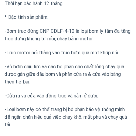
Thời hạn bảo hành 12 tháng
* Đặc tính sản phẩm
:
-Bơm trục đứng CNP CDLF-4-10 là loại bơm ly tâm đa tầng
trục đứng không tự mồi, chạy bằng motor.
-Trục motor nối thẳng vào trục bơm qua một khớp nối.
-Vỏ bơm chịu lực và các bộ phận cho chất lỏng chạy qua
được gắn giữa đầu bơm và phần cửa ra & cửa vào bằng
then tie-bar.
-Cửa ra và cửa vào đồng trục và nằm ở dưới.
-Loại bơm này có thể trang bị bộ phận bảo vệ thông minh
để ngăn chặn hiệu quả việc chạy khô, mất pha và chạy quá
tải