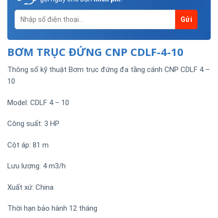
BƠM TRỤC ĐỨNG CNP CDLF-4-10
Thông số kỹ thuật Bơm trục đứng đa tầng cánh CNP CDLF 4 –
10
Model: CDLF 4 – 10
Công suất: 3 HP
Cột áp: 81 m
Lưu lượng: 4 m3/h
Xuất xứ: China
Thời hạn bảo hành 12 tháng