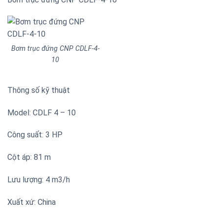
Bơm trục đứng CNP CDLF-4-
10
Thông số kỹ thuật
Model: CDLF 4 – 10
Công suất: 3 HP
Cột áp: 81 m
Lưu lượng: 4 m3/h
Xuất xứ: China