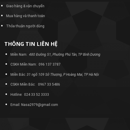
Giao hàng & vận chuyển
Mua hàng và thanh toán
Thỏa thuận người dùng
THÔNG TIN LIÊN HỆ
Miền Nam:
480 Đường 51, Phường Phú Tân, TP Bình Dương
CSKH Miền Nam: 096 137 3787
Miền Bắc:
31 ngõ 109 Sở Thượng, P Hoàng Mai, TP Hà Nội
CSKH Miền Bắc: 0967 33 5486
Hotline: 024 33 52 3333
Email: Nasa2979@gmail.com