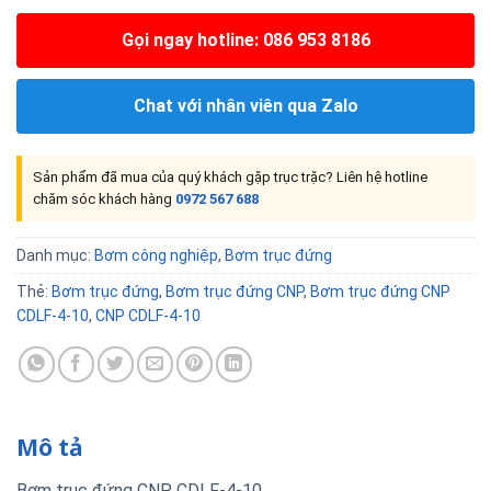
Gọi ngay hotline: 086 953 8186
Chat với nhân viên qua Zalo
Sản phẩm đã mua của quý khách gặp trục trặc? Liên hệ hotline
chăm sóc khách hàng
0972 567 688
Danh mục:
Bơm công nghiệp
,
Bơm trục đứng
Thẻ:
Bơm trục đứng
,
Bơm trục đứng CNP
,
Bơm trục đứng CNP
CDLF-4-10
,
CNP CDLF-4-10
Mô tả
Bơm trục đứng CNP CDLF-4-10