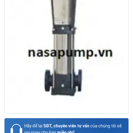
Hãy để lại
SĐT, chuyên viên tư vấn
của chúng tôi sẽ
gọi ngay cho bạn
miễn phí!