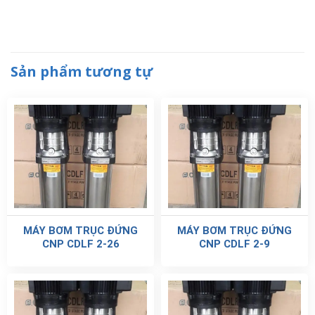
Sản phẩm tương tự
MÁY BƠM TRỤC ĐỨNG
MÁY BƠM TRỤC ĐỨNG
CNP CDLF 2-26
CNP CDLF 2-9