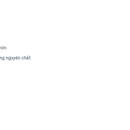
mòn
̀ng nguyên chất