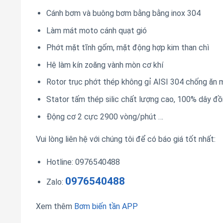
Cánh bơm và buông bơm bằng bằng inox 304
Làm mát moto cánh quạt gió
Phớt mặt tĩnh gốm, mặt động hợp kim than chì
Hệ làm kín zoăng vành mòn cơ khí
Rotor trục phớt thép không gỉ AISI 304 chống ăn 
Stator tấm thép silic chất lượng cao, 100% dây đô
Động cơ 2 cực 2900 vòng/phút …
Vui lòng liên hệ với chúng tôi để có báo giá tốt nhất:
Hotline: 0976540488
0976540488
Zalo:
Xem thêm
Bơm biến tần APP