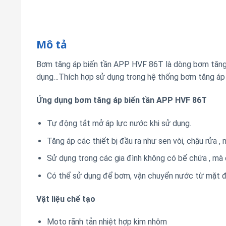
Mô tả
Bơm tăng áp biến tần APP HVF 86T là dòng bơm tăng á
dụng…Thích hợp sử dụng trong hệ thống bơm tăng áp ch
Ứng dụng bơm tăng áp biến tần APP HVF 86T
Tự động tắt mở áp lực nước khi sử dụng.
Tăng áp các thiết bị đầu ra như sen vòi, chậu rửa , 
Sử dụng trong các gia đình không có bể chứa , m
Có thể sử dụng để bơm, vận chuyển nước từ mặt đấ
Vật liệu chế tạo
Moto rãnh tản nhiệt hợp kim nhôm