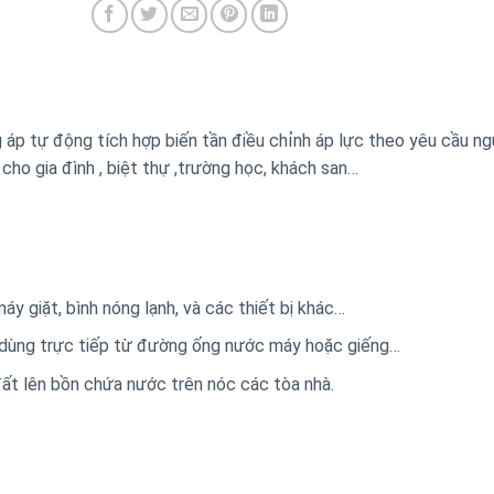
p tự động tích hợp biến tần điều chỉnh áp lực theo yêu cầu ng
o gia đình , biệt thự ,trường học, khách san…
máy giặt, bình nóng lạnh, và các thiết bị khác…
à dùng trực tiếp từ đường ống nước máy hoặc giếng…
t lên bồn chứa nước trên nóc các tòa nhà.