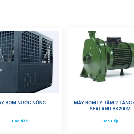
ÁY BƠM NƯỚC NÓNG
MÁY BƠM LY TÂM 2 TẦNG 
SEALAND BK200M
Đọc tiếp
Đọc tiếp