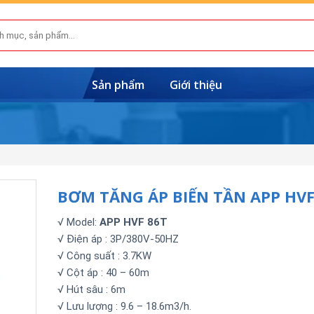
Sản phẩm
Giới thiệu
BƠM TĂNG ÁP BIẾN TẦN APP HVF
√ Model:
APP HVF 86T
√ Điện áp : 3P/380V-50HZ
√ Công suất : 3.7KW
√ Cột áp : 40 – 60m
√ Hút sâu : 6m
√ Lưu lượng : 9.6 – 18.6m3/h.