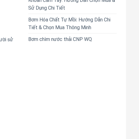
Khoan Cầm Tay: Hướng Dẫn Chọn Mua &
Sử Dụng Chi Tiết
Bơm Hóa Chất Tự Mồi: Hướng Dẫn Chi
Tiết & Chọn Mua Thông Minh
Bơm chìm nước thải CNP WQ
ười sử