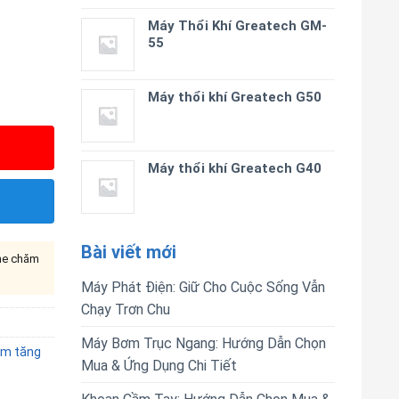
Máy Thổi Khí Greatech GM-
55
Máy thổi khí Greatech G50
Máy thổi khí Greatech G40
Bài viết mới
ine chăm
Máy Phát Điện: Giữ Cho Cuộc Sống Vẫn
Chạy Trơn Chu
Máy Bơm Trục Ngang: Hướng Dẫn Chọn
m tăng
Mua & Ứng Dụng Chi Tiết