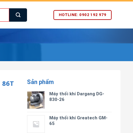
HOTLINE: 0902 192 979
Sản phẩm
 86T
Máy thổi khí Dargang DG-
830-26
Máy thổi khí Greatech GM-
65