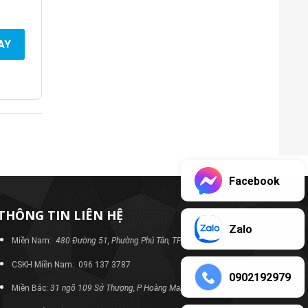
AY
Facebook
THÔNG TIN LIÊN HỆ
Zalo
Miền Nam:
480 Đường 51, Phường Phú Tân, TP Bình Dương
CSKH Miền Nam: 096 137 3787
0902192979
Miền Bắc:
31 ngõ 109 Sở Thượng, P Hoàng Mai, TP Hà Nội