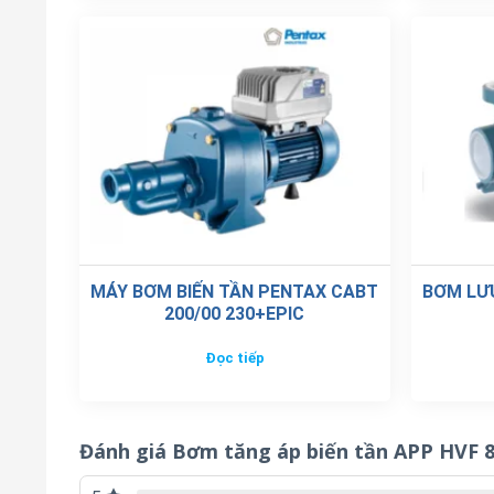
MÁY BƠM BIẾN TẦN PENTAX CABT
BƠM LƯ
200/00 230+EPIC
Đọc tiếp
Đánh giá Bơm tăng áp biến tần APP HVF 