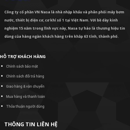
Công ty cổ phần VN Nasa là nhà nhập khẩu và phân phối máy bơm
nước, thiết bị điện cơ, cơ khí số 1 tại Việt Nam. Với bề dày kinh
nghiệm 15 năm trong lĩnh vực này, Nasa tự hào là thương hiệu tin
dùng của hàng ngàn khách hàng trên khắp 63 tỉnh, thành phố.
HỖ TRỢ KHÁCH HÀNG
Chính sách bảo mật
Chính sách đổi trả hàng
Giao hàng & vận chuyển
Mua hàng và thanh toán
Thỏa thuận người dùng
THÔNG TIN LIÊN HỆ