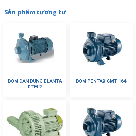
Sản phẩm tương tự
BƠM DÂN DỤNG ELANTA
BƠM PENTAX CMT 164
STM 2