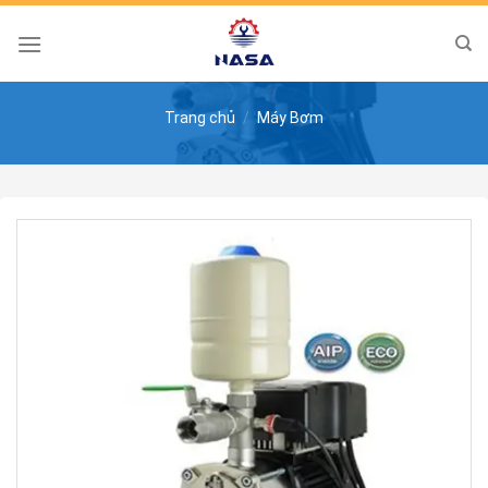
Skip
to
content
Trang chủ
/
Máy Bơm