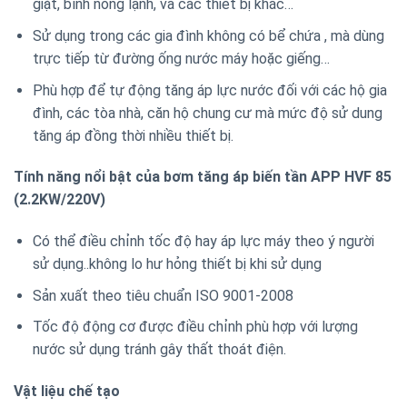
giặt, bình nóng lạnh, và các thiết bị khác…
Sử dụng trong các gia đình không có bể chứa , mà dùng
trực tiếp từ đường ống nước máy hoặc giếng…
Phù hợp để tự động tăng áp lực nước đối với các hộ gia
đình, các tòa nhà, căn hộ chung cư mà mức độ sử dung
tăng áp đồng thời nhiều thiết bị.
Tính năng nổi bật của bơm tăng áp biến tần APP HVF 85
(2.2KW/220V)
Có thể điều chỉnh tốc độ hay áp lực máy theo ý người
sử dụng..không lo hư hỏng thiết bị khi sử dụng
Sản xuất theo tiêu chuẩn ISO 9001-2008
Tốc độ động cơ được điều chỉnh phù hợp với lượng
nước sử dụng tránh gây thất thoát điện.
Vật liệu chế tạo