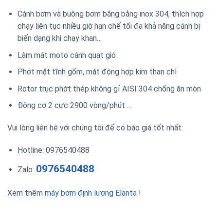
Cánh bơm và buông bơm bằng bằng inox 304, thích hợp
chạy liên tục nhiều giờ hạn chế tối đa khả năng cánh bị
biến dạng khi chạy khan…
Làm mát moto cánh quạt gió
Phớt mặt tĩnh gốm, mặt động hợp kim than chì
Rotor trục phớt thép không gỉ AISI 304 chống ăn mòn
Động cơ 2 cực 2900 vòng/phút …
Vui lòng liên hệ với chúng tôi để có báo giá tốt nhất:
Hotline: 0976540488
0976540488
Zalo:
Xem thêm
máy bơm định lượng Elanta !