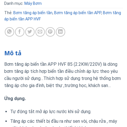
Danh mục:
Máy Bơm
Thẻ:
Bơm tăng áp biến tần
,
Bơm tăng áp biến tần APP
,
Bơm tăng
áp biến tần APP HVF
Mô tả
Bơm tăng áp biến tần APP HVF 85 (2.2KW/220V) là dòng
bơm tăng áp tích hợp biến tần điều chỉnh áp lực theo yêu
cầu người sử dụng…Thích hợp sử dụng trong hệ thống bơm
tăng áp cho gia đình, biệt thự ,trường học, khách san…
Ứng dụng.
Tự động tắt mở áp lực nước khi sử dụng.
Tăng áp các thiết bị đầu ra như sen vòi, chậu rửa , máy