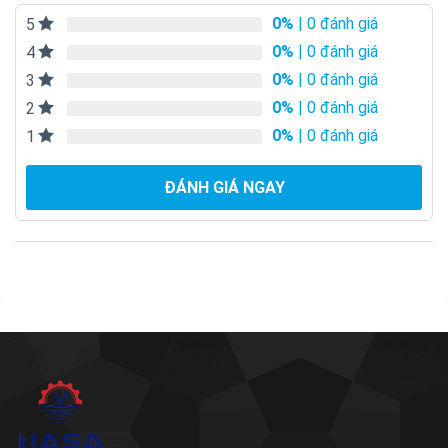
0%
| 0 đánh giá
5
0%
| 0 đánh giá
4
0%
| 0 đánh giá
3
0%
| 0 đánh giá
2
0%
| 0 đánh giá
1
ĐÁNH GIÁ NGAY