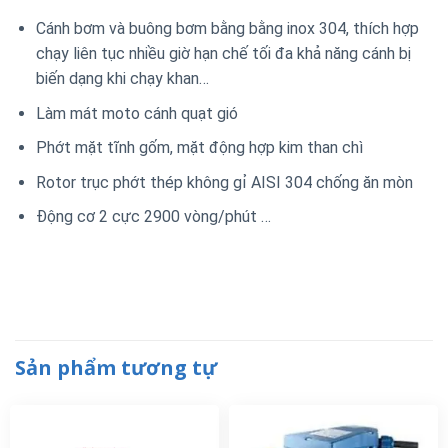
Cánh bơm và buông bơm bằng bằng inox 304, thích hợp
chạy liên tục nhiều giờ hạn chế tối đa khả năng cánh bị
biến dạng khi chạy khan…
Làm mát moto cánh quạt gió
Phớt mặt tĩnh gốm, mặt động hợp kim than chì
Rotor trục phớt thép không gỉ AISI 304 chống ăn mòn
Động cơ 2 cực 2900 vòng/phút …
Sản phẩm tương tự