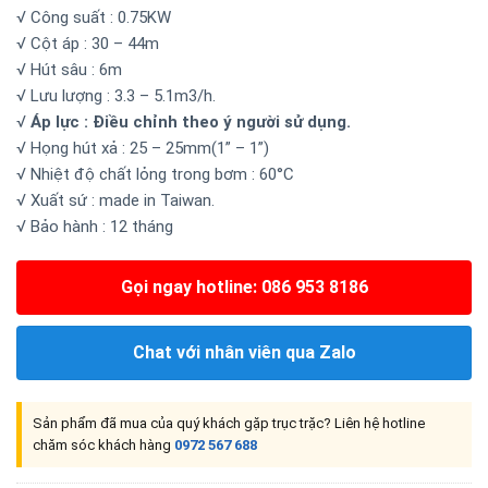
√ Công suất : 0.75KW
√ Cột áp : 30 – 44m
√ Hút sâu : 6m
√ Lưu lượng : 3.3 – 5.1m3/h.
√
Áp lực : Điều chỉnh theo ý người sử dụng.
√ Họng hút xả : 25 – 25mm(1” – 1”)
√ Nhiệt độ chất lỏng trong bơm : 60°C
√ Xuất sứ : made in Taiwan.
√ Bảo hành : 12 tháng
Gọi ngay hotline: 086 953 8186
Chat với nhân viên qua Zalo
Sản phẩm đã mua của quý khách gặp trục trặc? Liên hệ hotline
chăm sóc khách hàng
0972 567 688