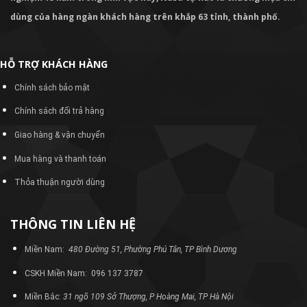
dùng của hàng ngàn khách hàng trên khắp 63 tỉnh, thành phố.
HỖ TRỢ KHÁCH HÀNG
Chính sách bảo mật
Chính sách đổi trả hàng
Giao hàng & vận chuyển
Mua hàng và thanh toán
Thỏa thuận người dùng
THÔNG TIN LIÊN HỆ
Miền Nam:
480 Đường 51, Phường Phú Tân, TP Bình Dương
CSKH Miền Nam: 096 137 3787
Miền Bắc:
31 ngõ 109 Sở Thượng, P Hoàng Mai, TP Hà Nội