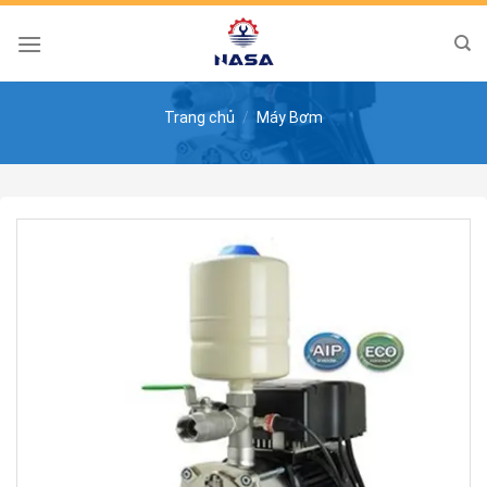
Skip
to
content
Trang chủ
/
Máy Bơm