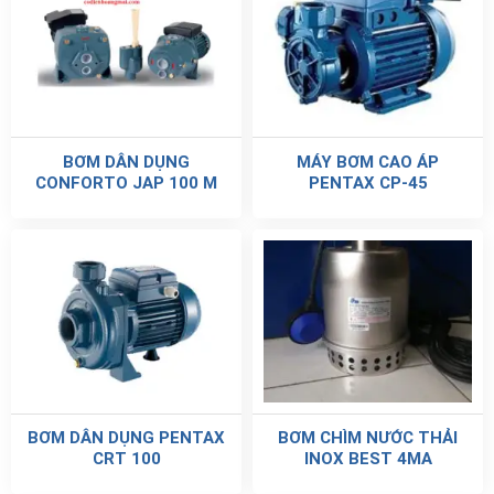
BƠM DÂN DỤNG
MÁY BƠM CAO ÁP
CONFORTO JAP 100 M
PENTAX CP-45
BƠM DÂN DỤNG PENTAX
BƠM CHÌM NƯỚC THẢI
CRT 100
INOX BEST 4MA