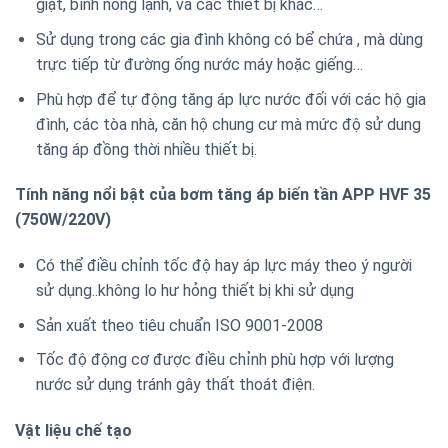
giặt, bình nóng lạnh, và các thiết bị khác…
Sử dụng trong các gia đình không có bể chứa , mà dùng
trực tiếp từ đường ống nước máy hoặc giếng…
Phù hợp để tự động tăng áp lực nước đối với các hộ gia
đình, các tòa nhà, căn hộ chung cư mà mức độ sử dung
tăng áp đồng thời nhiều thiết bị.
Tính năng nổi bật của bơm tăng áp biến tần APP HVF 35
(750W/220V)
Có thể điều chỉnh tốc độ hay áp lực máy theo ý người
sử dụng..không lo hư hỏng thiết bị khi sử dụng
Sản xuất theo tiêu chuẩn ISO 9001-2008
Tốc độ động cơ được điều chỉnh phù hợp với lượng
nước sử dụng tránh gây thất thoát điện.
Vật liệu chế tạo