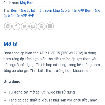
Danh mục:
Máy Bơm
Thẻ:
Bơm tăng áp biến tần
,
Bơm tăng áp biến tần APP
,
Bơm tăng
áp biến tần APP HVF
Mô tả
Bơm tăng áp biến tần APP HVF 35 (750W/220V) là dòng
bơm tăng áp tích hợp biến tần điều chỉnh áp lực theo yêu
cầu người sử dụng…Thích hợp sử dụng trong hệ thống bơm
tăng áp cho gia đình, biệt thự ,trường học, khách san…
Ứng dụng.
Tự động tắt mở áp lực nước khi sử dụng.
Tăng áp các thiết bị đầu ra như sen vòi, chậu rửa , máy