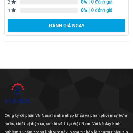
0%
| 0 đánh giá
2
0%
| 0 đánh giá
1
ĐÁNH GIÁ NGAY
Công ty cổ phần VN Nasa là nhà nhập khẩu và phân phối máy bơm
nước, thiết bị điện cơ, cơ khí số 1 tại Việt Nam. Với bề dày kinh
nghiệm 15 năm trong lĩnh vực này, Nasa tự hào là thương hiệu tin