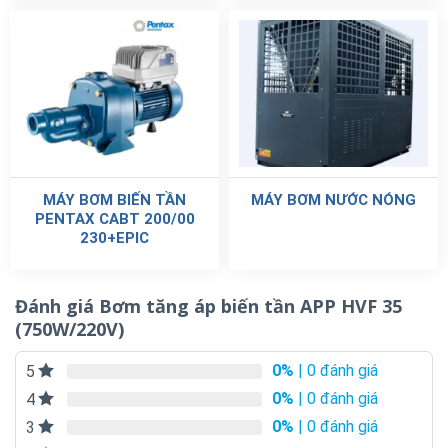
MÁY BƠM BIẾN TẦN
MÁY BƠM NƯỚC NÓNG
PENTAX CABT 200/00
230+EPIC
Đánh giá Bơm tăng áp biến tần APP HVF 35
(750W/220V)
0%
| 0 đánh giá
5
0%
| 0 đánh giá
4
0%
| 0 đánh giá
3