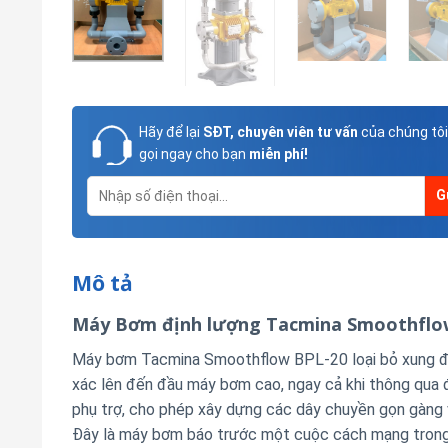
Hãy để lại
SĐT, chuyên viên tư vấn
của chúng tôi
gọi ngay cho bạn
miễn phí!
Mô tả
Máy Bơm định lượng Tacmina Smoothflo
Máy bơm Tacmina Smoothflow BPL-20 loại bỏ xung độ
xác lên đến đầu máy bơm cao, ngay cả khi thông qua 
phụ trợ, cho phép xây dựng các dây chuyền gọn gàng 
Đây là máy bơm báo trước một cuộc cách mạng trong