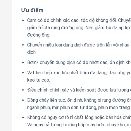
Ưu điểm
Cam có độ chính xác cao, tốc độ không đổi. Chuyển
giảm tối đa rung đường ống. Nên giảm tối đa áp lự
đường ống.
Chuyển nhiều loại dung dịch được trộn lẫn với nhau c
dịch.
Bơm/ chuyển dung dịch có độ nhớt cao, ổn định kh
Vật liệu tiếp xúc lưu chất bơm đa dạng, đáp ứng y
keo tụ cao.
Điều chỉnh chính xác và kiểm soát được lưu lượng
Dòng chảy liên tục, ổn định, không bị rung đường ốn
ngành phun, mạ: phun sơn tự động, phun men tráng
Không có nguy cơ rò rỉ chất lỏng hoặc bắn hóa chấ
Và ngay cả trong trường hợp máy bơm chạy khô, má