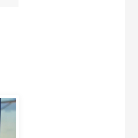
N PKX