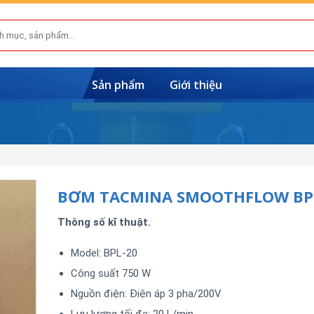
Sản phẩm
Giới thiệu
BƠM TACMINA SMOOTHFLOW BP
Thông số kĩ thuật.
Model: BPL-20
Công suất 750 W
Nguồn điện: Điện áp 3 pha/200V
Lưu lượng tối đa: 20 L/min