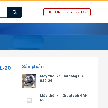
HOTLINE: 0902 192 979
Sản phẩm
L-20
Máy thổi khí Dargang DG-
830-26
Máy thổi khí Greatech GM-
65