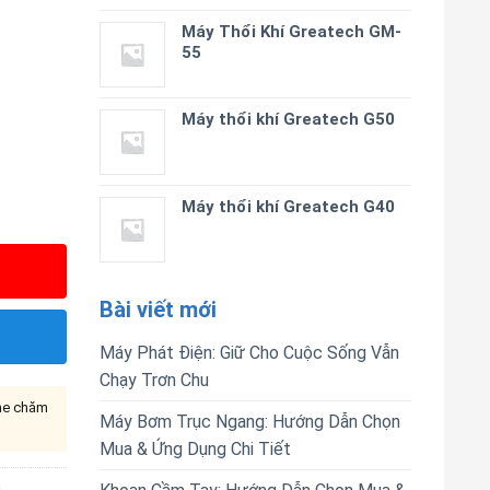
Máy Thổi Khí Greatech GM-
55
Máy thổi khí Greatech G50
Máy thổi khí Greatech G40
Bài viết mới
Máy Phát Điện: Giữ Cho Cuộc Sống Vẫn
Chạy Trơn Chu
ine chăm
Máy Bơm Trục Ngang: Hướng Dẫn Chọn
Mua & Ứng Dụng Chi Tiết
a