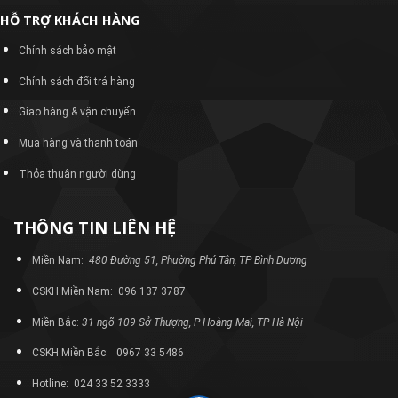
HỖ TRỢ KHÁCH HÀNG
Chính sách bảo mật
Chính sách đổi trả hàng
Giao hàng & vận chuyển
Mua hàng và thanh toán
Thỏa thuận người dùng
THÔNG TIN LIÊN HỆ
Miền Nam:
480 Đường 51, Phường Phú Tân, TP Bình Dương
CSKH Miền Nam: 096 137 3787
Miền Bắc:
31 ngõ 109 Sở Thượng, P Hoàng Mai, TP Hà Nội
CSKH Miền Bắc: 0967 33 5486
Hotline: 024 33 52 3333