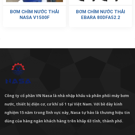
BƠM CHÌM NƯỚC THẢI
BƠM CHÌM NƯỚC THẢI
NASA V1500F
EBARA 80DFA52.2
Công ty cổ phần VN Nasa là nhà nhập khẩu và phân phối máy bơm
nước, thiết bị điện cơ, cơ khí số 1 tại Việt Nam. Với bề dày kinh
nghiệm 15 năm trong lĩnh vực này, Nasa tự hào là thương hiệu tin
dùng của hàng ngàn khách hàng trên khắp 63 tỉnh, thành phố.