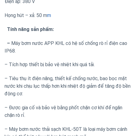
Điện áp: 380 V
Họng hút – xả: 50 m
m
Tính năng sản phẩm:
–
Máy bơm nước APP KHL có hệ số chống rò rỉ điện cao
IP68.
– Tích hợp thiết bị bảo vệ nhiệt khi quá tải.
– Tiêu thụ ít điện năng, thiết kế chống nước, bao bọc mặt
nước khi chịu lục thấp hơn khi nhiệt độ giảm để tăng độ bền
động cơ.
– Được gia cố và bảo vệ bằng phốt chặn cơ khí để ngăn
chặn rò rỉ.
– Máy bơm nước thải sạch KHL-50T là loại máy bơm cánh