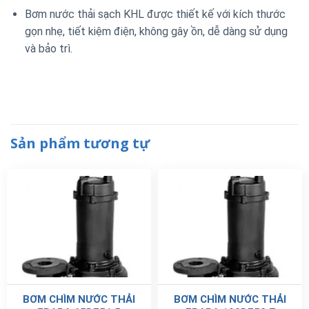
Bơm nước thải sạch KHL được thiết kế với kích thước
gọn nhẹ, tiết kiệm điện, không gây ồn, dễ dàng sử dụng
và bảo trì.
Sản phẩm tương tự
BƠM CHÌM NƯỚC THẢI
BƠM CHÌM NƯỚC THẢI