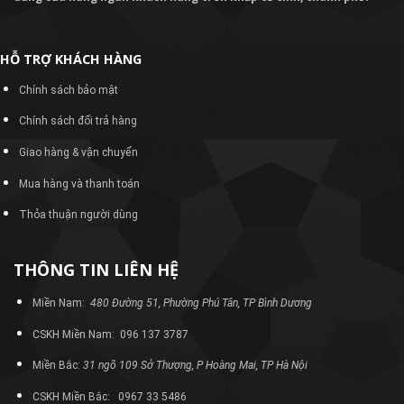
HỖ TRỢ KHÁCH HÀNG
Chính sách bảo mật
Chính sách đổi trả hàng
Giao hàng & vận chuyển
Mua hàng và thanh toán
Thỏa thuận người dùng
THÔNG TIN LIÊN HỆ
Miền Nam:
480 Đường 51, Phường Phú Tân, TP Bình Dương
CSKH Miền Nam: 096 137 3787
Miền Bắc:
31 ngõ 109 Sở Thượng, P Hoàng Mai, TP Hà Nội
CSKH Miền Bắc: 0967 33 5486