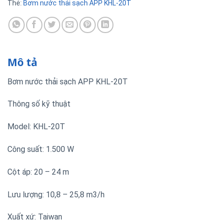
Thẻ:
Bơm nước thải sạch APP KHL-20T
Mô tả
Bơm nước thải sạch APP KHL-20T
Thông số kỹ thuật
Model: KHL-20T
Công suất: 1.500 W
Cột áp: 20 – 24 m
Lưu lượng: 10,8 – 25,8 m3/h
Xuất xứ: Taiwan