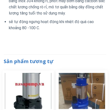
bằng Inox 304 không rỉ, phốt máy bơm bằng cacbon silic
chất lượng chống rò rỉ, mô tơ quấn bằng dây đồng chất
lượng tăng tuổi thọ sử dụng máy.
sẽ tự động ngưng hoạt động khi nhiệt độ quá cao
khoảng 80 -100 C.
Sản phẩm tương tự