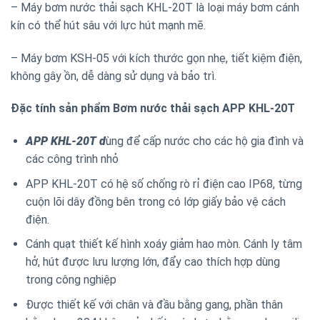
– Máy bơm nước thải sạch KHL-20T là loại máy bơm cánh
kín có thể hút sâu với lực hút mạnh mẽ.
– Máy bơm KSH-05 với kích thước gọn nhẹ, tiết kiệm điện,
không gây ồn, dễ dàng sử dụng và bảo trì.
Đặc tính sản phẩm Bơm nước thải sạch APP KHL-20T
APP KHL-20T d
ùng để cấp nước cho các hộ gia đình và
các công trình nhỏ
APP KHL-20T có hệ số chống rò rỉ điện cao IP68, từng
cuộn lõi dây đồng bên trong có lớp giấy bảo vệ cách
điện.
Cánh quạt thiết kế hình xoáy giảm hao mòn. Cánh ly tâm
hở, hút được lưu lượng lớn, đẩy cao thích hợp dùng
trong công nghiệp
Được thiết kế với chân và đầu bằng gang, phần thân