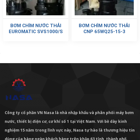
BƠM CHÌM NƯỚC THẢI
BƠM CHÌM NƯỚC THẢI
EUROMATIC SVS1000/S
CNP 65WQ25-15-3
Công ty cổ phần VN Nasa là nhà nhập khẩu và phân phối máy bơm
nước, thiết bị điện cơ, cơ khí số 1 tại Việt Nam. Với bề dày kinh
nghiệm 15 năm trong lĩnh vực này, Nasa tự hào là thương hiệu tin
dùng của hàng ngàn khách hàng trên khắp 63 tỉnh, thành phố.