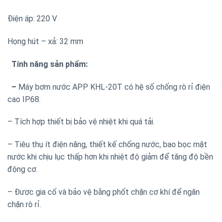
Điện áp: 220 V
Họng hút – xả: 32 mm
Tính năng sản phẩm:
–
Máy bơm nước APP KHL-20T có hệ số chống rò rỉ điện
cao IP68.
– Tích hợp thiết bị bảo vệ nhiệt khi quá tải.
– Tiêu thụ ít điện năng, thiết kế chống nước, bao bọc mặt
nước khi chịu lục thấp hơn khi nhiệt độ giảm để tăng độ bền
động cơ.
– Được gia cố và bảo vệ bằng phốt chặn cơ khí để ngăn
chặn rò rỉ.