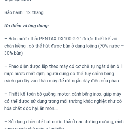
Bảo hành : 12 tháng
Ưu điểm và ứng dụng:
– Bơm nước thải PENTAX DX100 G-2″ được thiết kế với
chân kiềng , có thể hút được bùn ở dạng loãng (70% nước –
30% bùn)
– Phao điện được lắp theo máy có cơ chế tự ngắt điện ở 1
mực nước nhất định, người dùng có thể tùy chỉnh bằng
cách gài dây vào thân máy để rút ngắn dây điện của phao.
– Thiết kế toàn bộ guồng, motor, cánh bằng inox, giúp máy
có thể được sử dụng trong môi trường khắc nghiệt như có
hóa chất độc hại, ăn mòn….
– Sử dụng nhiều để hút nước thải ở các đường mương, rãnh
xung quanh nhà máy, xí nghiệp,..