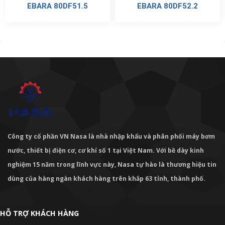
EBARA 80DF51.5
EBARA 80DF52.2
Công ty cổ phần VN Nasa là nhà nhập khẩu và phân phối máy bơm
nước, thiết bị điện cơ, cơ khí số 1 tại Việt Nam. Với bề dày kinh
nghiệm 15 năm trong lĩnh vực này, Nasa tự hào là thương hiệu tin
dùng của hàng ngàn khách hàng trên khắp 63 tỉnh, thành phố.
HỖ TRỢ KHÁCH HÀNG