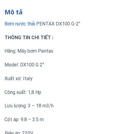
Mô tả
Bơm nước thải
PENTAX DX100 G-2″
THÔNG TIN CHI TIẾT :
Hãng: Máy bơm Pentax
Model: DX100 G 2″
Xuất xứ: Italy
Công suất: 1,8 Hp
Lưu lượng: 3 – 18 m3/h
Cột áp: 9.8 – 3.5
m
Điện áp: 220V