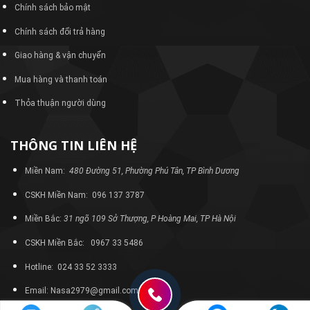
Chính sách bảo mật
Chính sách đổi trả hàng
Giao hàng & vận chuyển
Mua hàng và thanh toán
Thỏa thuận người dùng
THÔNG TIN LIÊN HỆ
Miền Nam:
480 Đường 51, Phường Phú Tân, TP Bình Dương
CSKH Miền Nam: 096 137 3787
Miền Bắc:
31 ngõ 109 Sở Thượng, P Hoàng Mai, TP Hà Nội
CSKH Miền Bắc: 0967 33 5486
Hotline: 024 33 52 3333
Email: Nasa2979@gmail.com