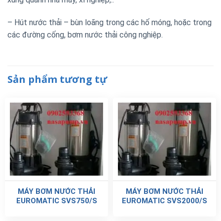
– Hút nước thải – bùn loãng trong các hố móng, hoặc trong
các đường cống, bơm nước thải công nghiệp.
Sản phẩm tương tự
MÁY BƠM NƯỚC THẢI
MÁY BƠM NƯỚC THẢI
EUROMATIC SVS750/S
EUROMATIC SVS2000/S