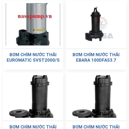
BƠM CHÌM NƯỚC THẢI
BƠM CHÌM NƯỚC THẢI
EUROMATIC SVST2000/S
EBARA 100DFA53.7
BƠM CHÌM NƯỚC THẢI
BƠM CHÌM NƯỚC THẢI