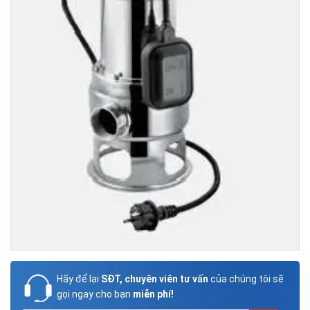
Hãy để lại
SĐT, chuyên viên tư vấn
của chúng tôi sẽ
gọi ngay cho bạn
miễn phí!