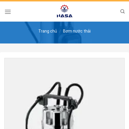
Skip
to
content
Trang chủ
/
Bơm nước thải