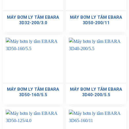
MÁY BƠM LY TÂM EBARA
MÁY BƠM LY TÂM EBARA
3D32-200/3.0
3D50-200/11
MÁY BƠM LY TÂM EBARA
MÁY BƠM LY TÂM EBARA
3D50-160/5.5
3D40-200/5.5