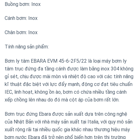
Buồng bơm: Inox
Cánh bơm: Inox
Chân bơm: Inox
Tính năng sản phẩm:
Bơm ly tâm EBARA EVM 45-6-2F5/22
là loại máy bơm ly
tâm trục đứng đa tầng cánh được làm bằng inox 304 không
gỉ sét, chịu được mài mòn và nhiệt độ cao với các tính năng
kĩ thuật đặc biệt với lực đẩy mạnh, động cơ đạt tiêu chuẩn
IEC, linh hoạt, không ồn ào, bơm có chứa nhiều tầng cánh
xếp chồng lên nhau do đó mà cột áp của bơm rất lớn.
Bơm trục đứng Ebara được sản xuất dựa trên công nghệ
của Nhật Bản với nhà máy sản xuất tại Italia, với quy mô sản
xuất rộng rãi tại nhiều quốc gia khác nhau thương hiệu máy
bơm nước Ebara đã trở nên phổ biến hơn trên thị trường