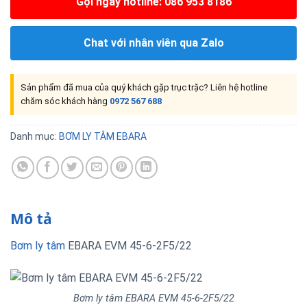
Gọi ngay hotline: 086 953 8186
Chat với nhân viên qua Zalo
Sản phẩm đã mua của quý khách gặp trục trặc? Liên hệ hotline
chăm sóc khách hàng
0972 567 688
Danh mục:
BƠM LY TÂM EBARA
Mô tả
Bơm ly tâm
EBARA EVM 45-6-2F5/22
Bơm ly tâm EBARA EVM 45-6-2F5/22