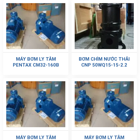
MÁY BƠM LY TÂM
BƠM CHÌM NƯỚC THẢI
PENTAX CM32-160B
CNP 50WQ15-15-2.2
MÁY BƠM LY TÂM
MÁY BƠM LY TÂM