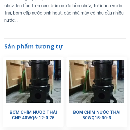
chứa lên bồn trên cao, bơm nước bồn chứa, tưới tiêu vườn
trại, bơm cấp nước sinh hoạt, các nhà máy có nhu cầu nhiều
nước,…
Sản phẩm tương tự
BƠM CHÌM NƯỚC THẢI
BƠM CHÌM NƯỚC THẢI
CNP 40WQ6-12-0.75
50WQ15-30-3