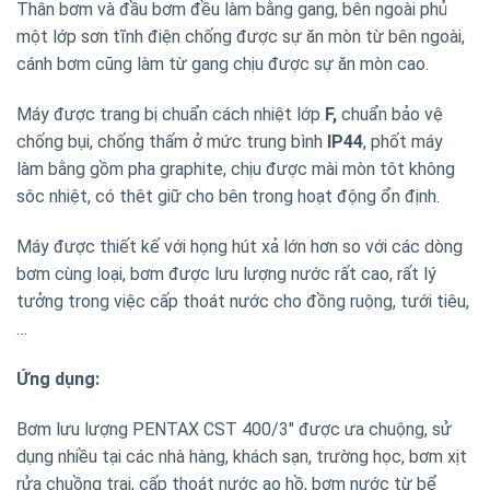
Thân bơm và đầu bơm đều làm bằng gang, bên ngoài phủ
một lớp sơn tĩnh điện chống được sự ăn mòn từ bên ngoài,
cánh bơm cũng làm từ gang chịu được sự ăn mòn cao.
Máy được trang bị chuẩn cách nhiệt lớp
F,
chuẩn bảo vệ
chống bụi, chống thấm ở mức trung bình
IP44
, phốt máy
làm bằng gồm pha graphite, chịu được mài mòn tôt không
sôc nhiệt, có thêt giữ cho bên trong hoạt động ổn định.
Máy được thiết kế với họng hút xả lớn hơn so với các dòng
bơm cùng loại, bơm được lưu lượng nước rất cao, rất lý
tưởng trong việc cấp thoát nước cho đồng ruộng, tưới tiêu,
…
Ứng dụng:
Bơm lưu lượng PENTAX CST 400/3″ được ưa chuộng, sử
dụng nhiều tại các nhà hàng, khách sạn, trường học, bơm xịt
rửa chuồng trại, cấp thoát nước ao hồ, bơm nước từ bể