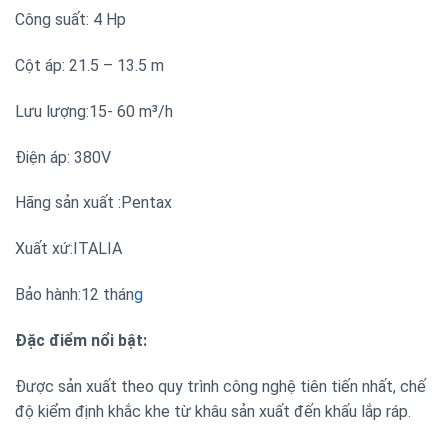
Công suất: 4 Hp
Cột áp: 21.5 – 13.5 m
Lưu lượng:15- 60 m³/h
Điện áp: 380V
Hãng sản xuất :Pentax
Xuất xứ:ITALIA
Bảo hành:12 thán
g
Đặc điểm nổi bật:
Đ
ược sản xuất theo quy trình công nghệ tiên tiến nhất, chế
độ kiểm định khắc khe từ khâu sản xuất đến khấu lắp ráp.