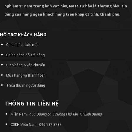
nghiệm 15 năm trong lĩnh vực này, Nasa tự hào là thương hiệu tin
dùng của hàng ngàn khách hàng trên khắp 63 tỉnh, thành phố.
HỖ TRỢ KHÁCH HÀNG
Chính sách bảo mật
Chính sách đổi trả hàng
Giao hàng & vận chuyển
Mua hàng và thanh toán
Thỏa thuận người dùng
THÔNG TIN LIÊN HỆ
Miền Nam:
480 Đường 51, Phường Phú Tân, TP Bình Dương
CSKH Miền Nam: 096 137 3787