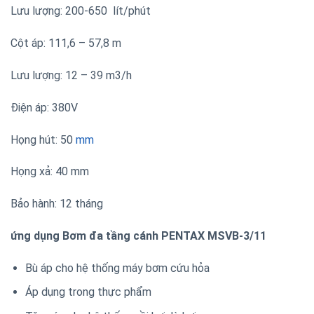
Lưu lượng: 200-650 lít/phút
Cột áp: 111,6 – 57,8 m
Lưu lượng: 12 – 39 m3/h
Điện áp: 380V
Họng hút: 50
mm
Họng xả: 40 mm
Bảo hành: 12 tháng
ứng dụng Bơm đa tầng cánh PENTAX MSVB-3/11
Bù áp cho hệ thống máy bơm cứu hỏa
Áp dụng trong thực phẩm