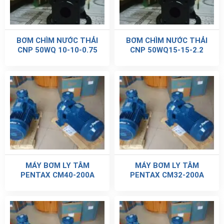
BƠM CHÌM NƯỚC THẢI
BƠM CHÌM NƯỚC THẢI
CNP 50WQ 10-10-0.75
CNP 50WQ15-15-2.2
MÁY BƠM LY TÂM
MÁY BƠM LY TÂM
PENTAX CM40-200A
PENTAX CM32-200A