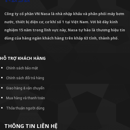
Công ty cổ phần VN Nasa là nhà nhập khẩu và phân phối máy bơm
nước, thiết bị điện cơ, cơ khí số 1 tại Việt Nam. Với bề dày kinh
nghiệm 15 năm trong lĩnh vực này, Nasa tự hào là thương hiệu tin
dùng của hàng ngàn khách hàng trên khắp 63 tỉnh, thành phố.
HỖ TRỢ KHÁCH HÀNG
Chính sách bảo mật
Chính sách đổi trả hàng
Giao hàng & vận chuyển
Mua hàng và thanh toán
Thỏa thuận người dùng
THÔNG TIN LIÊN HỆ