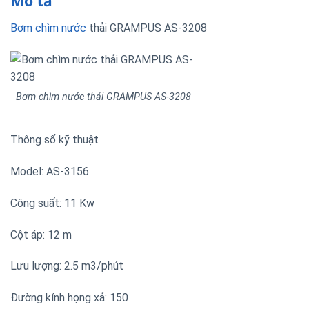
Mô tả
Bơm chìm nước
thải GRAMPUS AS-3208
Bơm chìm nước thải GRAMPUS AS-3208
Thông số kỹ thuật
Model: AS-3156
Công suất: 11 Kw
Cột áp: 12 m
Lưu lượng: 2.5 m3/phút
Đường kính họng xả: 150