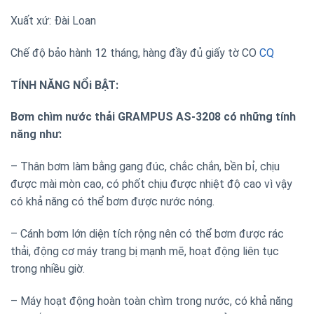
Xuất xứ: Đài Loan
Chế độ bảo hành 12 tháng, hàng đầy đủ giấy tờ CO
CQ
TÍNH NĂNG NỔi BẬT:
Bơm chìm nước thải GRAMPUS AS-3208 có những tính
năng như:
– Thân bơm làm bằng gang đúc, chắc chắn, bền bỉ, chịu
được mài mòn cao, có phốt chịu được nhiệt độ cao vì vậy
có khả năng có thể bơm được nước nóng.
– Cánh bơm lớn diện tích rộng nên có thể bơm được rác
thải, động cơ máy trang bị mạnh mẽ, hoạt động liên tục
trong nhiều giờ.
– Máy hoạt động hoàn toàn chìm trong nước, có khả năng