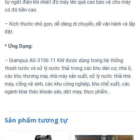
tự ngắt điện khi nhiệt độ máy lên quá cao bảo vệ cho máy
có độ bền cao.
– Kích thước nhỏ gọn, dễ dàng di chuyển, dễ vận hành và lắp
đặt.
* Ứng Dụng:
– Grampus AS-3156 11 KW được dùng trong hệ thống
thoát nước và xử lý nước thải trong các khu dân cư, nhà ở,
các khu thương mại, nhà máy sản xuất, xử lý nước thải nhà
máy, cống vệ sinh, các khu công nghiệp, khu chế xuất, các
ngành khai thác khoán sản, dệt may, thực phẩm…
Sản phẩm tương tự