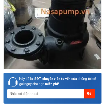
Hãy để lại
SĐT, chuyên viên tư vấn
của chúng tôi sẽ
gọi ngay cho bạn
miễn phí!