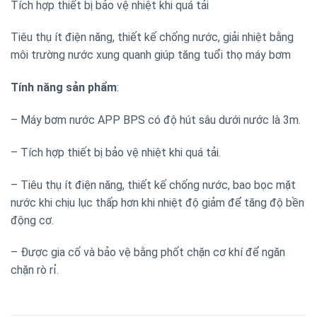
Tích hợp thiết bị bảo vệ nhiệt khi quá tải
Tiêu thụ ít điện năng, thiết kế chống nước, giải nhiệt bằng
môi trường nước xung quanh giúp tăng tuổi thọ máy bơm
Tính năng sản phẩm
:
– Máy bơm nước APP BPS có độ hút sâu dưới nước là 3m.
– Tích hợp thiết bị bảo vệ nhiệt khi quá tải.
– Tiêu thụ ít điện năng, thiết kế chống nước, bao bọc mặt
nước khi chịu lục thấp hơn khi nhiệt độ giảm để tăng độ bền
động cơ.
– Được gia cố và bảo vệ bằng phốt chặn cơ khí để ngăn
chặn rò rỉ.