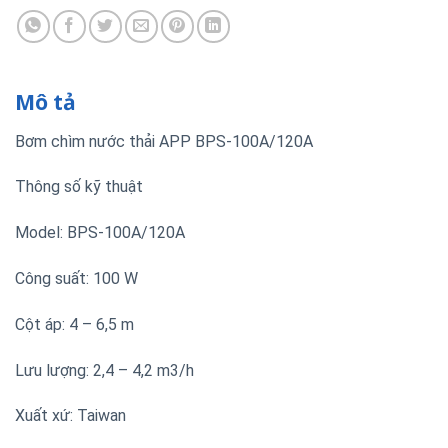
Mô tả
Bơm chìm nước thải APP BPS-100A/120A
Thông số kỹ thuật
Model: BPS-100A/120A
Công suất: 100 W
Cột áp: 4 – 6,5 m
Lưu lượng: 2,4 – 4,2 m3/h
Xuất xứ: Taiwan