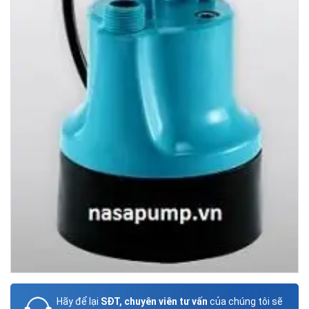
Hãy để lại
SĐT, chuyên viên tư vấn
của chúng tôi sẽ